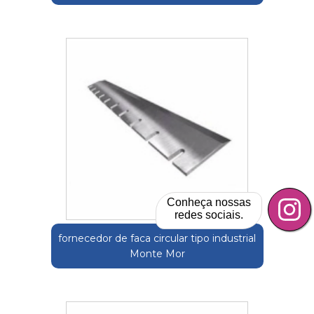
Conheça nossas
redes sociais.
fornecedor de faca circular tipo industrial
Monte Mor