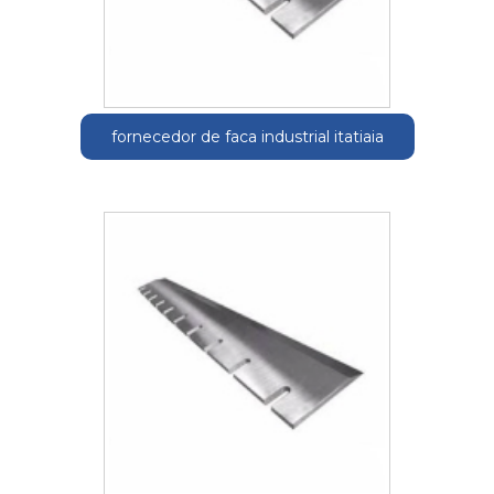
fornecedor de faca industrial itatiaia