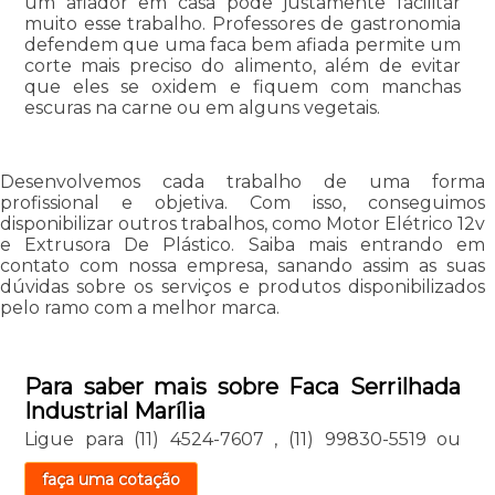
um afiador em casa pode justamente facilitar
muito esse trabalho. Professores de gastronomia
defendem que uma faca bem afiada permite um
corte mais preciso do alimento, além de evitar
que eles se oxidem e fiquem com manchas
escuras na carne ou em alguns vegetais.
Desenvolvemos cada trabalho de uma forma
profissional e objetiva. Com isso, conseguimos
disponibilizar outros trabalhos, como Motor Elétrico 12v
e Extrusora De Plástico. Saiba mais entrando em
contato com nossa empresa, sanando assim as suas
dúvidas sobre os serviços e produtos disponibilizados
pelo ramo com a melhor marca.
Para saber mais sobre Faca Serrilhada
Industrial Marília
Ligue para
(11) 4524-7607
,
(11) 99830-5519
ou
faça uma cotação