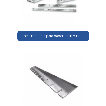
faca industrial para papel Jardim Elias