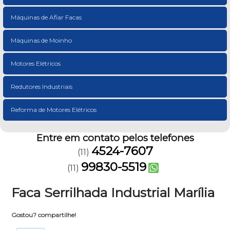
Máquinas de Afiar Facas
Máquinas de Moinho
Motores Elétricos
Redutores Industriais
Reforma de Motores Elétricos
Entre em contato pelos telefones
4524-7607
(11)
99830-5519
(11)
Faca Serrilhada Industrial Marília
Gostou? compartilhe!