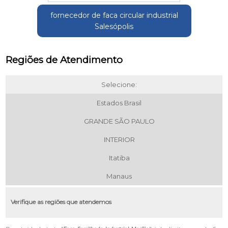
fornecedor de faca circular industrial
Salesópolis
Regiões de Atendimento
Selecione:
Estados Brasil
GRANDE SÃO PAULO
INTERIOR
Itatiba
Manaus
Verifique as regiões que atendemos