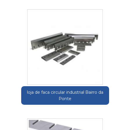
loja de faca circular industrial Bairro da
Ponte