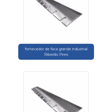
fornecedor de faca grande industrial
Ribeirão Pires