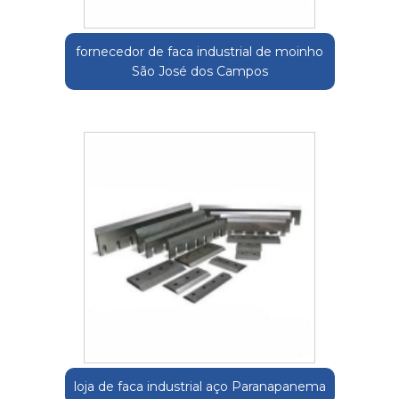
fornecedor de faca industrial de moinho
São José dos Campos
loja de faca industrial aço Paranapanema