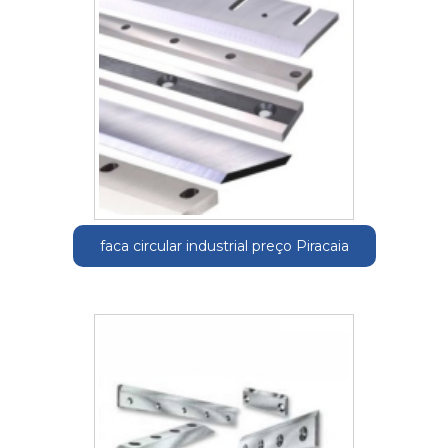
faca circular industrial preço Piracaia