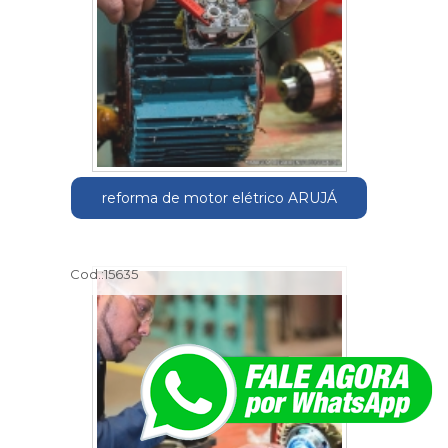
reforma de motor elétrico ARUJÁ
Cod.:
15635