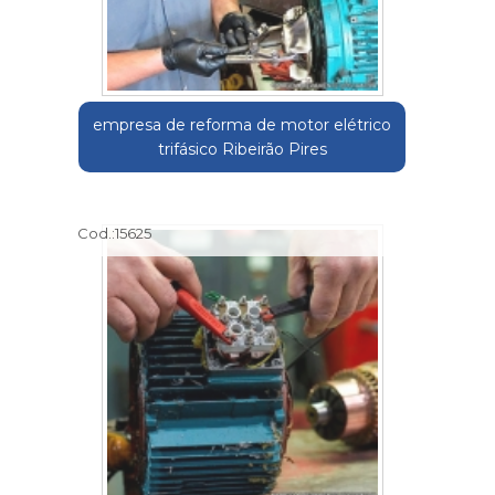
empresa de reforma de motor elétrico
trifásico Ribeirão Pires
Cod.:
15625