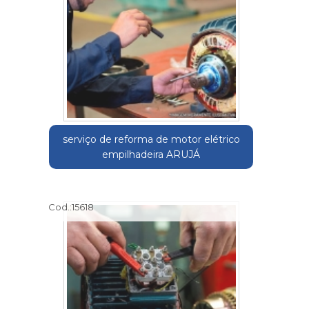
serviço de reforma de motor elétrico
empilhadeira ARUJÁ
Cod.:
15618