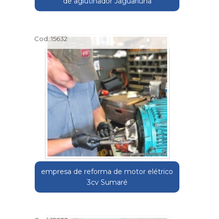
de aglutinador Jaguariúna
Cod.:
15632
empresa de reforma de motor elétrico
3cv Sumaré