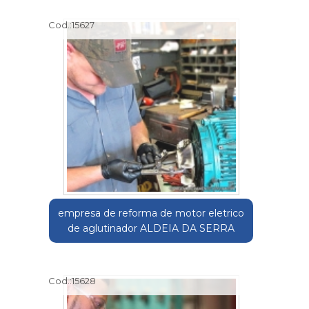
Cod.:
15627
empresa de reforma de motor eletrico
de aglutinador ALDEIA DA SERRA
Cod.:
15628