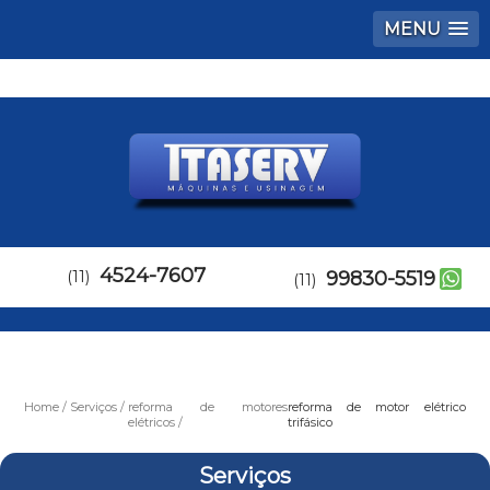
MENU
4524-7607
(11)
99830-5519
(11)
Home
Serviços
reforma de motores
reforma de motor elétrico
elétricos
trifásico
Serviços