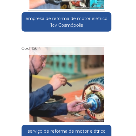
empresa de reforma de motor elétrico
1cv Cosmópolis
Cod.:
15614
serviço de reforma de motor elétrico