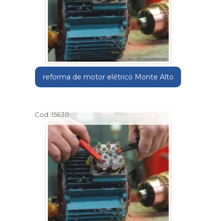
reforma de motor elétrico Monte Alto
Cod.:
15630