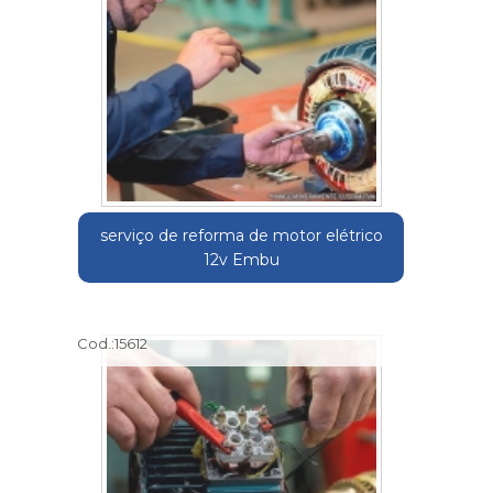
serviço de reforma de motor elétrico
12v Embu
Cod.:
15612