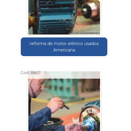
reforma de motor elétrico usados
Americana
Cod.:
15607