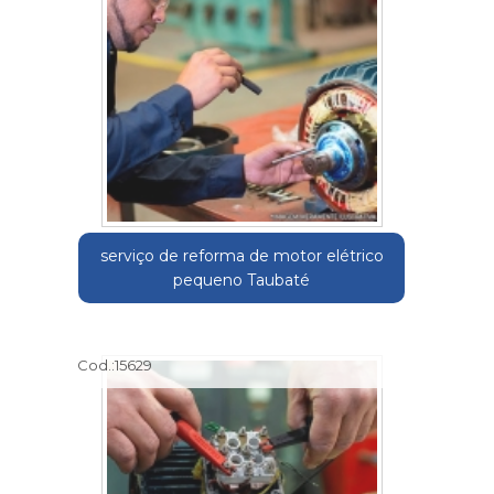
serviço de reforma de motor elétrico
pequeno Taubaté
Cod.:
15629