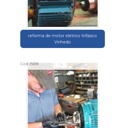
reforma de motor elétrico trifásico
Vinhedo
Cod.:
15619