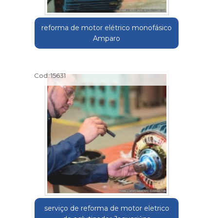
reforma de motor elétrico monofásico
Amparo
Cod.:
15631
serviço de reforma de motor eletrico