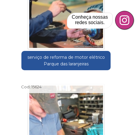
Conheça nossas
redes sociais.
serviço de reforma de motor elétrico
Parque das laranjeiras
Cod.:
15624