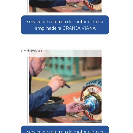
serviço de reforma de motor elétrico
empilhadeira GRANJA VIANA
Cod.:
15608
serviço de reforma de motor elétrico