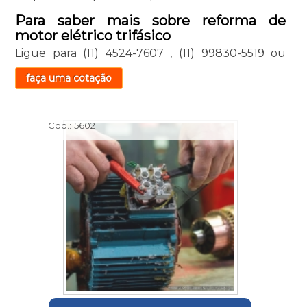
Para saber mais sobre reforma de
motor elétrico trifásico
Ligue para
(11) 4524-7607
,
(11) 99830-5519
ou
faça uma cotação
Cod.:
15602