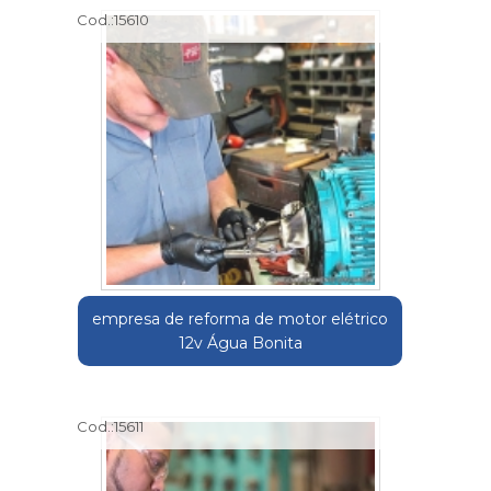
Cod.:
15610
empresa de reforma de motor elétrico
12v Água Bonita
Cod.:
15611