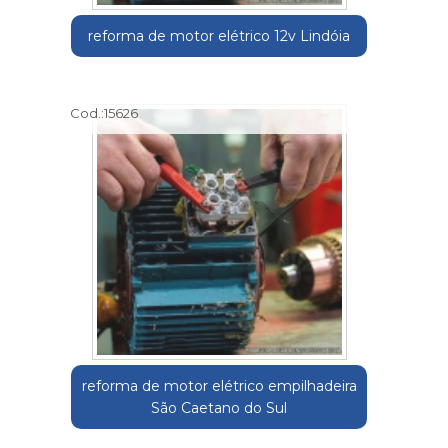
reforma de motor elétrico 12v Lindóia
Cod.:
15626
reforma de motor elétrico empilhadeira
São Caetano do Sul