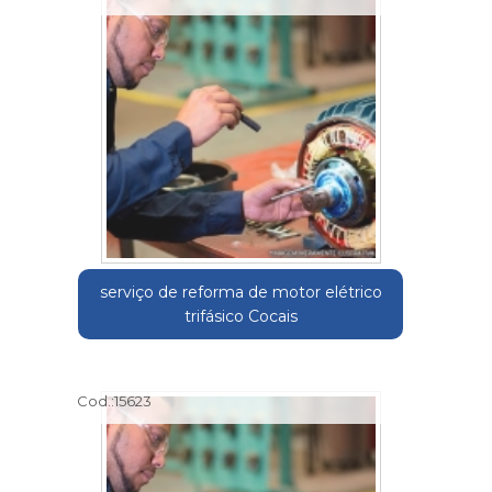
serviço de reforma de motor elétrico
trifásico Cocais
Cod.:
15623