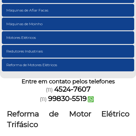
Máquinas de Afiar Facas
Máquinas de Moinho
Motores Elétricos
Redutores Industriais
Reforma de Motores Elétricos
Entre em contato pelos telefones
4524-7607
(11)
99830-5519
(11)
Reforma de Motor Elétrico
Trifásico