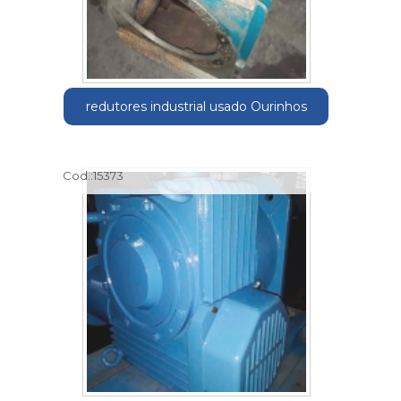
redutores industrial usado Ourinhos
Cod.:
15373