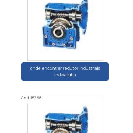
onde encontrar redutor industriais
Indaiatuba
Cod.:
15366