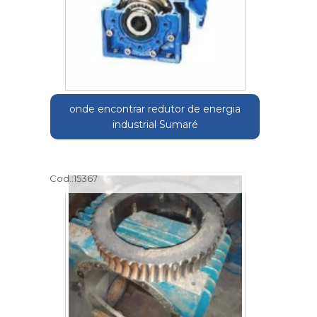
onde encontrar redutor de energia
industrial Sumaré
Cod.:
15367