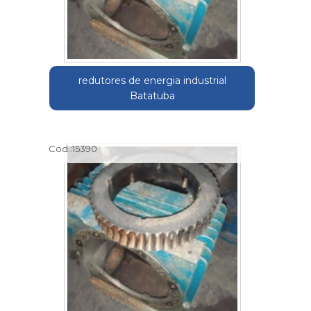
redutores de energia industrial
Batatuba
Cod.:
15390