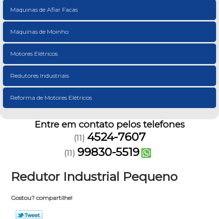
Máquinas de Afiar Facas
Máquinas de Moinho
Motores Elétricos
Redutores Industriais
Reforma de Motores Elétricos
Entre em contato pelos telefones
4524-7607
(11)
99830-5519
(11)
Redutor Industrial Pequeno
Gostou? compartilhe!