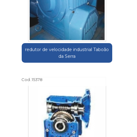
redutor de velocidade industrial Taboão
da Serra
Cod.:
15378