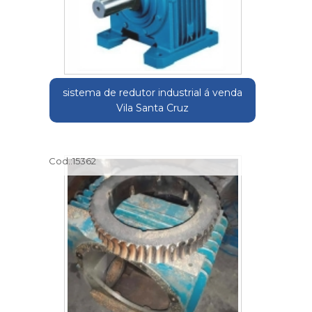
sistema de redutor industrial á venda
Vila Santa Cruz
Cod.:
15362