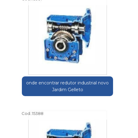
onde encontrar redutor industrial novo
Jardim Gelleto
Cod.:
15388