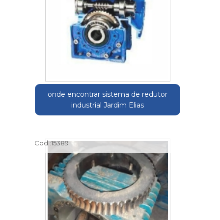
onde encontrar sistema de redutor
industrial Jardim Elias
Cod.:
15389