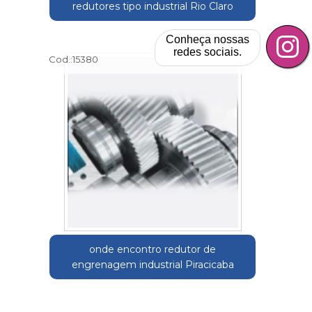
redutores tipo industrial Rio Claro
Conheça nossas
redes sociais.
Cod.:
15380
onde encontro redutor de
engrenagem industrial Piracicaba