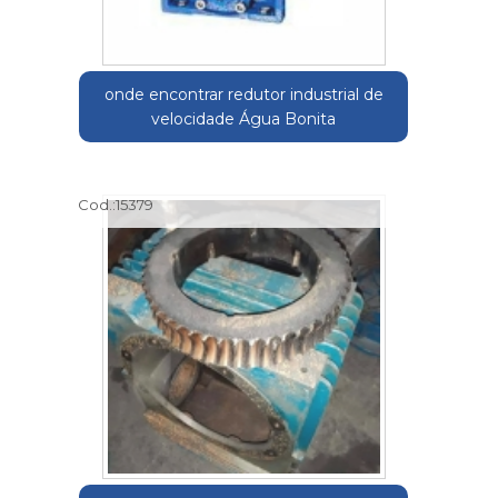
onde encontrar redutor industrial de
velocidade Água Bonita
Cod.:
15379