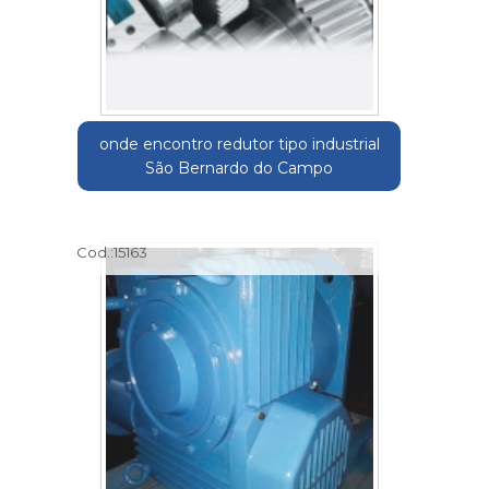
onde encontro redutor tipo industrial
São Bernardo do Campo
Cod.:
15163