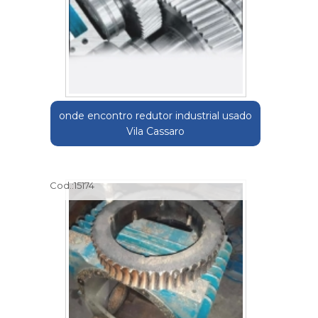
onde encontro redutor industrial usado
Vila Cassaro
Cod.:
15174