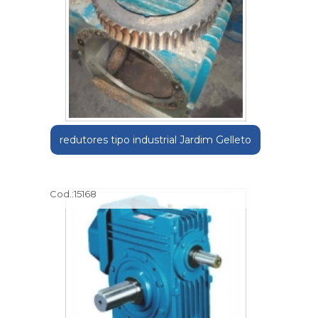
redutores tipo industrial Jardim Gelleto
Cod.:
15168