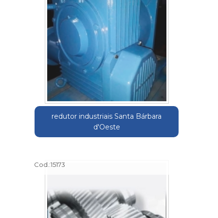
redutor industriais Santa Bárbara
d'Oeste
Cod.:
15173