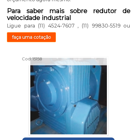
Para saber mais sobre redutor de
velocidade industrial
Ligue para
(11) 4524-7607
,
(11) 99830-5519
ou
faça uma cotação
Cod.:
15158