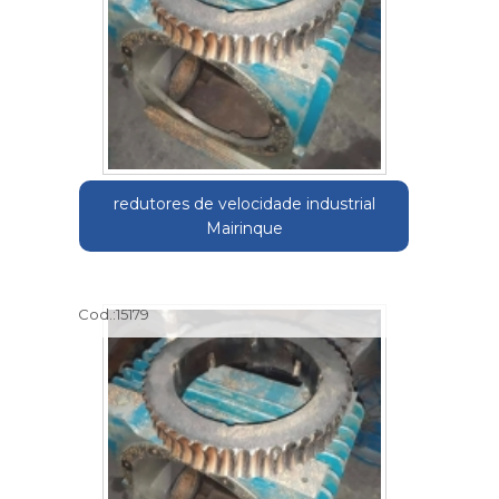
redutores de velocidade industrial
Mairinque
Cod.:
15179