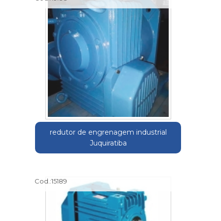
redutor de engrenagem industrial
Juquiratiba
Cod.:
15189