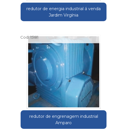
redutor de energia industrial á venda
Jardim Virgínia
Cod.:
15181
redutor de engrenagem industrial
Amparo