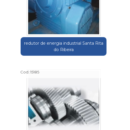
redutor de energia industrial Santa Rita
do Ribeira
Cod.:
15185