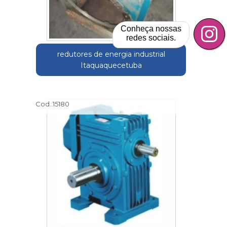
Conheça nossas
redes sociais.
redutores de energia industrial
Itaquaquecetuba
Cod.:
15180