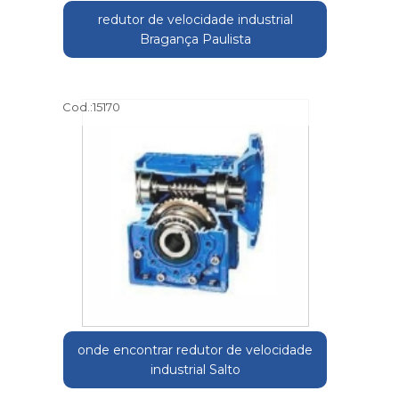
redutor de velocidade industrial
Bragança Paulista
Cod.:
15170
onde encontrar redutor de velocidade
industrial Salto