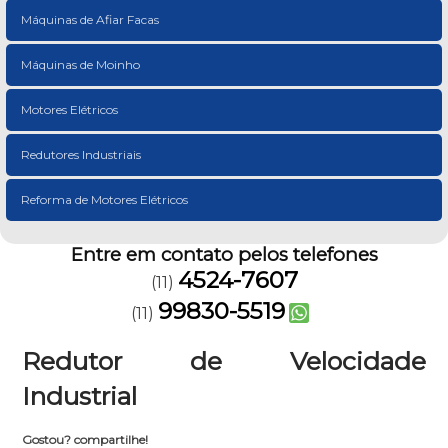
Máquinas de Afiar Facas
Máquinas de Moinho
Motores Elétricos
Redutores Industriais
Reforma de Motores Elétricos
Entre em contato pelos telefones
4524-7607
(11)
99830-5519
(11)
Redutor de Velocidade
Industrial
Gostou? compartilhe!