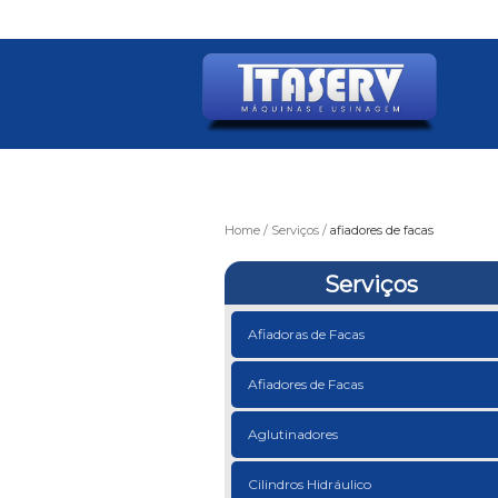
Home
Serviços
afiadores de facas
Serviços
Afiadoras de Facas
Afiadores de Facas
Aglutinadores
Cilindros Hidráulico