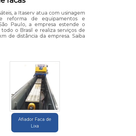
e facas
teis, a Itaserv atua com usinagem
o e reforma de equipamentos e
e São Paulo, a empresa estende o
do o Brasil e realiza serviços de
m de distância da empresa. Saiba
Afiador Faca de
Lixa