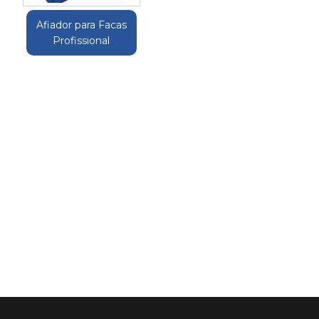
Afiador para Facas
Profissional