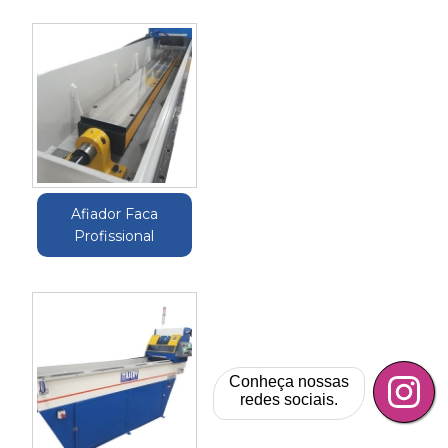
Afiador Faca
Profissional
Conheça nossas
redes sociais.