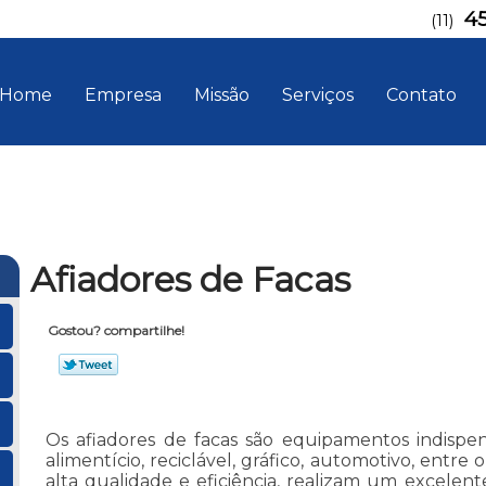
4
(11)
Home
Empresa
Missão
Serviços
Contato
Afiadores de Facas
Gostou? compartilhe!
Os afiadores de facas são equipamentos indispen
alimentício, reciclável, gráfico, automotivo, entre 
alta qualidade e eficiência, realizam um excele