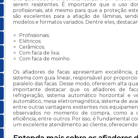
serem resistentes. É importante que o uso dos
profissionais, até mesmo para que a proteção este
são excelentes para a afiação de lâminas, se
modelos e formatos variados. Dentre eles, destaca
Profissionais;
Elétricos;
Cerâmicos;
Com faca de lixa;
Com faca de moinho.
Os afiadores de facas apresentam excelência,
sistema com guia linear, responsável por proporcion
paralelo das facas. Desse modo, oferecem alta qual
importante destacar que os afiadores de fac
refrigeração, sistema automático horizontal e v
automático, mesa eletromagnética, sistema de ava
entre outras vantagens existentes nos equipamento
observados no momento de compra, como a qua
eficiência, entre outros. Por isso, é fundamental
um excelente atendimento ao cliente, oferecendo 