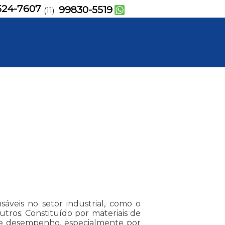
524-7607
99830-5519
(11)
sáveis no setor industrial, como o
outros. Constituído por materiais de
nte desempenho, especialmente por