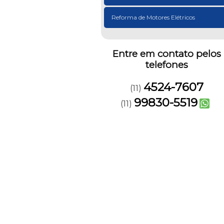
Reforma de Motores Elétricos
Entre em contato pelos
telefones
4524-7607
(11)
99830-5519
(11)