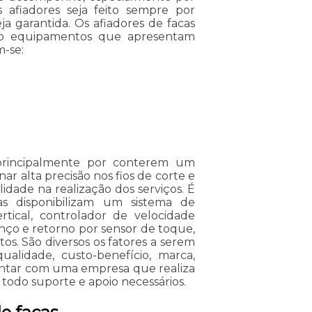
 afiadores seja feito sempre por
ja garantida. Os afiadores de facas
ndo equipamentos que apresentam
m-se:
 principalmente por conterem um
ar alta precisão nos fios de corte e
idade na realização dos serviços. É
as disponibilizam um sistema de
ertical, controlador de velocidade
nço e retorno por sensor de toque,
s. São diversos os fatores a serem
lidade, custo-benefício, marca,
 contar com uma empresa que realiza
todo suporte e apoio necessários.