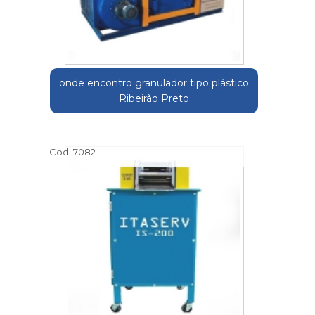
onde encontro granulador tipo plástico
Ribeirão Preto
Cod.:
7082