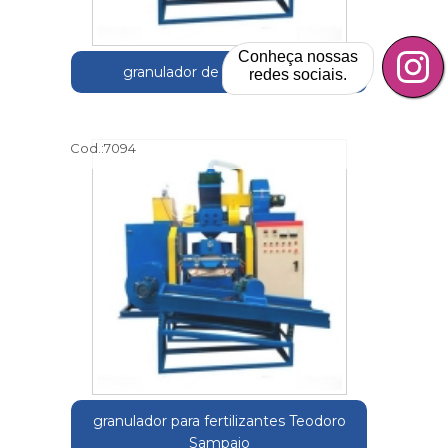
Conheça nossas
granulador de cobre Jundiaí
redes sociais.
Cod.:
7094
granulador para fertilizantes Teodoro
Sampaio