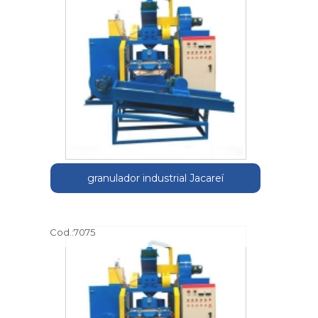
granulador industrial Jacareí
Cod.:
7075