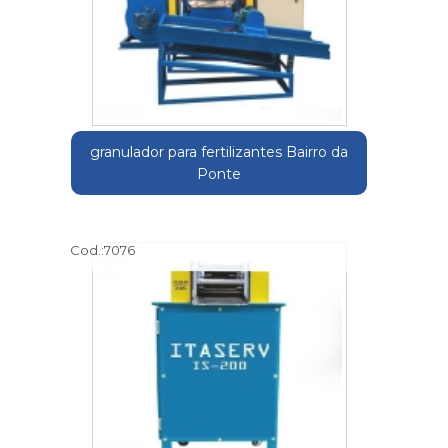
granulador para fertilizantes Bairro da
Ponte
Cod.:
7076