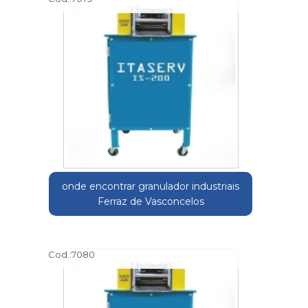
onde encontrar granulador industriais
Ferraz de Vasconcelos
Cod.:
7080