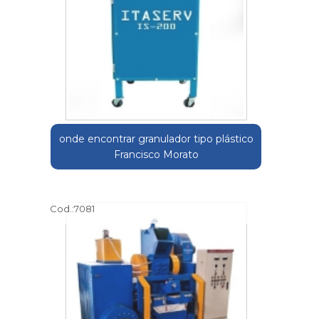
onde encontrar granulador tipo plástico
Francisco Morato
Cod.:
7081