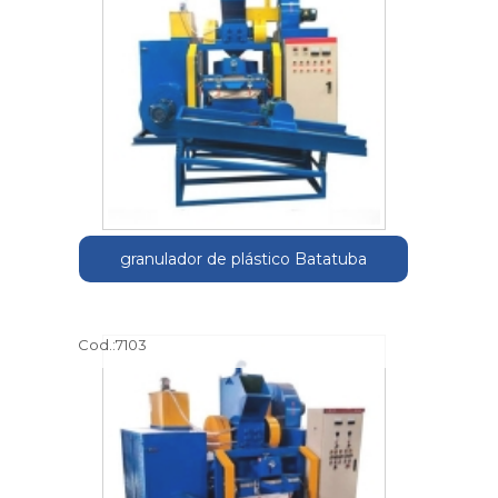
granulador de plástico Batatuba
Cod.:
7103