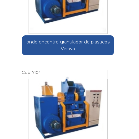
onde encontro granulador de plasticos
Verava
Cod.:
7104