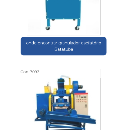
onde encontrar granulador oscilatório
Batatuba
Cod.:
7093