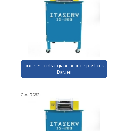
onde encontrar granulador de plasticos
Barueri
Cod.:
7092