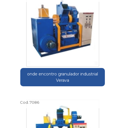
onde encontro granulador industrial
Verava
Cod.:
7086