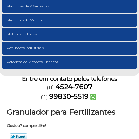
Máquinas de Afiar Facas
Máquinas de Moinho
Motores Elétricos
Redutores Industriais
Reforma de Motores Elétricos
Entre em contato pelos telefones
4524-7607
(11)
99830-5519
(11)
Granulador para Fertilizantes
Gostou? compartilhe!