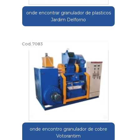
onde encontrar granulador de plasticos
Jardim Delforno
Cod.:
7083
onde encontro granulador de cobre
Votorantim