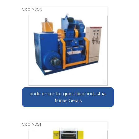
Cod.:
7090
onde encontro granulador industrial
Minas Gerais
Cod.:
7091