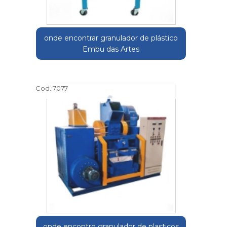
onde encontrar granulador de plástico
Embu das Artes
Cod.:
7077
onde encontro granulador de plasticos