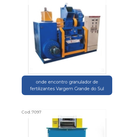
onde encontro granulador de
fertilizantes Vargem Grande do Sul
Cod.:
7097