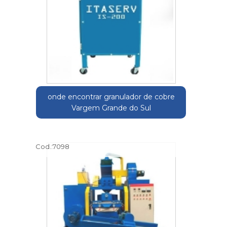
onde encontrar granulador de cobre
Vargem Grande do Sul
Cod.:
7098