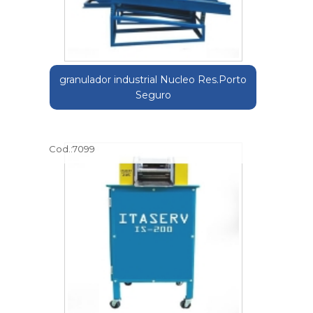
granulador industrial Nucleo Res.Porto
Seguro
Cod.:
7099