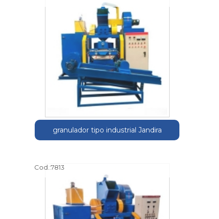
granulador tipo industrial Jandira
Cod.:
7813