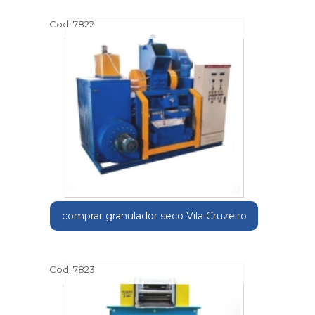
Cod.:
7822
comprar granulador seco Vila Cruzeiro
Cod.:
7823