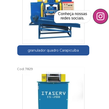
Conheça nossas
redes sociais.
granulador quadro Carapicuíba
Cod.:
7829