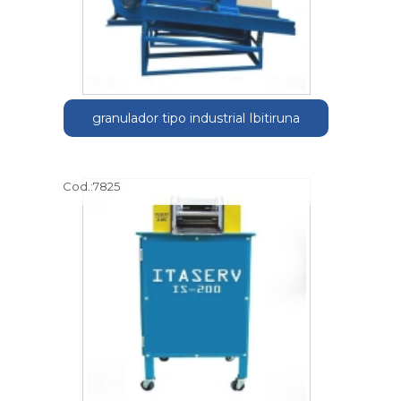
granulador tipo industrial Ibitiruna
Cod.:
7825