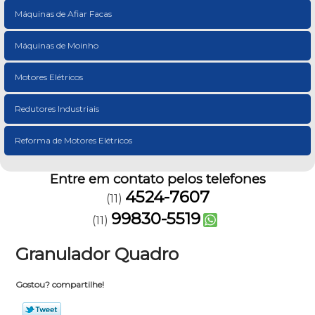
Máquinas de Afiar Facas
Máquinas de Moinho
Motores Elétricos
Redutores Industriais
Reforma de Motores Elétricos
Entre em contato pelos telefones
4524-7607
(11)
99830-5519
(11)
Granulador Quadro
Gostou? compartilhe!