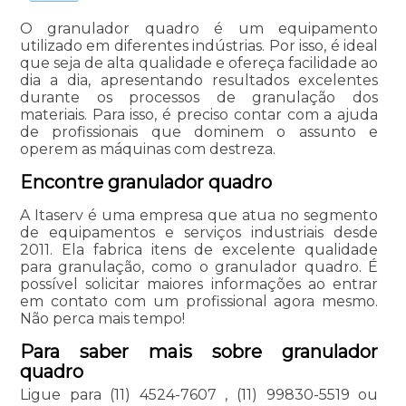
O granulador quadro é um equipamento
utilizado em diferentes indústrias. Por isso, é ideal
que seja de alta qualidade e ofereça facilidade ao
dia a dia, apresentando resultados excelentes
durante os processos de granulação dos
materiais. Para isso, é preciso contar com a ajuda
de profissionais que dominem o assunto e
operem as máquinas com destreza.
Encontre granulador quadro
A Itaserv é uma empresa que atua no segmento
de equipamentos e serviços industriais desde
2011. Ela fabrica itens de excelente qualidade
para granulação, como o granulador quadro. É
possível solicitar maiores informações ao entrar
em contato com um profissional agora mesmo.
Não perca mais tempo!
Para saber mais sobre granulador
quadro
Ligue para
(11) 4524-7607
,
(11) 99830-5519
ou