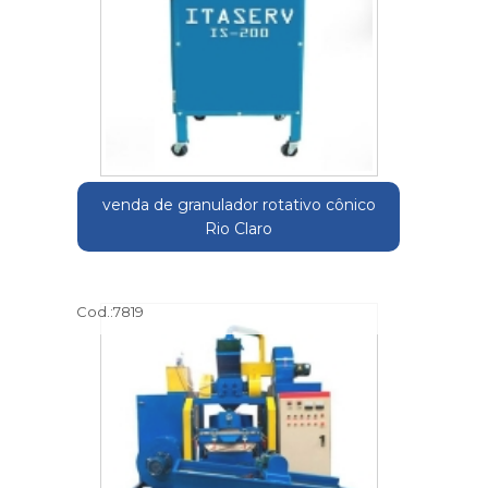
venda de granulador rotativo cônico
Rio Claro
Cod.:
7819