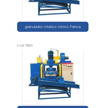
granulador rotativo cônico Franca
Cod.:
7820