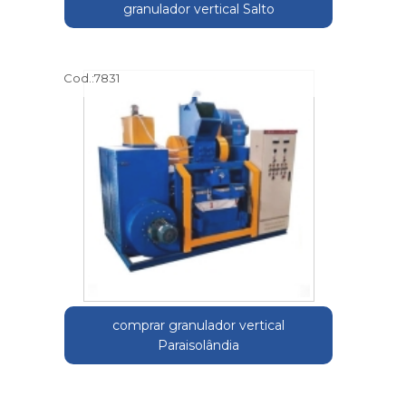
granulador vertical Salto
Cod.:
7831
comprar granulador vertical
Paraisolândia