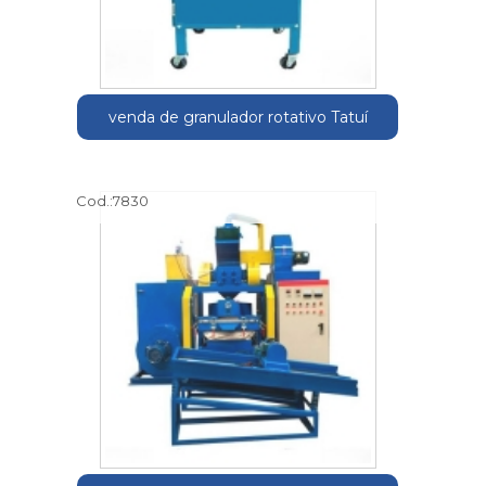
venda de granulador rotativo Tatuí
Cod.:
7830