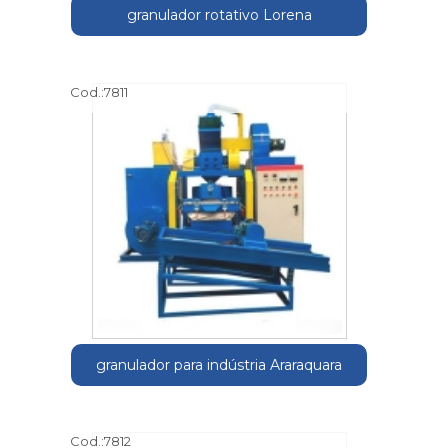
granulador rotativo Lorena
Cod.:
7811
granulador para indústria Araraquara
Cod.:
7812