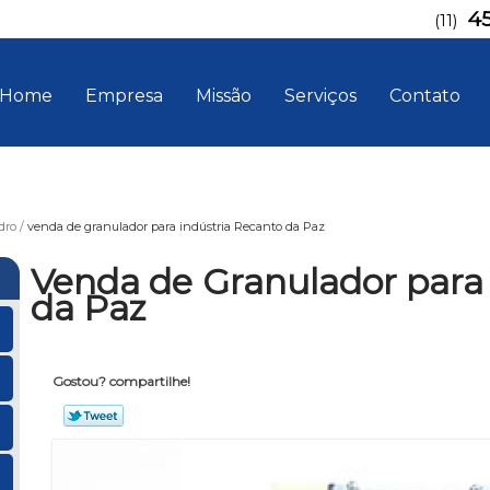
4
(11)
Home
Empresa
Missão
Serviços
Contato
dro
venda de granulador para indústria Recanto da Paz
Venda de Granulador para
da Paz
Gostou? compartilhe!