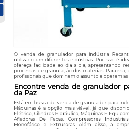
O venda de granulador para indústria Reca
utilizado em diferentes indústrias. Por isso, é i
ofereça facilidade ao dia a dia, apresentando r
processos de granulação dos materiais. Para isso,
profissionais que dominem o assunto e operem as
Encontre venda de granulador pa
da Paz
Está em busca de venda de granulador para indú
Máquinas é a opção mais viável, já que disponi
Elétrico, Cilindros Hidráulico, Máquinas E Equipa
Afiadoras De Facas, Compressores Industriais
Monofásico e Extrusoras. Além disso, a e