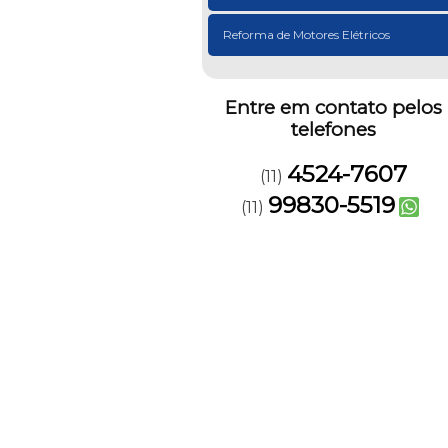
Reforma de Motores Elétricos
Entre em contato pelos
telefones
4524-7607
(11)
99830-5519
(11)