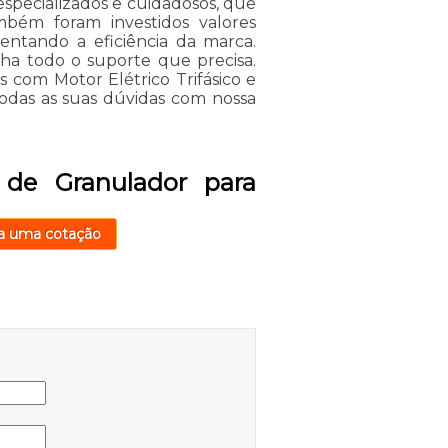
especializados e cuidadosos, que
bém foram investidos valores
entando a eficiência da marca.
nha todo o suporte que precisa.
 com Motor Elétrico Trifásico e
todas as suas dúvidas com nossa
de Granulador para
a uma cotação