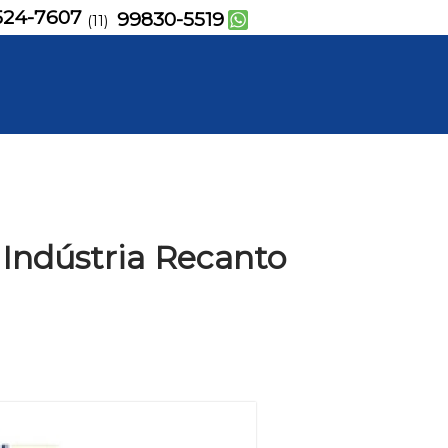
524-7607
99830-5519
(11)
 Indústria Recanto