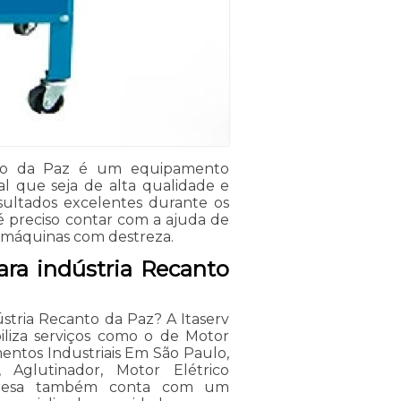
nto da Paz é um equipamento
deal que seja de alta qualidade e
esultados excelentes durante os
 é preciso contar com a ajuda de
 máquinas com destreza.
ra indústria Recanto
stria Recanto da Paz? A Itaserv
biliza serviços como o de Motor
mentos Industriais Em São Paulo,
, Aglutinador, Motor Elétrico
mpresa também conta com um