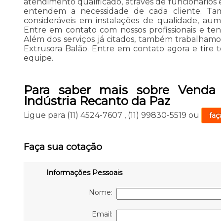
atendimento qualificado, através de funcionários 
entendem a necessidade de cada cliente. Tam
consideráveis em instalações de qualidade, aum
Entre em contato com nossos profissionais e te
Além dos serviços já citados, também trabalhamos
Extrusora Balão. Entre em contato agora e tire 
equipe.
Para saber mais sobre Venda 
Indústria Recanto da Paz
Ligue para
(11) 4524-7607
,
(11) 99830-5519
ou
faç
Faça sua cotação
Informações Pessoais
Nome:
Email: