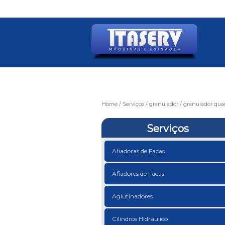
Home
Serviços
granulador
granulador qua
Serviços
Afiadoras de Facas
Afiadores de Facas
Aglutinadores
Cilindros Hidráulico