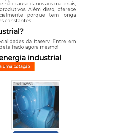
 não cause danos aos materiais,
odutivos. Além disso, oferece
specialmente porque tem longa
s constantes.
strial?
cialidades da Itaserv. Entre em
o detalhado agora mesmo!
energia industrial
a uma cotação
Cod.:
14560