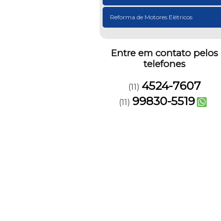
Reforma de Motores Elétricos
Entre em contato pelos
telefones
4524-7607
(11)
99830-5519
(11)