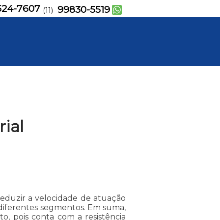
524-7607
99830-5519
(11)
ial
 reduzir a velocidade de atuação
 diferentes segmentos. Em suma,
, pois conta com a resistência