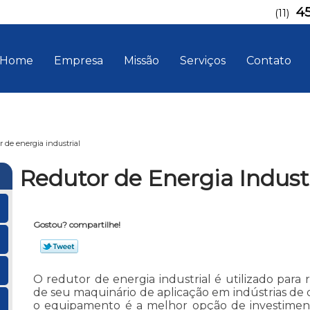
4
(11)
Home
Empresa
Missão
Serviços
Contato
r de energia industrial
Redutor de Energia Industr
Gostou? compartilhe!
O redutor de energia industrial é utilizado para
de seu maquinário de aplicação em indústrias de
o equipamento é a melhor opção de investimento