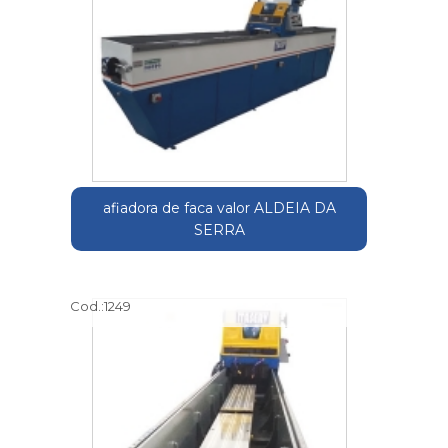
afiadora de faca valor ALDEIA DA
SERRA
Cod.:
1249