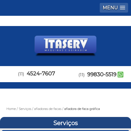
MENU
4524-7607
(11)
99830-5519
(11)
Home
Serviços
afiadoras de facas
afiadora de faca gráfica
Serviços