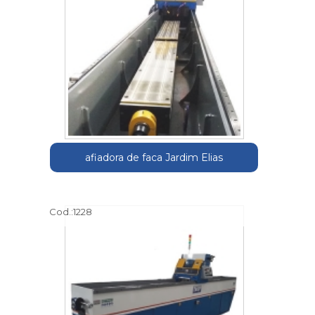
afiadora de faca Jardim Elias
Cod.:
1228