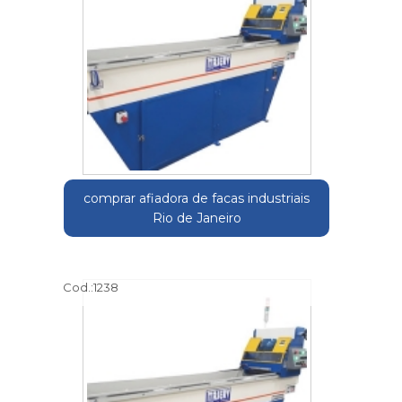
comprar afiadora de facas industriais
Rio de Janeiro
Cod.:
1238