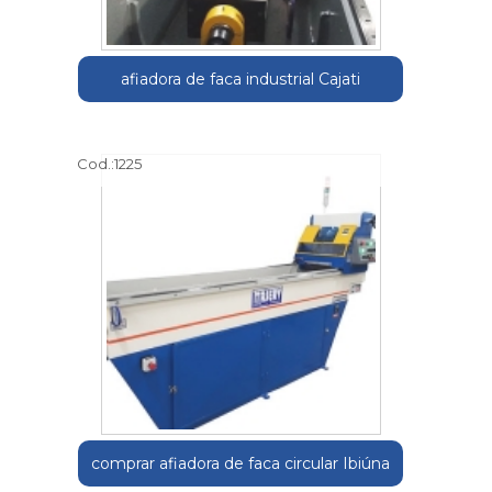
afiadora de faca industrial Cajati
Cod.:
1225
comprar afiadora de faca circular Ibiúna