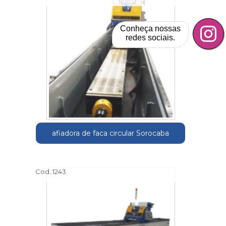
Conheça nossas
redes sociais.
afiadora de faca circular Sorocaba
Cod.:
1243