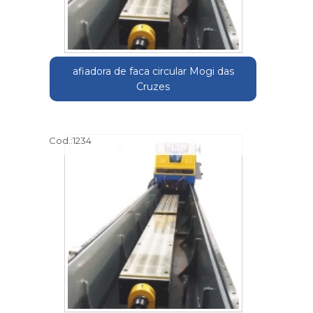
afiadora de faca circular Mogi das
Cruzes
Cod.:
1234