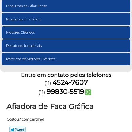
Máquinas de Afiar Facas
Máquinas de Moinho
Motores Elétricos
Redutores Industriais
Reforma de Motores Elétricos
Entre em contato pelos telefones
4524-7607
(11)
99830-5519
(11)
Afiadora de Faca Gráfica
Gostou? compartilhe!