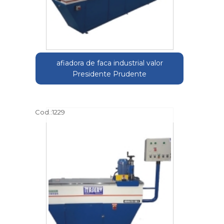
afiadora de faca industrial valor
Presidente Prudente
Cod.:
1229