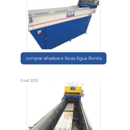
comprar afiadora e facas Água Bonita
Cod.:
1233