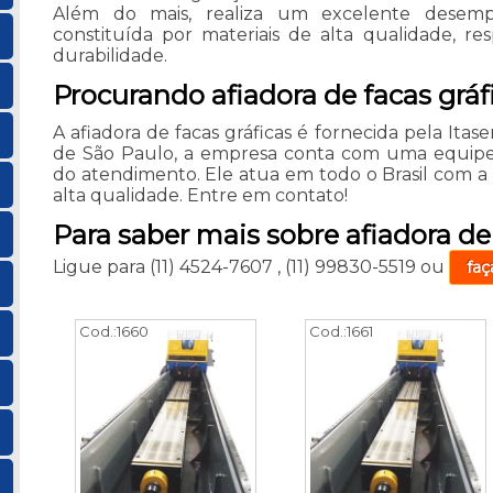
Além do mais, realiza um excelente desemp
constituída por materiais de alta qualidade, res
durabilidade.
Procurando afiadora de facas gráf
A afiadora de facas gráficas é fornecida pela Itaser
de São Paulo, a empresa conta com uma equipe e
do atendimento. Ele atua em todo o Brasil com 
alta qualidade. Entre em contato!
Para saber mais sobre afiadora de 
Ligue para
(11) 4524-7607
,
(11) 99830-5519
ou
faç
Cod.:
1660
Cod.:
1661