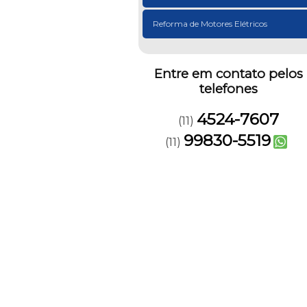
Reforma de Motores Elétricos
Entre em contato pelos
telefones
4524-7607
(11)
99830-5519
(11)