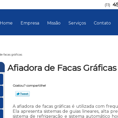
4
(11)
Home
Empresa
Missão
Serviços
Contato
de facas gráficas
Afiadora de Facas Gráficas
Gostou? compartilhe!
A afiadora de facas gráficas é utilizada com freq
Ela apresenta sistemas de guias lineares, alta prec
sistema de refrigeração e sistema automático hori