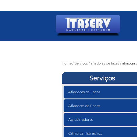
Home
Serviços
afiadoras de facas
afiadora 
Serviços
Afiadoras de Facas
Afiadores de Facas
Aglutinadores
Cilindros Hidráulico