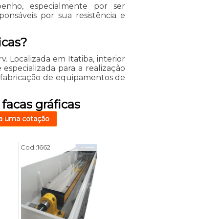
enho, especialmente por ser
ponsáveis por sua resistência e
icas?
v. Localizada em Itatiba, interior
specializada para a realização
a fabricação de equipamentos de
facas gráficas
a uma cotação
Cod.:
1662