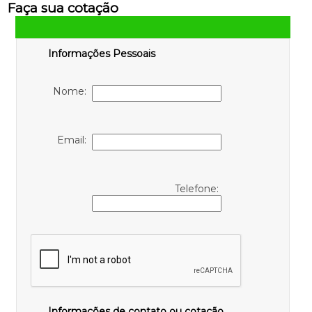
Faça sua cotação
Informações Pessoais
Nome:
Email:
Telefone:
Informações de contato ou cotação