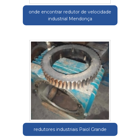
onde encontrar redutor de velocidade
industrial Mendonça
redutores industriais Paiol Grande