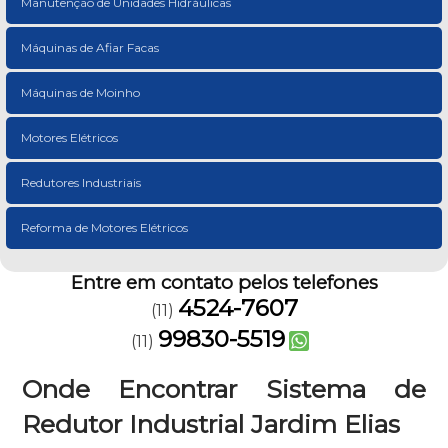
Manutenção de Unidades Hidráulicas
Máquinas de Afiar Facas
Máquinas de Moinho
Motores Elétricos
Redutores Industriais
Reforma de Motores Elétricos
Entre em contato pelos telefones
4524-7607
(11)
99830-5519
(11)
Onde Encontrar Sistema de
Redutor Industrial Jardim Elias