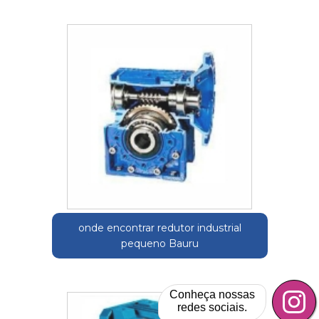
onde encontrar redutor industrial
pequeno Bauru
Conheça nossas
redes sociais.