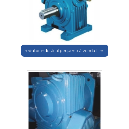
redutor industrial pequeno á venda Lins