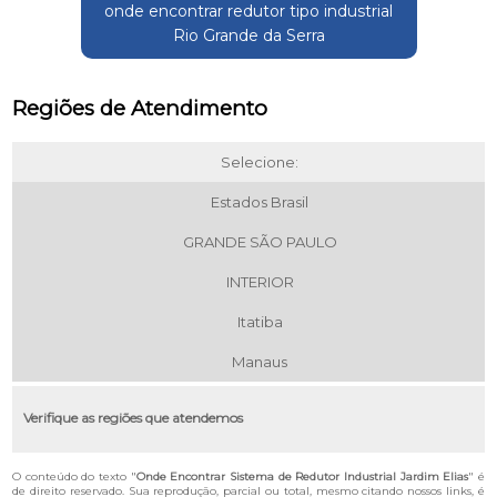
onde encontrar redutor tipo industrial
Rio Grande da Serra
Regiões de Atendimento
Selecione:
Estados Brasil
GRANDE SÃO PAULO
INTERIOR
Itatiba
Manaus
Verifique as regiões que atendemos
O conteúdo do texto "
Onde Encontrar Sistema de Redutor Industrial Jardim Elias
" é
de direito reservado. Sua reprodução, parcial ou total, mesmo citando nossos links, é