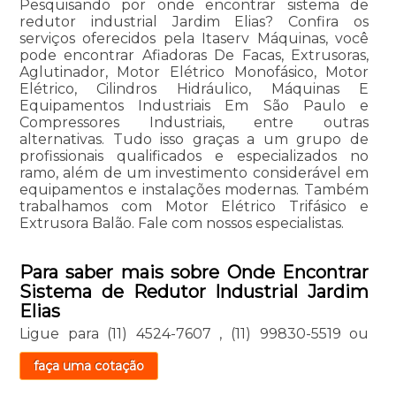
Pesquisando por onde encontrar sistema de
redutor industrial Jardim Elias? Confira os
serviços oferecidos pela Itaserv Máquinas, você
pode encontrar Afiadoras De Facas, Extrusoras,
Aglutinador, Motor Elétrico Monofásico, Motor
Elétrico, Cilindros Hidráulico, Máquinas E
Equipamentos Industriais Em São Paulo e
Compressores Industriais, entre outras
alternativas. Tudo isso graças a um grupo de
profissionais qualificados e especializados no
ramo, além de um investimento considerável em
equipamentos e instalações modernas. Também
trabalhamos com Motor Elétrico Trifásico e
Extrusora Balão. Fale com nossos especialistas.
Para saber mais sobre Onde Encontrar
Sistema de Redutor Industrial Jardim
Elias
Ligue para
(11) 4524-7607
,
(11) 99830-5519
ou
faça uma cotação