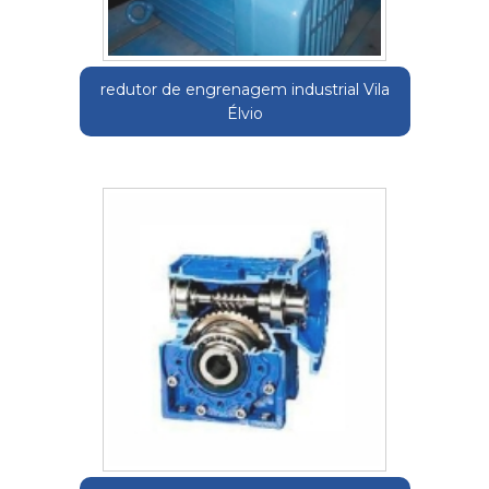
redutor de engrenagem industrial Vila
Élvio