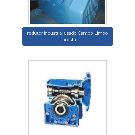
redutor industrial usado Campo Limpo
Paulista