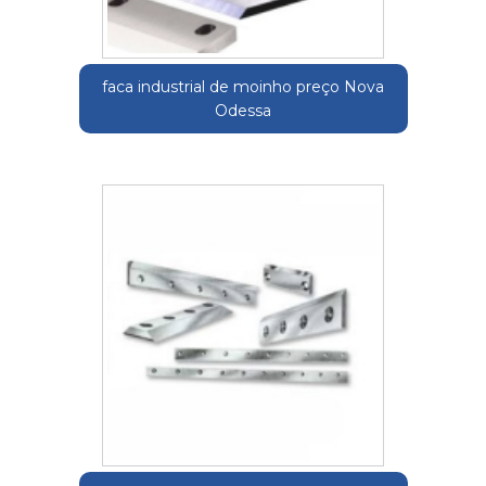
faca industrial de moinho preço Nova
Odessa