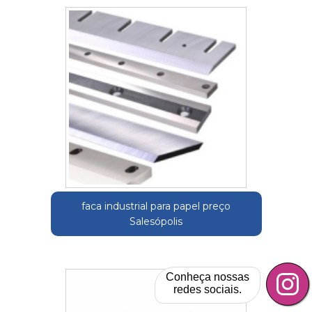
faca industrial para papel preço
Salesópolis
Conheça nossas
redes sociais.