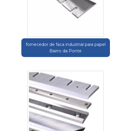
fornecedor de faca industrial para papel
Bairro da Ponte