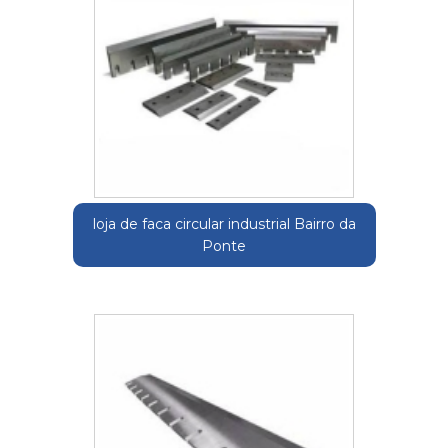
loja de faca circular industrial Bairro da
Ponte