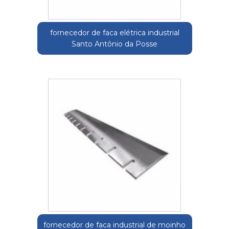
fornecedor de faca elétrica industrial
Santo Antônio da Posse
fornecedor de faca industrial de moinho