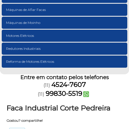
Máquinas de Afiar Facas
Máquinas de Moinho
Motores Elétricos
Redutores Industriais
Reforma de Motores Elétricos
Entre em contato pelos telefones
4524-7607
(11)
99830-5519
(11)
Faca Industrial Corte Pedreira
Gostou? compartilhe!