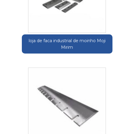
loja de faca industrial de moinho Moji
Mirim