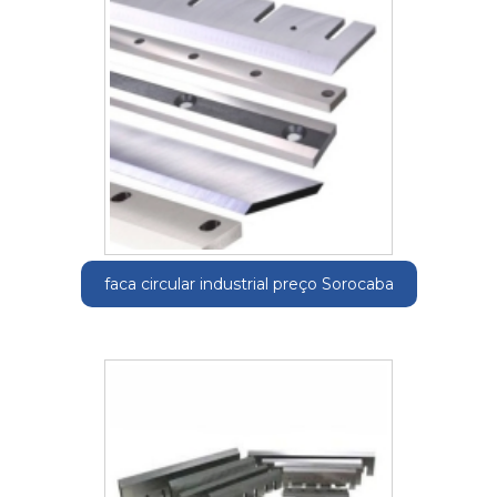
faca circular industrial preço Sorocaba