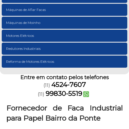
Máquinas de Afiar Facas
Máquinas de Moinho
Motores Elétricos
Redutores Industriais
Reforma de Motores Elétricos
Entre em contato pelos telefones
4524-7607
(11)
99830-5519
(11)
Fornecedor de Faca Industrial
para Papel Bairro da Ponte