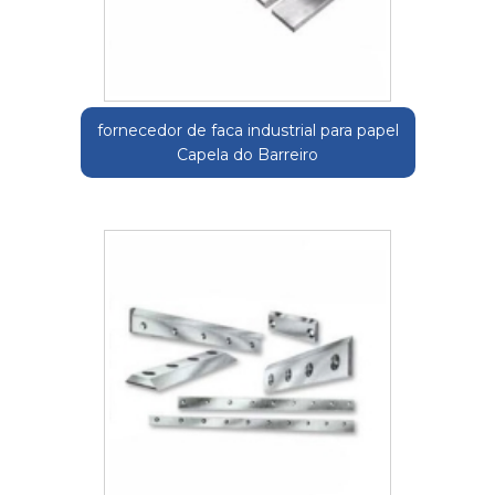
fornecedor de faca industrial para papel
Capela do Barreiro