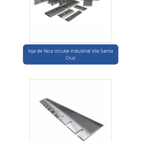
loja de faca circular industrial Vila Santa
Cruz