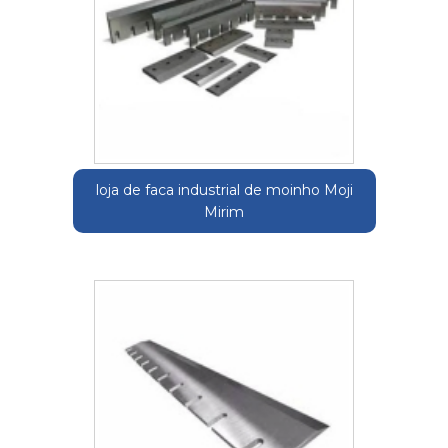
loja de faca industrial de moinho Moji
Mirim