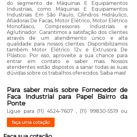
do segmento de Máquinas E Equipamentos
Industriais, como Máquinas E Equipamentos
Industriais Em São Paulo, Cilindros Hidráulico,
Afiadoras De Facas, Motor Elétrico, Motor Elétrico
Monofásico, Compressores Industriais e
Aglutinador. Garantimos a satisfação dos clientes
através de um atendimento único e alta
qualidade para nossos clientes. Disponibilizamos
também Motor Elétrico 12v e Extrusora De
Plástico. Por isso, aproveite a sua chance para
entrar em contato e saber mais. Nossos
atendentes estão dispostos a sanar todas as suas
dúvidas sobre os trabalhos oferecidos. Saiba mais!
Para saber mais sobre Fornecedor de
Faca Industrial para Papel Bairro da
Ponte
Ligue para
(11) 4524-7607
,
(11) 99830-5519
ou
faça uma cotação
Faça sua cotação