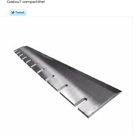
Gostou? compartilhe!