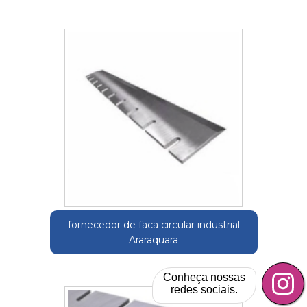
fornecedor de faca circular industrial
Araraquara
Conheça nossas
redes sociais.