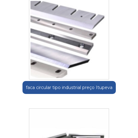
faca circular tipo industrial preço Itupeva