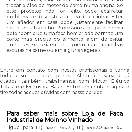
trocar o óleo do motor do carro numa oficina. Se
esse processo não for feito, pode acarretar
problemas e desgastes na hora de cozinhar. E ter
um afiador em casa pode justamente facilitar
muito esse trabalho. Professores de gastronomia
defendem que uma faca bem afiada permite um
corte mais preciso do alimento, além de evitar
que eles se oxidem e fiquem com manchas
escuras na carne ou em alguns vegetais.
Entre em contato com nossos profissionais e tenha
todo o suporte que precisa. Além dos serviços já
citados, também trabalhamos com Motor Elétrico
Trifásico e Extrusora Balão. Entre em contato agora e
tire todas as suas dúvidas com nossa equipe.
Para saber mais sobre Loja de Faca
Industrial de Moinho Vinhedo
Ligue para
(11) 4524-7607
,
(11) 99830-5519
ou