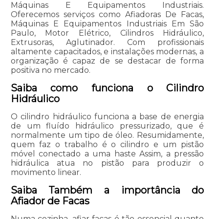
Máquinas E Equipamentos Industriais.
Oferecemos serviços como Afiadoras De Facas,
Máquinas E Equipamentos Industriais Em São
Paulo, Motor Elétrico, Cilindros Hidráulico,
Extrusoras, Aglutinador. Com profissionais
altamente capacitados, e instalações modernas, a
organização é capaz de se destacar de forma
positiva no mercado.
Saiba como funciona o Cilindro
Hidráulico
O cilindro hidráulico funciona a base de energia
de um fluído hidráulico pressurizado, que é
normalmente um tipo de óleo. Resumidamente,
quem faz o trabalho é o cilindro e um pistão
móvel conectado a uma haste Assim, a pressão
hidráulica atua no pistão para produzir o
movimento linear.
Saiba Também a importância do
Afiador de Facas
Numa cozinha, afiar facas é tão essencial quanto