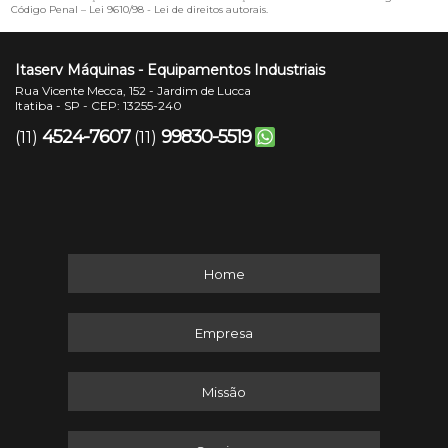
Código Penal –
Lei 9610/98 - Lei de direitos autorais
.
Itaserv Máquinas - Equipamentos Industriais
Rua Vicente Mecca, 152 - Jardim de Lucca
Itatiba - SP - CEP: 13255-240
4524-7607
99830-5519
(11)
(11)
Home
Empresa
Missão