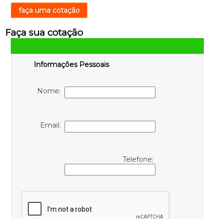
faça uma cotação
Faça sua cotação
Informações Pessoais
Nome:
Email:
Telefone: