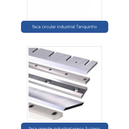
faca circular industrial Tanquinho
faca grande industrial preço Suzano