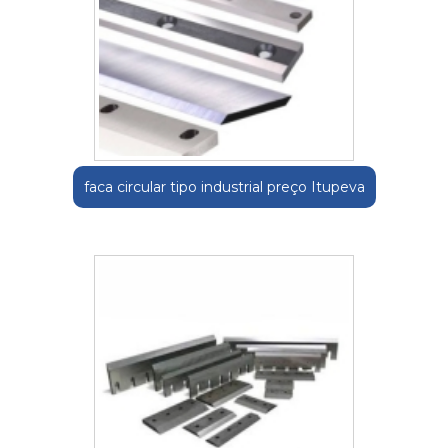
faca circular tipo industrial preço Itupeva