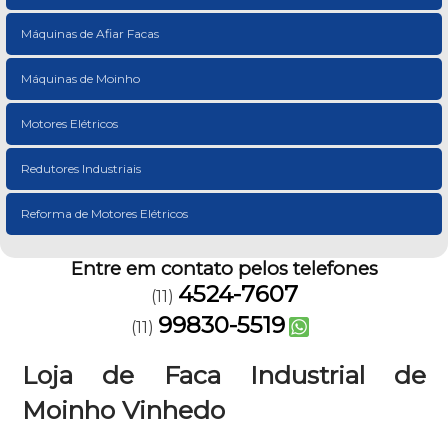
Máquinas de Afiar Facas
Máquinas de Moinho
Motores Elétricos
Redutores Industriais
Reforma de Motores Elétricos
Entre em contato pelos telefones
4524-7607
(11)
99830-5519
(11)
Loja de Faca Industrial de
Moinho Vinhedo