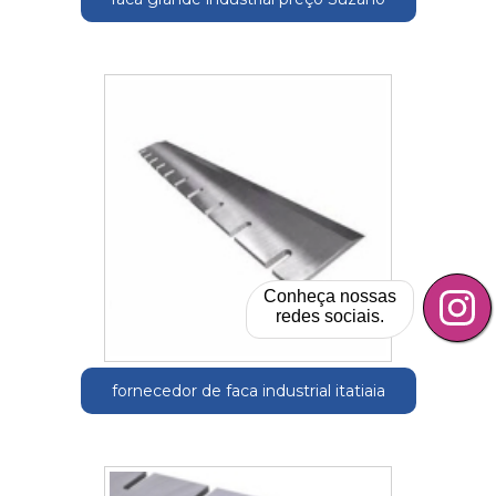
Conheça nossas
redes sociais.
fornecedor de faca industrial itatiaia