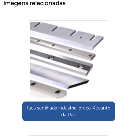
Imagens relacionadas
faca serrilhada industrial preço Recanto
da Paz