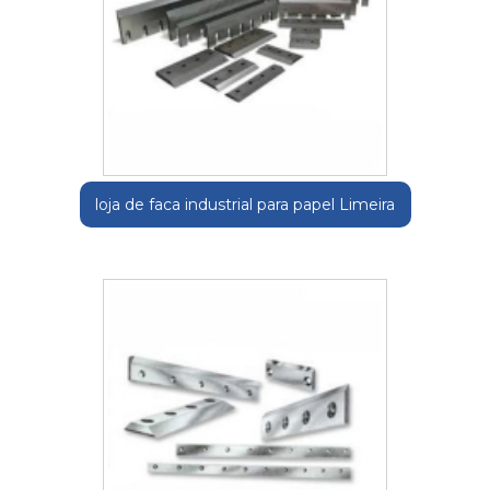
loja de faca industrial para papel Limeira