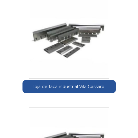
loja de faca industrial Vila Cassaro