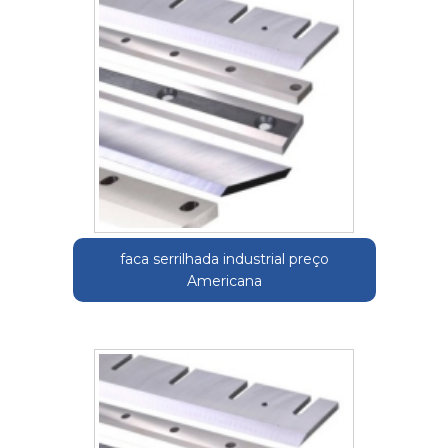
faca serrilhada industrial preço
Americana