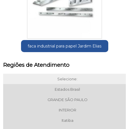
faca industrial para papel Jardim Elias
Regiões de Atendimento
Selecione:
Estados Brasil
GRANDE SÃO PAULO
INTERIOR
Itatiba