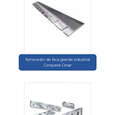
fornecedor de faca grande industrial
Cerqueira César