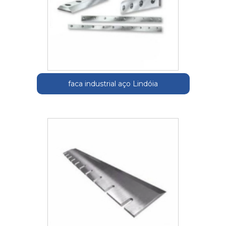
faca industrial aço Lindóia