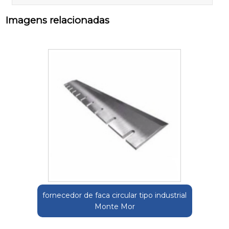
Imagens relacionadas
fornecedor de faca circular tipo industrial
Monte Mor