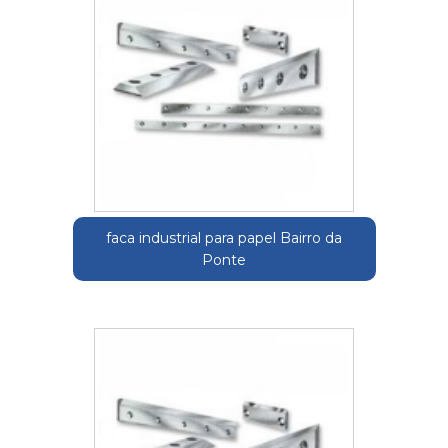
faca industrial para papel Bairro da
Ponte