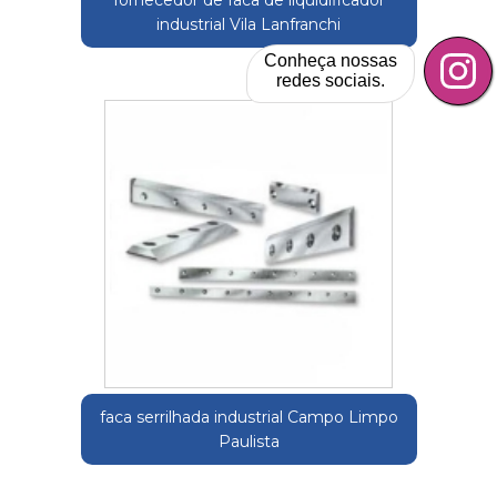
fornecedor de faca de liquidificador
industrial Vila Lanfranchi
Conheça nossas
redes sociais.
faca serrilhada industrial Campo Limpo
Paulista