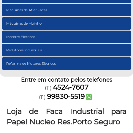
Máquinas de Afiar Facas
Máquinas de Moinho
Motores Elétricos
Redutores Industriais
Reforma de Motores Elétricos
Entre em contato pelos telefones
4524-7607
(11)
99830-5519
(11)
Loja de Faca Industrial para
Papel Nucleo Res.Porto Seguro