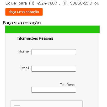
Ligue para
(11) 4524-7607
,
(11) 99830-5519
ou
faça uma cotação
Faça sua cotação
Informações Pessoais
Nome:
Email:
Telefone: