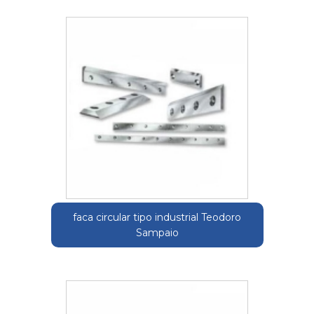
faca circular tipo industrial Teodoro
Sampaio