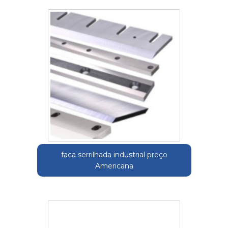
faca serrilhada industrial preço
Americana