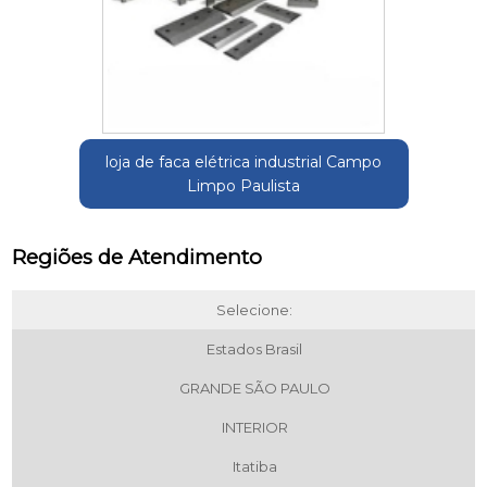
loja de faca elétrica industrial Campo
Limpo Paulista
Regiões de Atendimento
Selecione:
Estados Brasil
GRANDE SÃO PAULO
INTERIOR
Itatiba