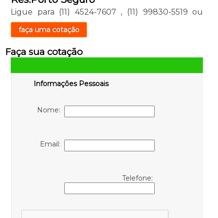
Ligue para
(11) 4524-7607
,
(11) 99830-5519
ou
faça uma cotação
Faça sua cotação
Informações Pessoais
Nome:
Email:
Telefone: