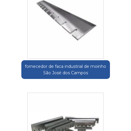
fornecedor de faca industrial de moinho
São José dos Campos