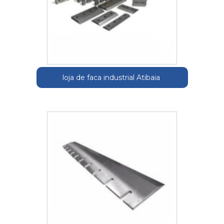
loja de faca industrial Atibaia