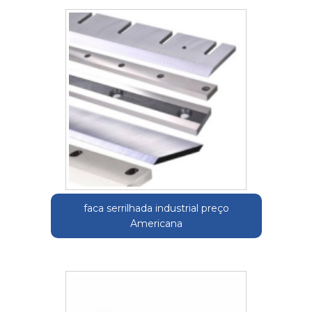
faca serrilhada industrial preço
Americana