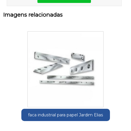
Imagens relacionadas
faca industrial para papel Jardim Elias