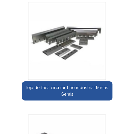
loja de faca circular tipo industrial Minas
Gerais