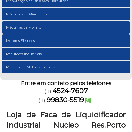
Manutenção de Unidades Hidráulicas
Máquinas de Afiar Facas
Máquinas de Moinho
Motores Elétricos
Redutores Industriais
Reforma de Motores Elétricos
Entre em contato pelos telefones
4524-7607
(11)
99830-5519
(11)
Loja de Faca de Liquidificador
Industrial Nucleo Res.Porto