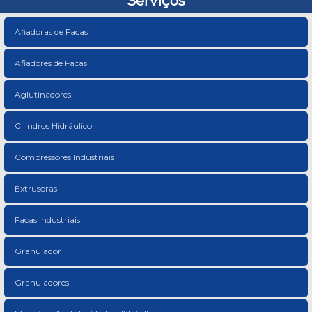
Serviços
Afiadoras de Facas
Afiadores de Facas
Aglutinadores
Cilindros Hidráulico
Compressores Industriais
Extrusoras
Facas Industriais
Granulador
Granuladores