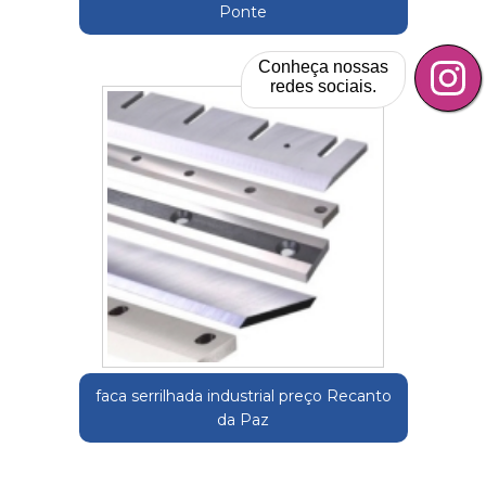
Ponte
Conheça nossas
redes sociais.
faca serrilhada industrial preço Recanto
da Paz