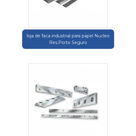
loja de faca industrial para papel Nucleo
Res.Porto Seguro