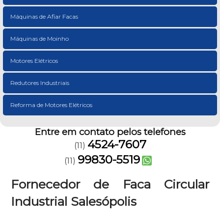
Máquinas de Afiar Facas
Máquinas de Moinho
Motores Elétricos
Redutores Industriais
Reforma de Motores Elétricos
Entre em contato pelos telefones
4524-7607
(11)
99830-5519
(11)
Fornecedor de Faca Circular
Industrial Salesópolis