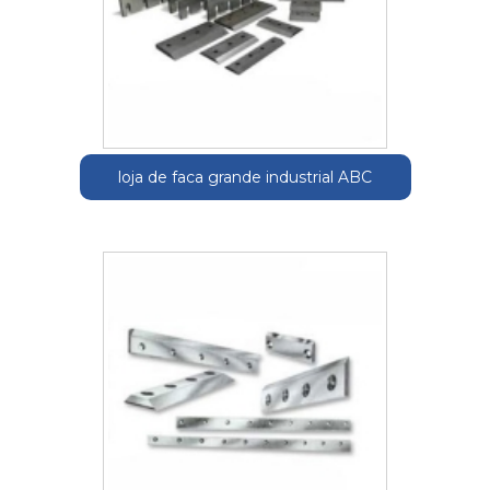
loja de faca grande industrial ABC