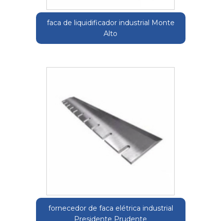
faca de liquidificador industrial Monte
Alto
fornecedor de faca elétrica industrial
Presidente Prudente