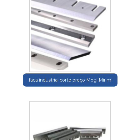
faca industrial corte preço Mogi Mirim