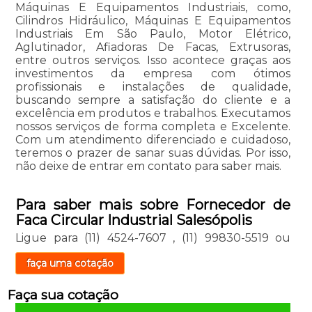
Máquinas E Equipamentos Industriais, como,
Cilindros Hidráulico, Máquinas E Equipamentos
Industriais Em São Paulo, Motor Elétrico,
Aglutinador, Afiadoras De Facas, Extrusoras,
entre outros serviços. Isso acontece graças aos
investimentos da empresa com ótimos
profissionais e instalações de qualidade,
buscando sempre a satisfação do cliente e a
excelência em produtos e trabalhos. Executamos
nossos serviços de forma completa e Excelente.
Com um atendimento diferenciado e cuidadoso,
teremos o prazer de sanar suas dúvidas. Por isso,
não deixe de entrar em contato para saber mais.
Para saber mais sobre Fornecedor de
Faca Circular Industrial Salesópolis
Ligue para
(11) 4524-7607
,
(11) 99830-5519
ou
faça uma cotação
Faça sua cotação