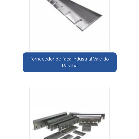
fornecedor de faca industrial Vale do
Paraíba