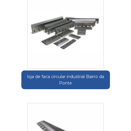
loja de faca circular industrial Bairro da
Ponte