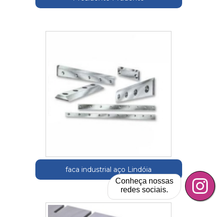
faca industrial aço Lindóia
Conheça nossas
redes sociais.