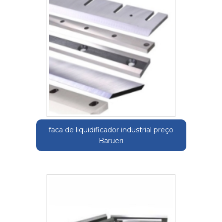
faca de liquidificador industrial preço
Barueri