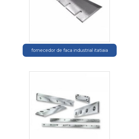
fornecedor de faca industrial itatiaia