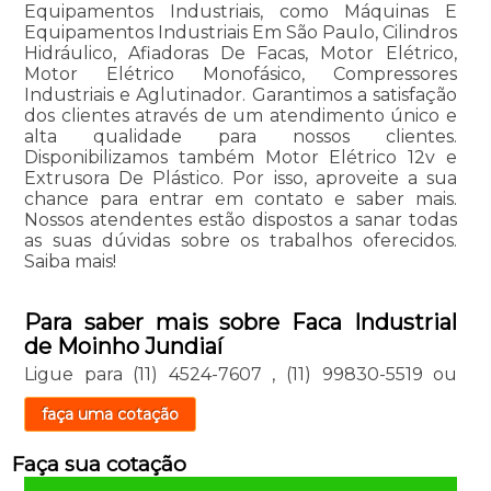
Equipamentos Industriais, como Máquinas E
Equipamentos Industriais Em São Paulo, Cilindros
Hidráulico, Afiadoras De Facas, Motor Elétrico,
Motor Elétrico Monofásico, Compressores
Industriais e Aglutinador. Garantimos a satisfação
dos clientes através de um atendimento único e
alta qualidade para nossos clientes.
Disponibilizamos também Motor Elétrico 12v e
Extrusora De Plástico. Por isso, aproveite a sua
chance para entrar em contato e saber mais.
Nossos atendentes estão dispostos a sanar todas
as suas dúvidas sobre os trabalhos oferecidos.
Saiba mais!
Para saber mais sobre Faca Industrial
de Moinho Jundiaí
Ligue para
(11) 4524-7607
,
(11) 99830-5519
ou
faça uma cotação
Faça sua cotação