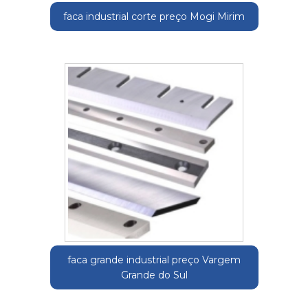
faca industrial corte preço Mogi Mirim
faca grande industrial preço Vargem
Grande do Sul