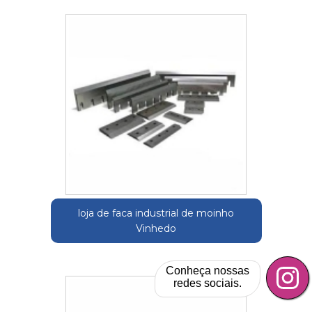
loja de faca industrial de moinho
Vinhedo
Conheça nossas
redes sociais.