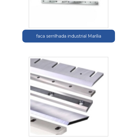
faca serrilhada industrial Marília