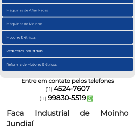
Máquinas de Afiar Facas
Máquinas de Moinho
Motores Elétricos
Redutores Industriais
Reforma de Motores Elétricos
Entre em contato pelos telefones
4524-7607
(11)
99830-5519
(11)
Faca Industrial de Moinho
Jundiaí