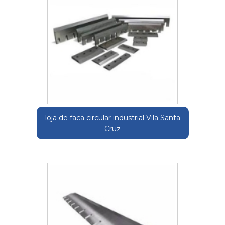
loja de faca circular industrial Vila Santa
Cruz