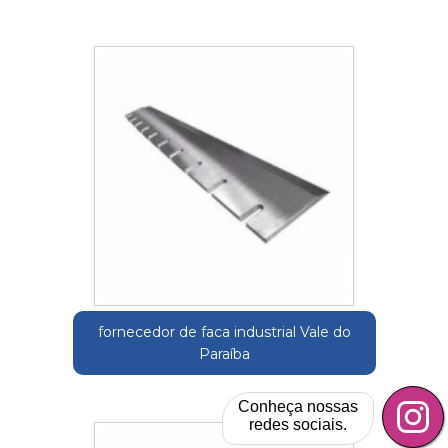
fornecedor de faca industrial Vale do
Paraíba
Conheça nossas
redes sociais.