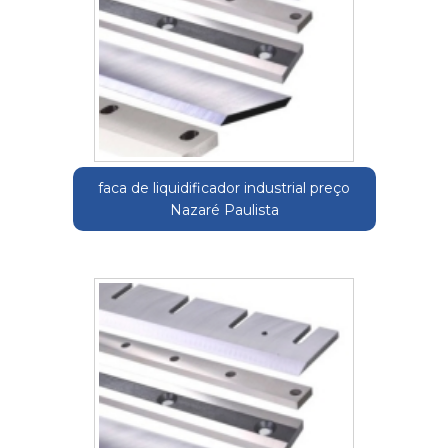
faca de liquidificador industrial preço
Nazaré Paulista