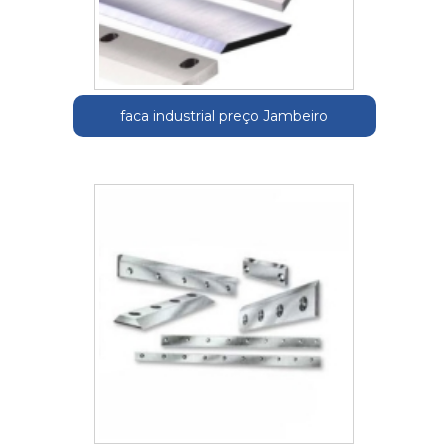
faca industrial preço Jambeiro