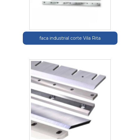
faca industrial corte Vila Rita