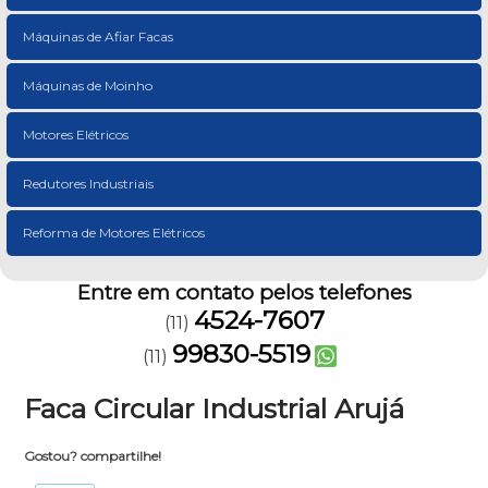
Máquinas de Afiar Facas
Máquinas de Moinho
Motores Elétricos
Redutores Industriais
Reforma de Motores Elétricos
Entre em contato pelos telefones
4524-7607
(11)
99830-5519
(11)
Faca Circular Industrial Arujá
Gostou? compartilhe!