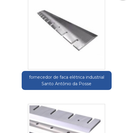
fornecedor de faca elétrica industrial
Santo Antônio da Posse