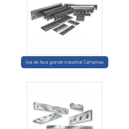
loja de faca grande industrial Campinas