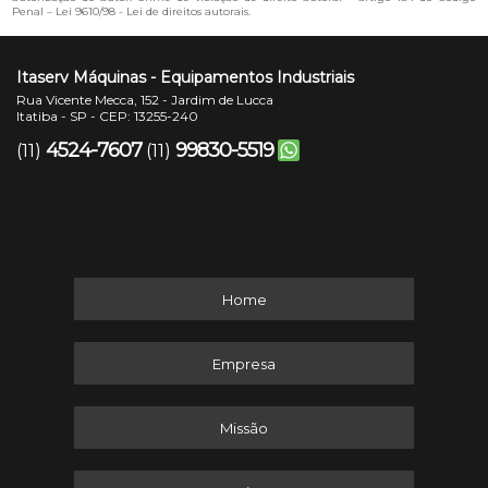
Penal –
Lei 9610/98 - Lei de direitos autorais
.
Itaserv Máquinas - Equipamentos Industriais
Rua Vicente Mecca, 152 - Jardim de Lucca
Itatiba - SP - CEP: 13255-240
4524-7607
99830-5519
(11)
(11)
Home
Empresa
Missão