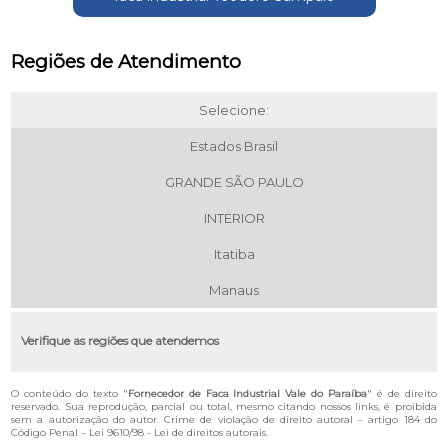
Regiões de Atendimento
Selecione:
Estados Brasil
GRANDE SÃO PAULO
INTERIOR
Itatiba
Manaus
Verifique as regiões que atendemos
O conteúdo do texto "
Fornecedor de Faca Industrial Vale do Paraíba
" é de direito
reservado. Sua reprodução, parcial ou total, mesmo citando nossos links, é proibida
sem a autorização do autor. Crime de violação de direito autoral – artigo 184 do
Código Penal –
Lei 9610/98 - Lei de direitos autorais
.