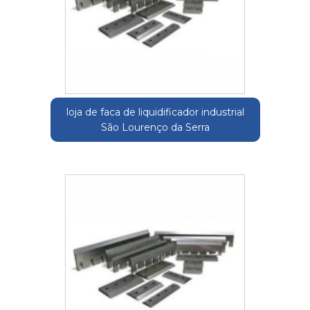
loja de faca de liquidificador industrial
São Lourenço da Serra