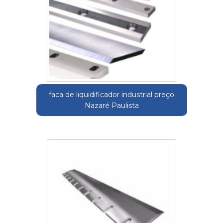
faca de liquidificador industrial preço
Nazaré Paulista