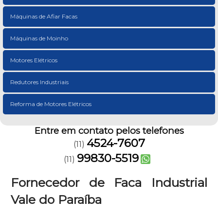
Máquinas de Afiar Facas
Máquinas de Moinho
Motores Elétricos
Redutores Industriais
Reforma de Motores Elétricos
Entre em contato pelos telefones
4524-7607
(11)
99830-5519
(11)
Fornecedor de Faca Industrial
Vale do Paraíba