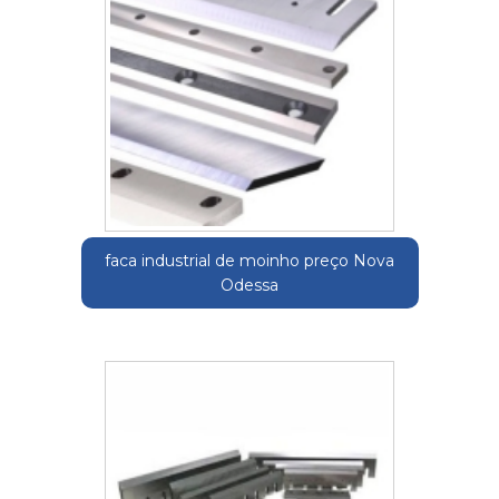
faca industrial de moinho preço Nova
Odessa