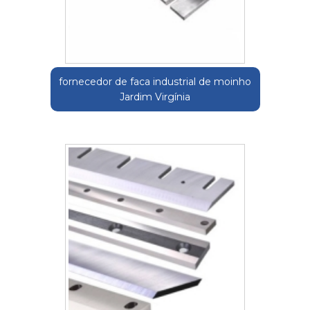
fornecedor de faca industrial de moinho
Jardim Virgínia