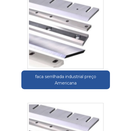
faca serrilhada industrial preço
Americana