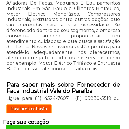
Afiadoras De Facas, Máquinas E Equipamentos
Industriais Em São Paulo e Cilindros Hidráulico,
Motor Elétrico Monofásico, Compressores
Industriais, Extrusoras entre outras opções que
são oferecidas para a sua necessidade. Se
diferenciado dentro de seu segmento, a empresa
consegue também proporcionar um
atendimento cuidadoso e que busca a satisfação
do cliente. Nossos profissionais estão prontos para
atendê-lo adequadamente, nós oferecermos,
além do que já foi citado, outros serviços, como
por exemplo, Motor Elétrico Trifásico e Extrusora
Balão. Por isso, fale conosco e saiba mais.
Para saber mais sobre Fornecedor de
Faca Industrial Vale do Paraíba
Ligue para
(11) 4524-7607
,
(11) 99830-5519
ou
faça uma cotação
Faça sua cotação