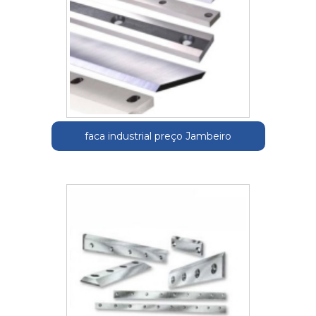
faca industrial preço Jambeiro