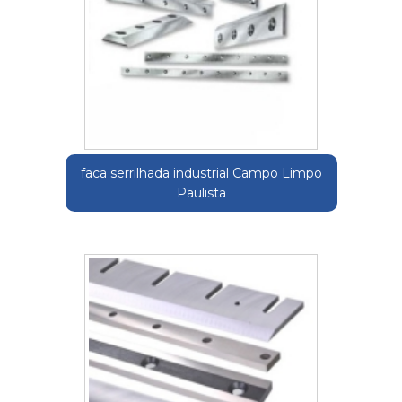
faca serrilhada industrial Campo Limpo
Paulista