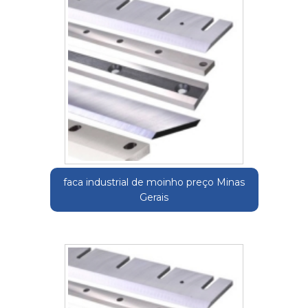
faca industrial de moinho preço Minas
Gerais