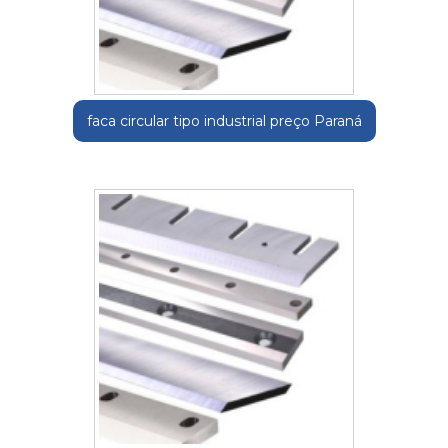
faca circular tipo industrial preço Paraná