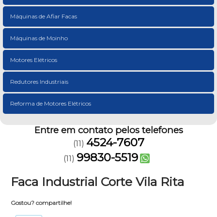
Máquinas de Afiar Facas
Máquinas de Moinho
Motores Elétricos
Redutores Industriais
Reforma de Motores Elétricos
Entre em contato pelos telefones
4524-7607
(11)
99830-5519
(11)
Faca Industrial Corte Vila Rita
Gostou? compartilhe!