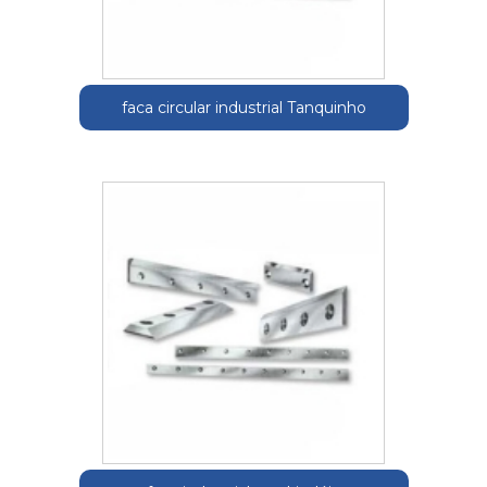
faca circular industrial Tanquinho