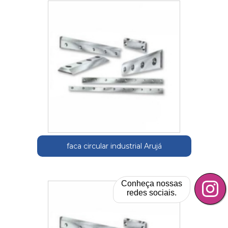
faca circular industrial Arujá
Conheça nossas
redes sociais.