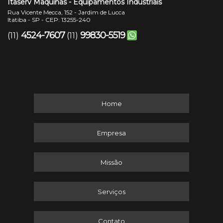
Itaserv Máquinas - Equipamentos Industriais
Rua Vicente Mecca, 152 - Jardim de Lucca
Itatiba - SP - CEP: 13255-240
4524-7607
99830-5519
(11)
(11)
Home
Empresa
Missão
Serviços
Contato