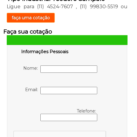
Ligue para
(11) 4524-7607
,
(11) 99830-5519
ou
faça uma cotação
Faça sua cotação
Informações Pessoais
Nome:
Email:
Telefone: