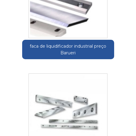
faca de liquidificador industrial preço
Barueri