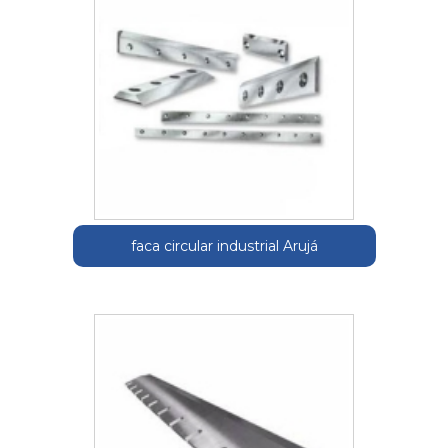
faca circular industrial Arujá