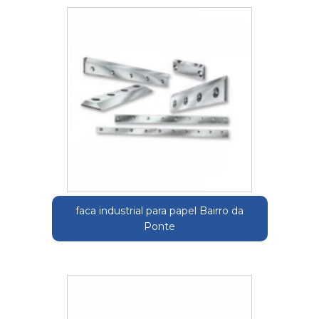
faca industrial para papel Bairro da
Ponte