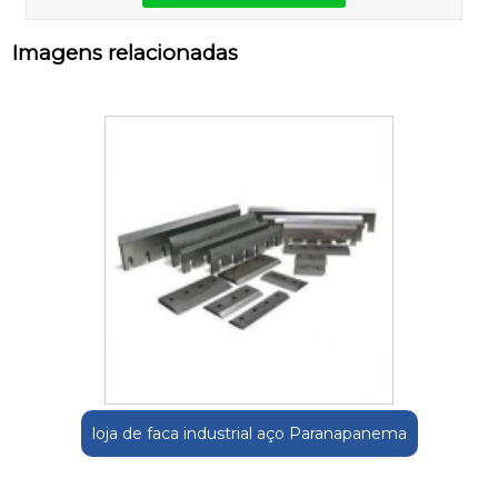
Imagens relacionadas
loja de faca industrial aço Paranapanema