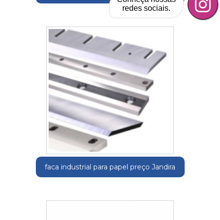
redes sociais.
faca industrial para papel preço Jandira