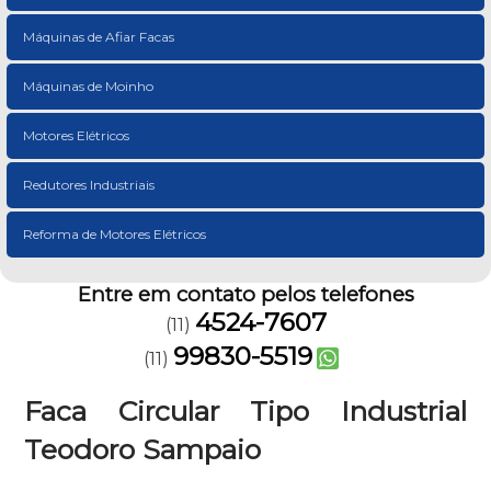
Máquinas de Afiar Facas
Máquinas de Moinho
Motores Elétricos
Redutores Industriais
Reforma de Motores Elétricos
Entre em contato pelos telefones
4524-7607
(11)
99830-5519
(11)
Faca Circular Tipo Industrial
Teodoro Sampaio