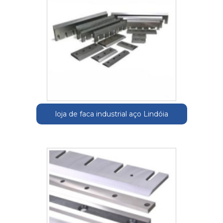
loja de faca industrial aço Lindóia