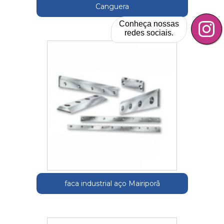
Canguera
Conheça nossas
redes sociais.
faca industrial aço Mairiporã