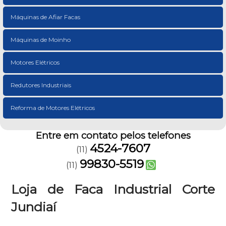
Máquinas de Afiar Facas
Máquinas de Moinho
Motores Elétricos
Redutores Industriais
Reforma de Motores Elétricos
Entre em contato pelos telefones
4524-7607
(11)
99830-5519
(11)
Loja de Faca Industrial Corte
Jundiaí