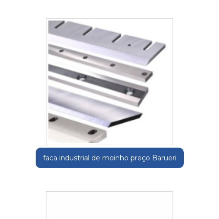
faca industrial de moinho preço Barueri