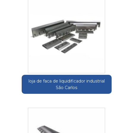
loja de faca de liquidificador industrial
São Carlos