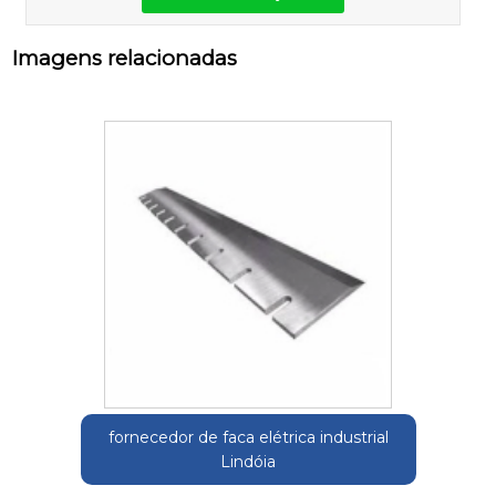
Imagens relacionadas
fornecedor de faca elétrica industrial
Lindóia