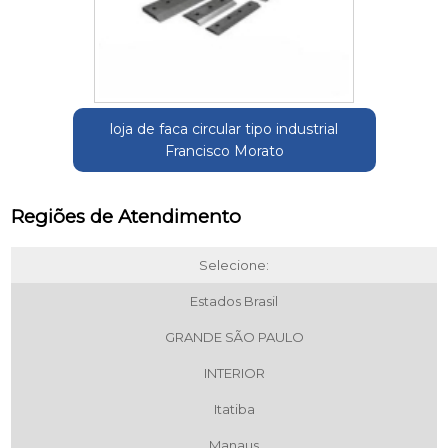
loja de faca circular tipo industrial
Francisco Morato
Regiões de Atendimento
Selecione:
Estados Brasil
GRANDE SÃO PAULO
INTERIOR
Itatiba
Manaus