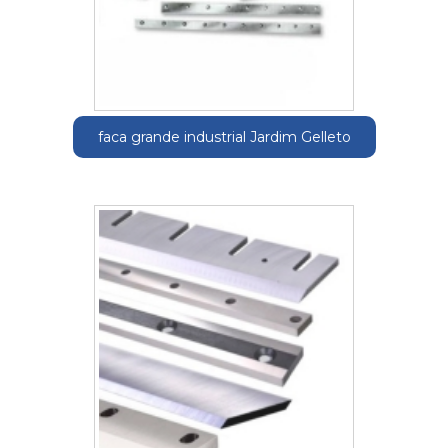
faca grande industrial Jardim Gelleto