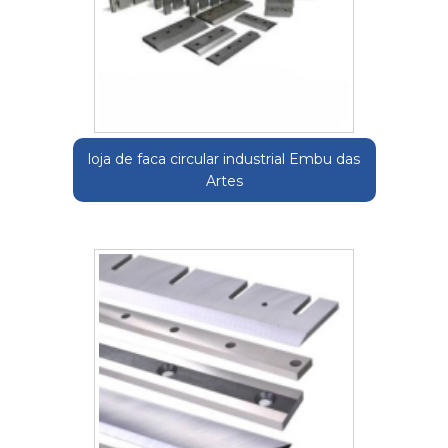
loja de faca circular industrial Embu das
Artes