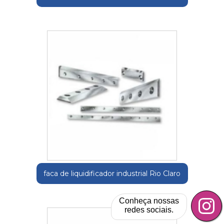
faca de liquidificador industrial Rio Claro
Conheça nossas
redes sociais.