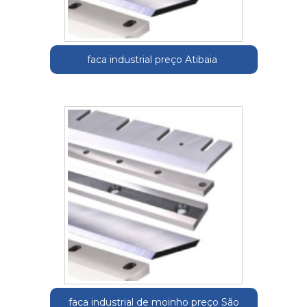
faca industrial preço Atibaia
faca industrial de moinho preço São