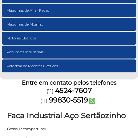
Máquinas de Afiar Facas
Máquinas de Moinho
Motores Elétricos
Redutores Industriais
Reforma de Motores Elétricos
Entre em contato pelos telefones
4524-7607
(11)
99830-5519
(11)
Faca Industrial Aço Sertãozinho
Gostou? compartilhe!