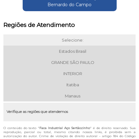
Bernardo do Campo
Regiões de Atendimento
Selecione:
Estados Brasil
GRANDE SÃO PAULO
INTERIOR
Itatiba
Manaus
Verifique as regiões que atendemos
O conteúdo do texto "
Faca Industrial Aço Sertãozinho
" é de direito reservado. Sua
reprodução, parcial ou total, mesmo citando nossos links, é proibida sem a
autorização do autor. Crime de violação de direito autoral – artigo 184 do Código