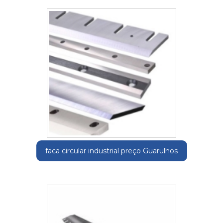
faca circular industrial preço Guarulhos