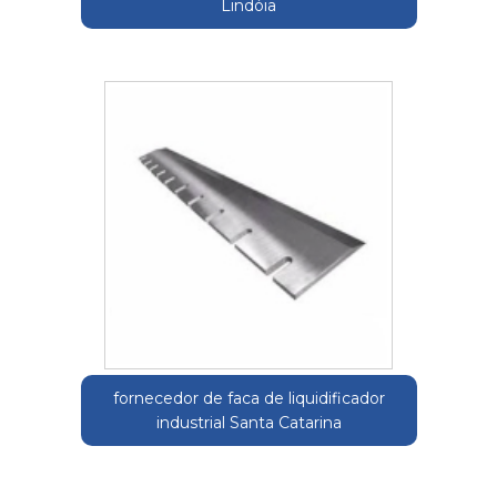
Lindóia
fornecedor de faca de liquidificador
industrial Santa Catarina