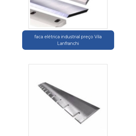
faca elétrica industrial preço Vila
Lanfranchi