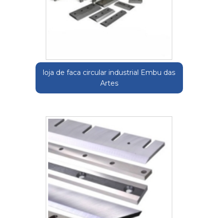
loja de faca circular industrial Embu das
Artes