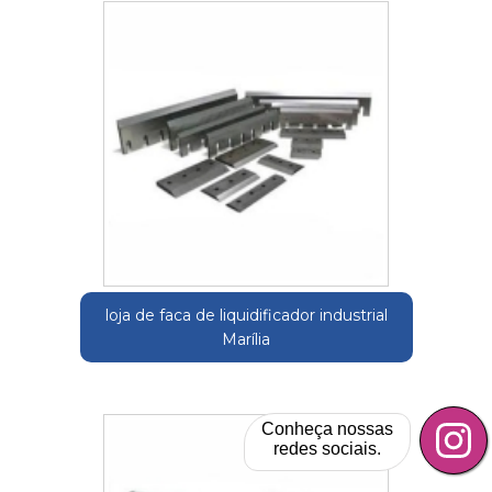
loja de faca de liquidificador industrial
Marília
Conheça nossas
redes sociais.