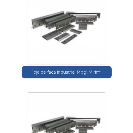
loja de faca industrial Mogi Mirim