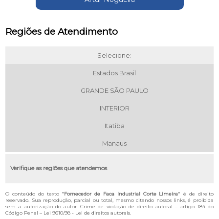
Regiões de Atendimento
Selecione:
Estados Brasil
GRANDE SÃO PAULO
INTERIOR
Itatiba
Manaus
Verifique as regiões que atendemos
O conteúdo do texto "
Fornecedor de Faca Industrial Corte Limeira
" é de direito
reservado. Sua reprodução, parcial ou total, mesmo citando nossos links, é proibida
sem a autorização do autor. Crime de violação de direito autoral – artigo 184 do
Código Penal –
Lei 9610/98 - Lei de direitos autorais
.