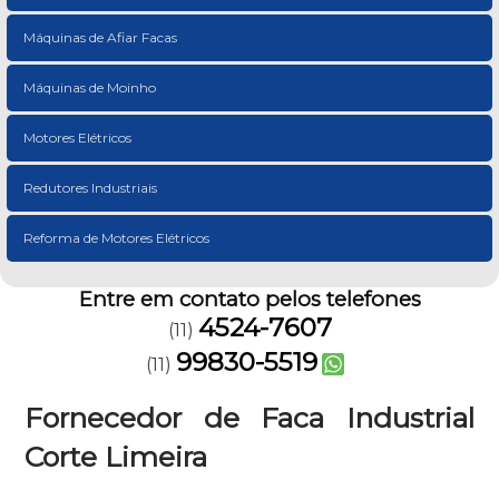
Máquinas de Afiar Facas
Máquinas de Moinho
Motores Elétricos
Redutores Industriais
Reforma de Motores Elétricos
Entre em contato pelos telefones
4524-7607
(11)
99830-5519
(11)
Fornecedor de Faca Industrial
Corte Limeira