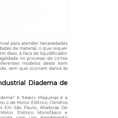
encial para atender necessidades
dades de material, o que requer
disso, a faca de liquidificador
agilidade no processo de cortes
iferentes modelos deste item
dade, sem que ocorram danos às
industrial Diadema de
Diadema? A Itaserv Máquinas é a
mo o de Motor Elétrico, Cilindros
is Em São Paulo, Afiadoras De
, Motor Elétrico Monofásico e
m conta com um atendimento