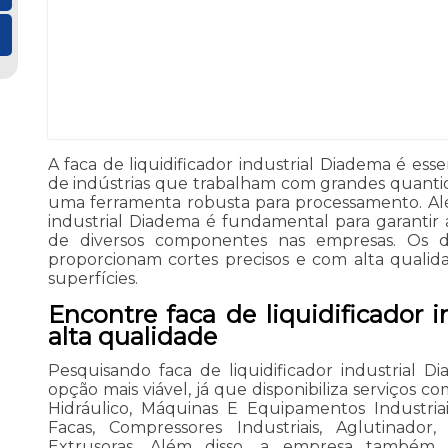
A faca de liquidificador industrial Diadema é ess
de indústrias que trabalham com grandes quanti
uma ferramenta robusta para processamento. Além 
industrial Diadema é fundamental para garantir 
de diversos componentes nas empresas. Os d
proporcionam cortes precisos e com alta quali
superfícies.
Encontre faca de liquidificador 
alta qualidade
Pesquisando faca de liquidificador industrial 
opção mais viável, já que disponibiliza serviços co
Hidráulico, Máquinas E Equipamentos Industria
Facas, Compressores Industriais, Aglutinador
Extrusoras. Além disso, a empresa també