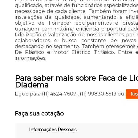
qualificado, através de funcionários especializa
necessidade de cada cliente. Também foram inve
instalações de qualidade, aumentando a efic
objetivo de Fornecer equipamentos e prest
usinagem com máxima eficiência e pontualidade
fidelização e valorização de nossos clientes por
colaboradores e busca constante de novas 
destacando no segmento. Também oferecemos ou
De Plástico e Motor Elétrico Trifásico. Entre
informações.
Para saber mais sobre Faca de Liq
Diadema
Ligue para
(11) 4524-7607
,
(11) 99830-5519
ou
faç
Faça sua cotação
Informações Pessoais