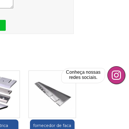
Conheça nossas
redes sociais.
trica
fornecedor de faca