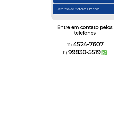
Reforma de Motores Elétricos
Entre em contato pelos
telefones
4524-7607
(11)
99830-5519
(11)