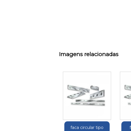
Imagens relacionadas
faca circular tipo