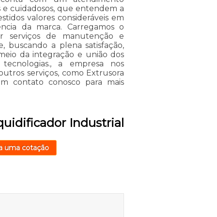
dos e cuidadosos, que entendem a
stidos valores consideráveis em
iência da marca. Carregamos o
ar serviços de manutenção e
, buscando a plena satisfação,
 meio da integração e união dos
tecnologias., a empresa nos
tros serviços, como Extrusora
 em contato conosco para mais
uidificador Industrial
a uma cotação