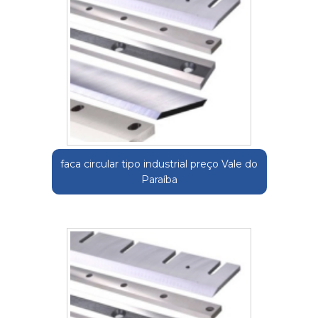
faca circular tipo industrial preço Vale do
Paraíba