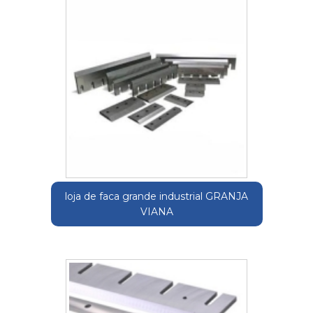
loja de faca grande industrial GRANJA
VIANA