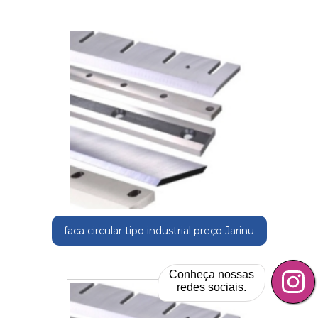
faca circular tipo industrial preço Jarinu
Conheça nossas
redes sociais.