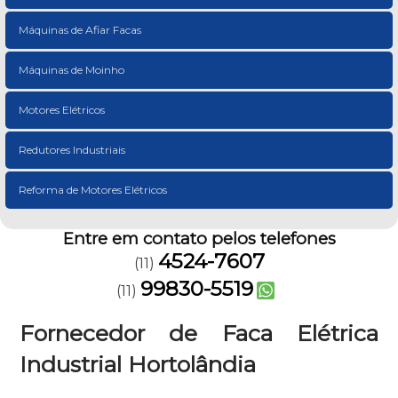
Máquinas de Afiar Facas
Máquinas de Moinho
Motores Elétricos
Redutores Industriais
Reforma de Motores Elétricos
Entre em contato pelos telefones
4524-7607
(11)
99830-5519
(11)
Fornecedor de Faca Elétrica
Industrial Hortolândia