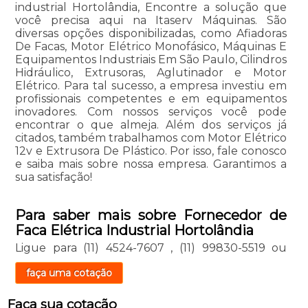
industrial Hortolândia, Encontre a solução que
você precisa aqui na Itaserv Máquinas. São
diversas opções disponibilizadas, como Afiadoras
De Facas, Motor Elétrico Monofásico, Máquinas E
Equipamentos Industriais Em São Paulo, Cilindros
Hidráulico, Extrusoras, Aglutinador e Motor
Elétrico. Para tal sucesso, a empresa investiu em
profissionais competentes e em equipamentos
inovadores. Com nossos serviços você pode
encontrar o que almeja. Além dos serviços já
citados, também trabalhamos com Motor Elétrico
12v e Extrusora De Plástico. Por isso, fale conosco
e saiba mais sobre nossa empresa. Garantimos a
sua satisfação!
Para saber mais sobre Fornecedor de
Faca Elétrica Industrial Hortolândia
Ligue para
(11) 4524-7607
,
(11) 99830-5519
ou
faça uma cotação
Faça sua cotação