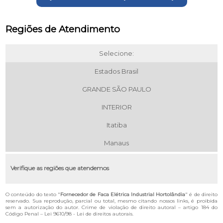
Regiões de Atendimento
Selecione:
Estados Brasil
GRANDE SÃO PAULO
INTERIOR
Itatiba
Manaus
Verifique as regiões que atendemos
O conteúdo do texto "
Fornecedor de Faca Elétrica Industrial Hortolândia
" é de direito
reservado. Sua reprodução, parcial ou total, mesmo citando nossos links, é proibida
sem a autorização do autor. Crime de violação de direito autoral – artigo 184 do
Código Penal –
Lei 9610/98 - Lei de direitos autorais
.