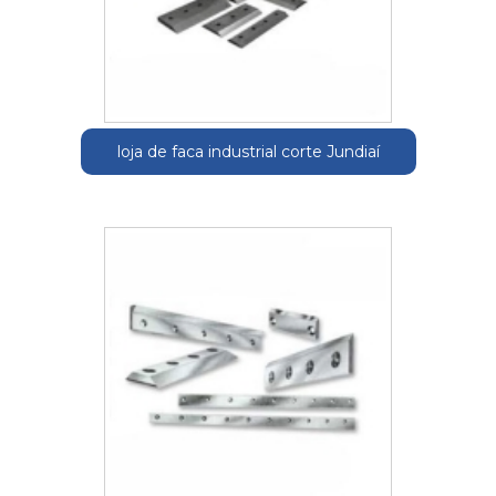
loja de faca industrial corte Jundiaí