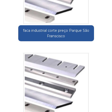
faca industrial corte preço Parque São
Franscisco