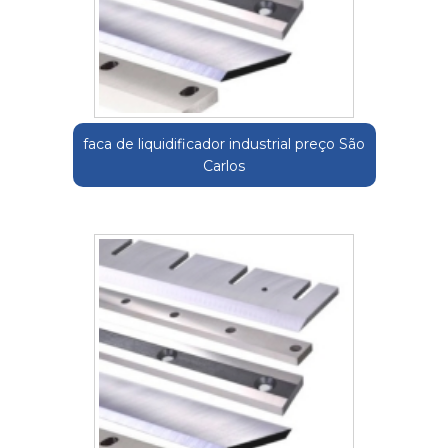
faca de liquidificador industrial preço São
Carlos