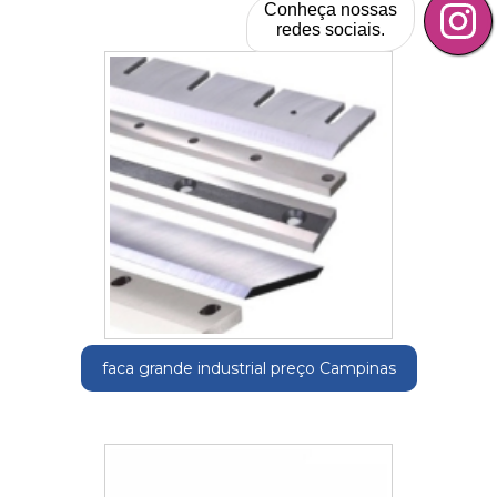
Conheça nossas
redes sociais.
faca grande industrial preço Campinas