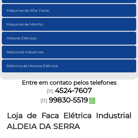
Máquinas de Afiar Facas
Máquinas de Moinho
Motores Elétricos
Redutores Industriais
Reforma de Motores Elétricos
Entre em contato pelos telefones
4524-7607
(11)
99830-5519
(11)
Loja de Faca Elétrica Industrial
ALDEIA DA SERRA