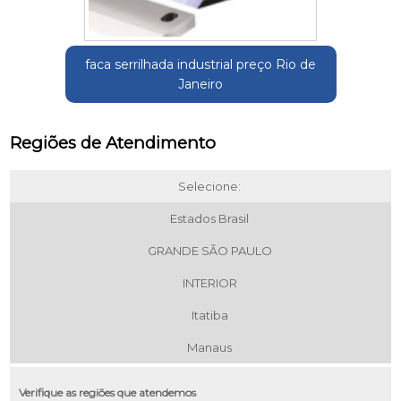
faca serrilhada industrial preço Rio de
Janeiro
Regiões de Atendimento
Selecione:
Estados Brasil
GRANDE SÃO PAULO
INTERIOR
Itatiba
Manaus
Verifique as regiões que atendemos