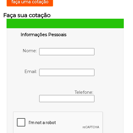
faça uma cotação
Faça sua cotação
Informações Pessoais
Nome:
Email:
Telefone: