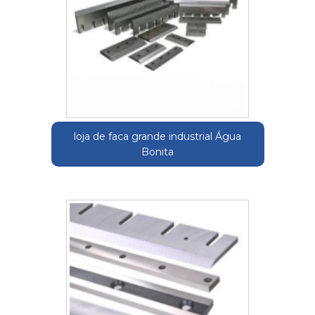
loja de faca grande industrial Água
Bonita