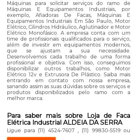
Máquinas para solicitar serviços do ramo de
Máquinas E Equipamentos Industriais, por
exemplo, Afiadoras De Facas, Máquinas E
Equipamentos Industriais Em São Paulo, Motor
Elétrico, Cilindros Hidráulico, Aglutinador e Motor
Elétrico Monofásico. A empresa conta com um
time de profissionais qualificados para o serviço,
além de investir em equipamentos modernos,
que se ajustam a sua necessidade.
Desenvolvemos cada trabalho de uma forma
profissional e objetiva. Com isso, conseguimos
disponibilizar outros trabalhos, como Motor
Elétrico 12v e Extrusora De Plástico. Saiba mais
entrando em contato com nossa empresa,
sanando assim as suas dúvidas sobre os serviços e
produtos disponibilizados pelo ramo com a
melhor marca.
Para saber mais sobre Loja de Faca
Elétrica Industrial ALDEIA DA SERRA
Ligue para
(11) 4524-7607
,
(11) 99830-5519
ou