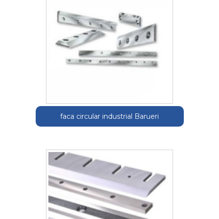
faca circular industrial Barueri