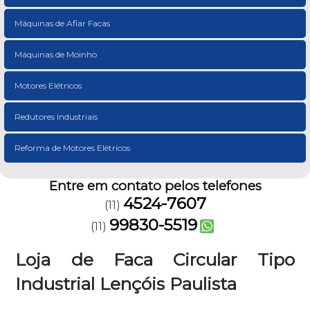
Máquinas de Afiar Facas
Máquinas de Moinho
Motores Elétricos
Redutores Industriais
Reforma de Motores Elétricos
Entre em contato pelos telefones
4524-7607
(11)
99830-5519
(11)
Loja de Faca Circular Tipo
Industrial Lençóis Paulista