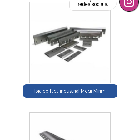
redes sociais.
loja de faca industrial Mogi Mirim