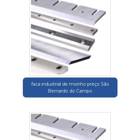
faca industrial de moinho preço São
Bernardo do Campo