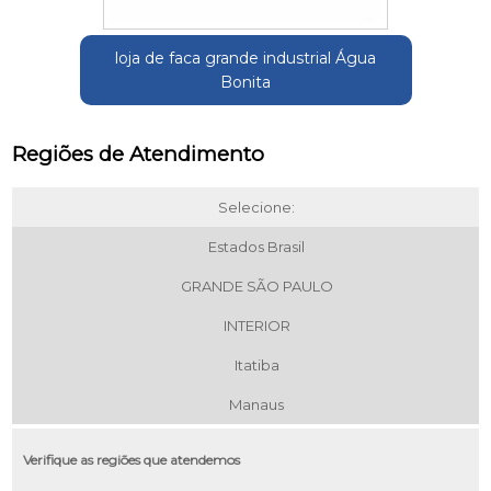
loja de faca grande industrial Água
Bonita
Regiões de Atendimento
Selecione:
Estados Brasil
GRANDE SÃO PAULO
INTERIOR
Itatiba
Manaus
Verifique as regiões que atendemos