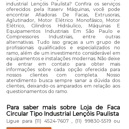
industrial Lençóis Paulista? Confira os serviços
oferecidos pela Itaserv Máquinas, você pode
encontrar Afiadoras De Facas, Extrusoras,
Aglutinador, Motor Elétrico Monofásico, Motor
Elétrico, Cilindros Hidráulico, Máquinas E
Equipamentos Industriais Em São Paulo e
Compressores Industriais, entre outras
alternativas. Tudo isso graças a um grupo de
profissionais qualificados e especializados no
ramo, além de um investimento considerável em
equipamentos e instalações modernas. Não deixe
de entrar em contato para obter mais
informações sobre cada opção oferecida para
nossos clientes com completa. Nosso
atendimento busca sempre sanar a dúvida dos
clientes, deixando-os amparados em relação aos
questionamentos do ramo.
Para saber mais sobre Loja de Faca
Circular Tipo Industrial Lençóis Paulista
Ligue para
(11) 4524-7607
,
(11) 99830-5519
ou