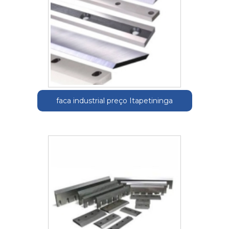
faca industrial preço Itapetininga