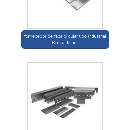
fornecedor de faca circular tipo industrial
Biritiba Mirim