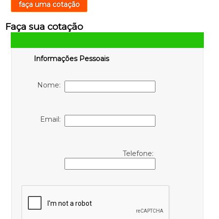
faça uma cotação
Faça sua cotação
Informações Pessoais
Nome:
Email:
Telefone: