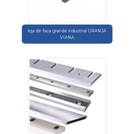
loja de faca grande industrial GRANJA
VIANA