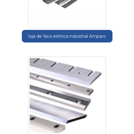
loja de faca elétrica industrial Amparo