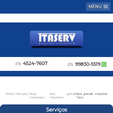
MENU
4524-7607
(11)
99830-5519
(11)
Home
Serviços
facas
faca grande
faca grande industrial
industriais
industrial
Tatuí
Serviços