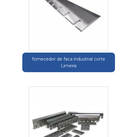
fornecedor de faca industrial corte
Limeira