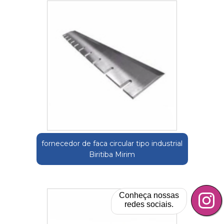
fornecedor de faca circular tipo industrial
Biritiba Mirim
Conheça nossas
redes sociais.