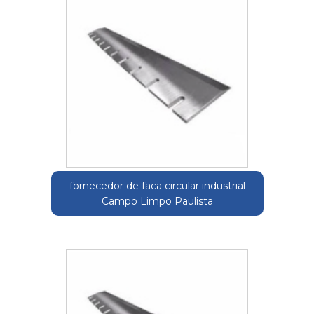
fornecedor de faca circular industrial
Campo Limpo Paulista