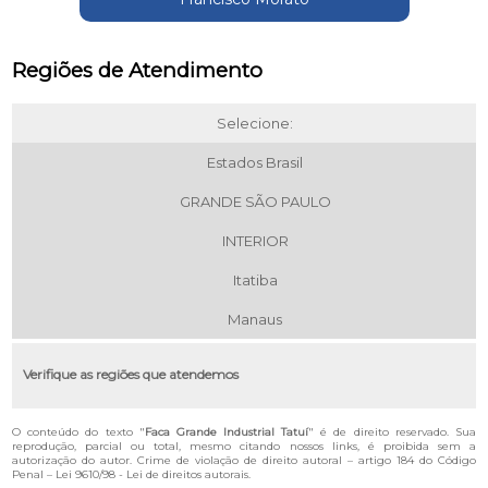
Regiões de Atendimento
Selecione:
Estados Brasil
GRANDE SÃO PAULO
INTERIOR
Itatiba
Manaus
Verifique as regiões que atendemos
O conteúdo do texto "
Faca Grande Industrial Tatuí
" é de direito reservado. Sua
reprodução, parcial ou total, mesmo citando nossos links, é proibida sem a
autorização do autor. Crime de violação de direito autoral – artigo 184 do Código
Penal –
Lei 9610/98 - Lei de direitos autorais
.