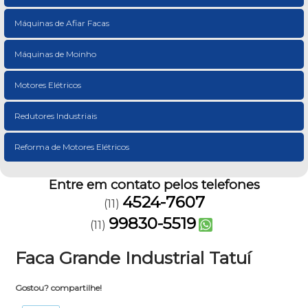
Máquinas de Afiar Facas
Máquinas de Moinho
Motores Elétricos
Redutores Industriais
Reforma de Motores Elétricos
Entre em contato pelos telefones
4524-7607
(11)
99830-5519
(11)
Faca Grande Industrial Tatuí
Gostou? compartilhe!