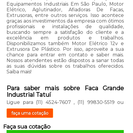
Equipamentos Industriais Em São Paulo, Motor
Elétrico, Aglutinador, Afiadoras De Facas,
Extrusoras, entre outros serviços. Isso acontece
graças aos investimentos da empresa com ótimos
profissionais e instalações de qualidade,
buscando sempre a satisfação do cliente e a
excelência em produtos e trabalhos.
Disponibilizamos também Motor Elétrico 12v e
Extrusora De Plástico. Por isso, aproveite a sua
chance para entrar em contato e saber mais.
Nossos atendentes estão dispostos a sanar todas
as suas dúvidas sobre os trabalhos oferecidos.
Saiba mais!
Para saber mais sobre Faca Grande
Industrial Tatuí
Ligue para
(11) 4524-7607
,
(11) 99830-5519
ou
faça uma cotação
Faça sua cotação