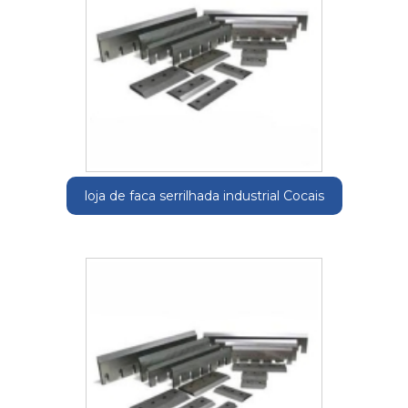
loja de faca serrilhada industrial Cocais