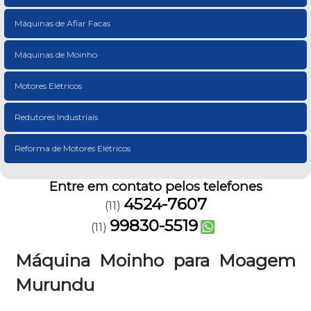
Máquinas de Afiar Facas
Máquinas de Moinho
Motores Elétricos
Redutores Industriais
Reforma de Motores Elétricos
Entre em contato pelos telefones
4524-7607
(11)
99830-5519
(11)
Máquina Moinho para Moagem
Murundu