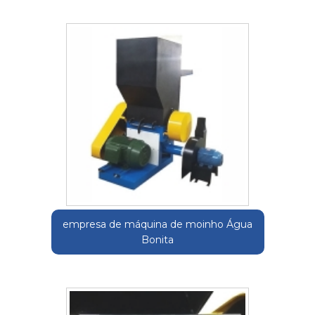
empresa de máquina de moinho Água
Bonita