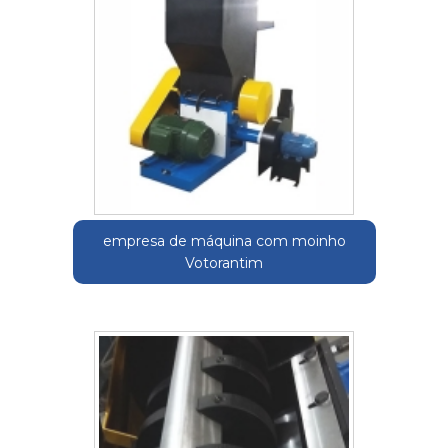
empresa de máquina com moinho
Votorantim