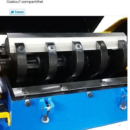
Gostou? compartilhe!