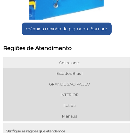
máquina moinho de pigmento Sumaré
Regiões de Atendimento
Selecione:
Estados Brasil
GRANDE SÃO PAULO
INTERIOR
Itatiba
Manaus
Verifique as regiões que atendemos