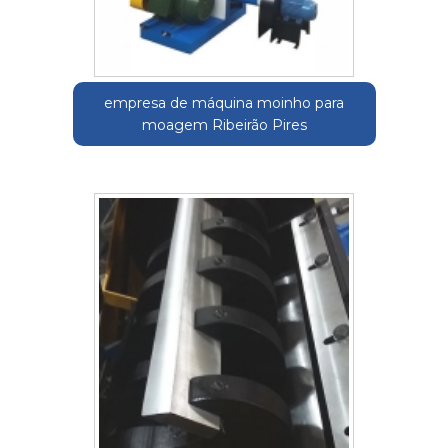
empresa de máquina moinho para
moagem Ribeirão Pires