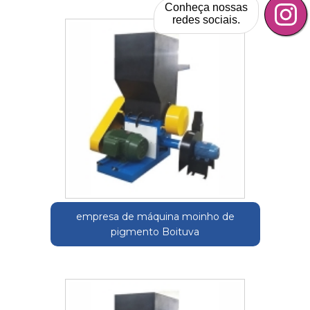
Conheça nossas
redes sociais.
empresa de máquina moinho de
pigmento Boituva