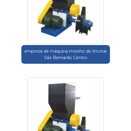
empresa de máquina moinho de tricotar
São Bernardo Centro