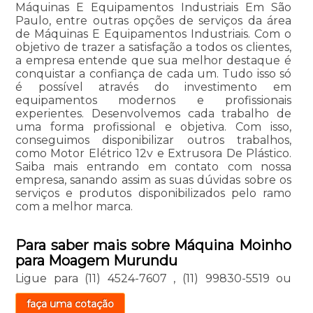
Máquinas E Equipamentos Industriais Em São
Paulo, entre outras opções de serviços da área
de Máquinas E Equipamentos Industriais. Com o
objetivo de trazer a satisfação a todos os clientes,
a empresa entende que sua melhor destaque é
conquistar a confiança de cada um. Tudo isso só
é possível através do investimento em
equipamentos modernos e profissionais
experientes. Desenvolvemos cada trabalho de
uma forma profissional e objetiva. Com isso,
conseguimos disponibilizar outros trabalhos,
como Motor Elétrico 12v e Extrusora De Plástico.
Saiba mais entrando em contato com nossa
empresa, sanando assim as suas dúvidas sobre os
serviços e produtos disponibilizados pelo ramo
com a melhor marca.
Para saber mais sobre Máquina Moinho
para Moagem Murundu
Ligue para
(11) 4524-7607
,
(11) 99830-5519
ou
faça uma cotação