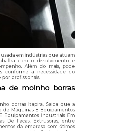
é usada em indústrias que atuam
rabalha com o dissolvimento e
esempenho. Além do mais, pode
dos conforme a necessidade do
or profissionais.
na de moinho borras
o borras Itapira, Saiba que a
to de Máquinas E Equipamentos
s E Equipamentos Industriais Em
ras De Facas, Extrusoras, entre
stimentos da empresa com ótimos