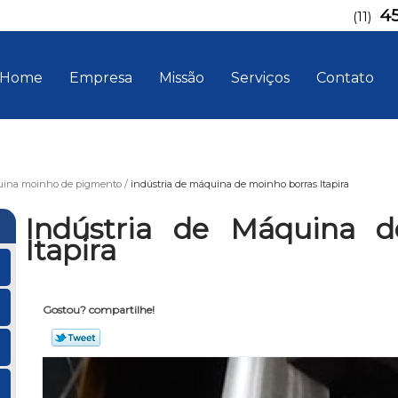
4
(11)
Home
Empresa
Missão
Serviços
Contato
ina moinho de pigmento
indústria de máquina de moinho borras Itapira
Indústria de Máquina d
Itapira
Gostou? compartilhe!