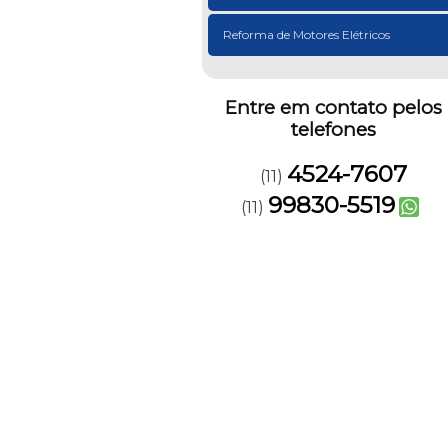
Reforma de Motores Elétricos
Entre em contato pelos
telefones
4524-7607
(11)
99830-5519
(11)