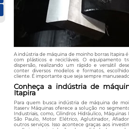
A indústria de máquina de moinho borras Itapira 
com plásticos e recicláveis. O equipamento t
dispersão, realizando um rápido e versátil d
conter diversos modelos e formatos, escolhi
cliente. É importante que seja sempre manuseado p
Conheça a indústria de máqui
Itapira
Para quem busca indústria de máquina de moinh
Itaserv Máquinas oferece a solução no segmen
Industriais, como, Cilindros Hidráulico, Máquina
São Paulo, Motor Elétrico, Aglutinador, Afiado
outros serviços. Isso acontece graças aos inve