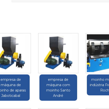
empresa de
empresa de
moinho m
máquina de
máquina com
indústria F
inho de aparas
moinho Santo
Roch
Jaboticabal
André