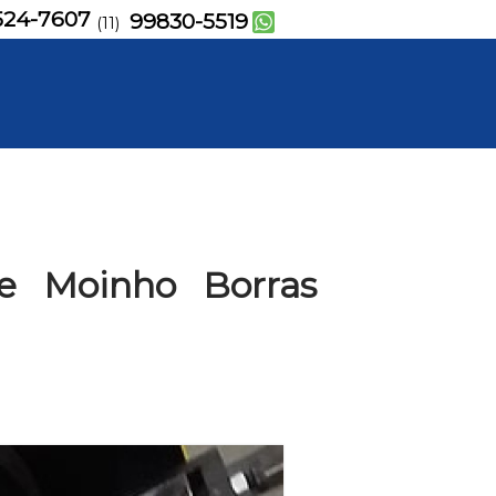
524-7607
99830-5519
(11)
e Moinho Borras