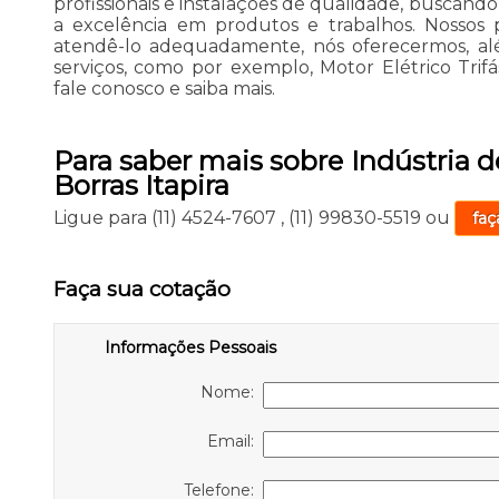
profissionais e instalações de qualidade, buscando
a excelência em produtos e trabalhos. Nossos p
atendê-lo adequadamente, nós oferecermos, alé
serviços, como por exemplo, Motor Elétrico Trifás
fale conosco e saiba mais.
Para saber mais sobre Indústria
Borras Itapira
Ligue para
(11) 4524-7607
,
(11) 99830-5519
ou
faç
Faça sua cotação
Informações Pessoais
Nome:
Email:
Telefone: