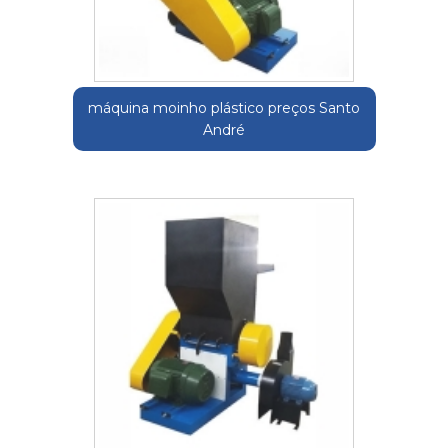
máquina moinho plástico preços Santo
André