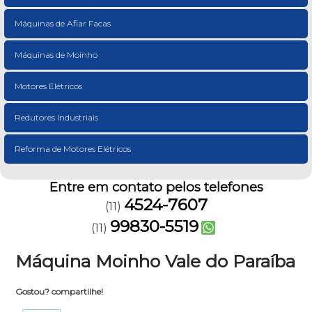
Máquinas de Afiar Facas
Máquinas de Moinho
Motores Elétricos
Redutores Industriais
Reforma de Motores Elétricos
Entre em contato pelos telefones
4524-7607
(11)
99830-5519
(11)
Máquina Moinho Vale do Paraíba
Gostou? compartilhe!