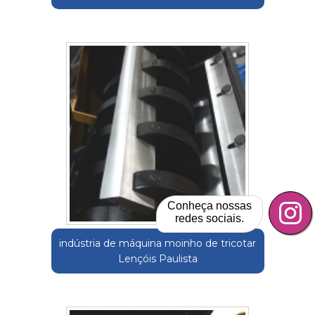
Conheça nossas
redes sociais.
indústria de máquina moinho de tricotar
Lençóis Paulista