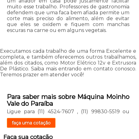
um afiador em casa pode justamente facilitar
muito esse trabalho. Professores de gastronomia
defendem que uma faca bem afiada permite um
corte mais preciso do alimento, além de evitar
que eles se oxidem e fiquem com manchas
escuras na carne ou em alguns vegetais.
Executamos cada trabalho de uma forma Excelente e
completa, e também oferecemos outros trabalhamos,
além dos citados, como Motor Elétrico 12v e Extrusora
De Plástico. Saiba mais entrando em contato conosco.
Teremos prazer em atender você!
Para saber mais sobre Máquina Moinho
Vale do Paraíba
Ligue para
(11) 4524-7607
,
(11) 99830-5519
ou
faça uma cotação
Faça sua cotação