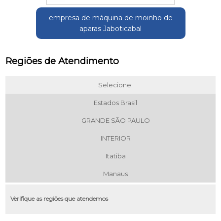
empresa de máquina de moinho de
aparas Jaboticabal
Regiões de Atendimento
Selecione:
Estados Brasil
GRANDE SÃO PAULO
INTERIOR
Itatiba
Manaus
Verifique as regiões que atendemos