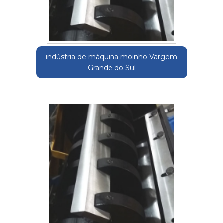
indústria de máquina moinho Vargem
Grande do Sul