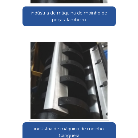
indústria de máquina de moinho de
peças Jambeiro
indústria de máquina de moinho
Canguera