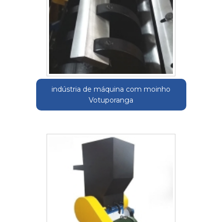
indústria de máquina com moinho
Votuporanga