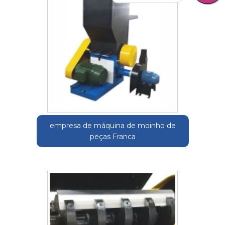
empresa de máquina de moinho de
peças Franca