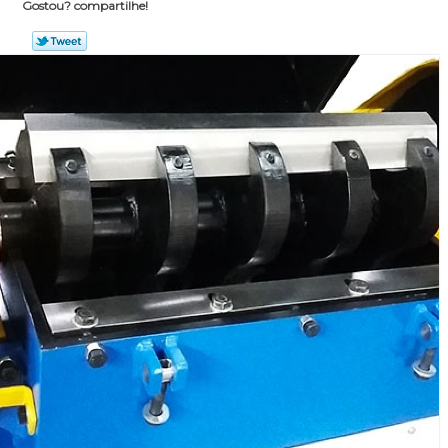
Gostou? compartilhe!