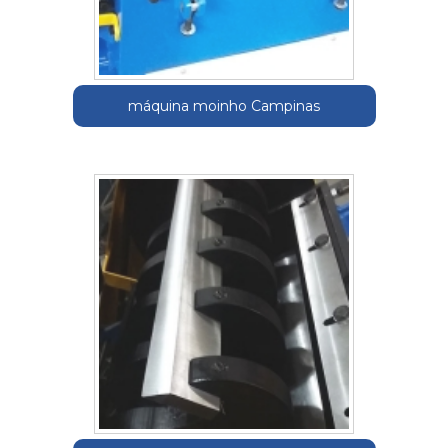
máquina moinho Campinas