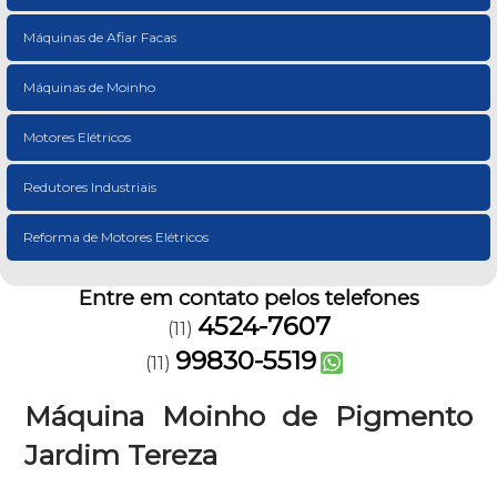
Máquinas de Afiar Facas
Máquinas de Moinho
Motores Elétricos
Redutores Industriais
Reforma de Motores Elétricos
Entre em contato pelos telefones
4524-7607
(11)
99830-5519
(11)
Máquina Moinho de Pigmento
Jardim Tereza