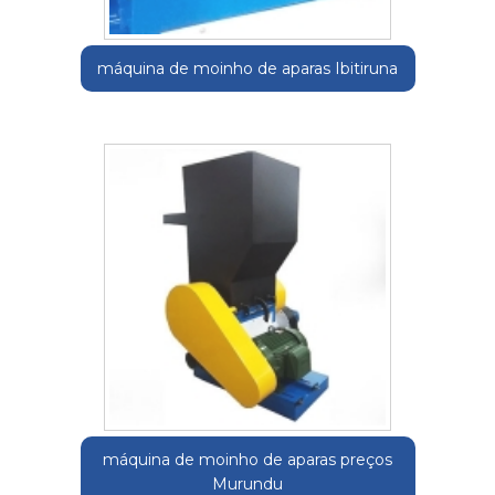
máquina de moinho de aparas Ibitiruna
máquina de moinho de aparas preços
Murundu