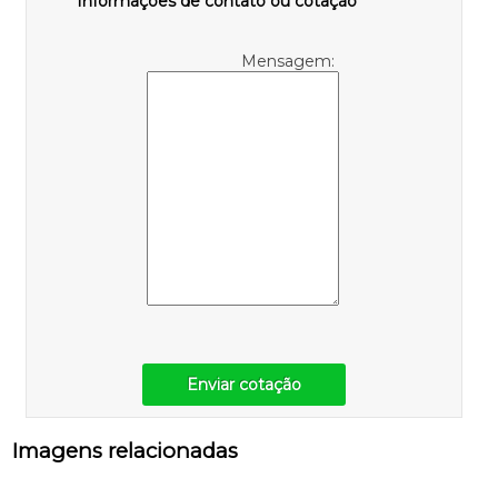
Informações de contato ou cotação
Mensagem:
Enviar cotação
Imagens relacionadas