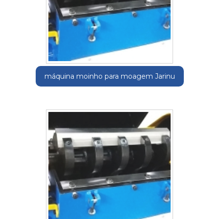
máquina moinho para moagem Jarinu