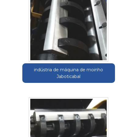
indústria de máquina de moinho
Jaboticabal