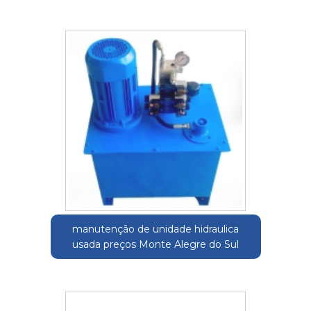
manutenção de unidade hidraulica
usada preços Monte Alegre do Sul