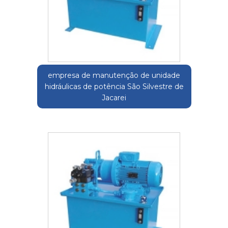
empresa de manutenção de unidade
hidráulicas de potência São Silvestre de
Jacarei