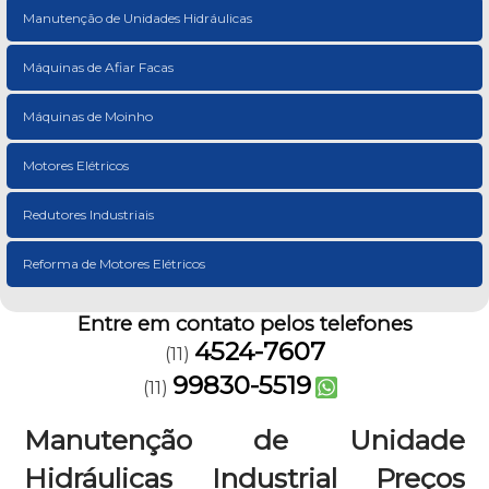
Manutenção de Unidades Hidráulicas
Máquinas de Afiar Facas
Máquinas de Moinho
Motores Elétricos
Redutores Industriais
Reforma de Motores Elétricos
Entre em contato pelos telefones
4524-7607
(11)
99830-5519
(11)
Manutenção de Unidade
Hidráulicas Industrial Preços