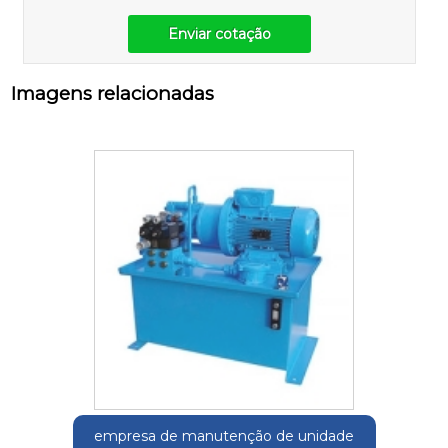
Enviar cotação
Imagens relacionadas
empresa de manutenção de unidade