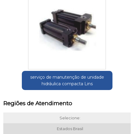
serviço de manutenção de unidade
hidráulica compacta Lins
Regiões de Atendimento
Selecione:
Estados Brasil