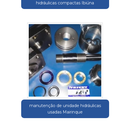
hidráulicas compactas Ibiúna
manutenção de unidade hidráulicas
usadas Mairinque