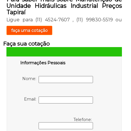
Unidade Hidráulicas Industrial Preços
Tapiraí
Ligue para
(11) 4524-7607
,
(11) 99830-5519
ou
faça uma cotação
Faça sua cotação
Informações Pessoais
Nome:
Email:
Telefone: