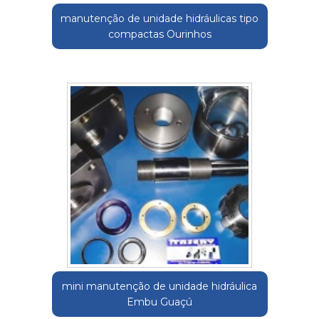
manutenção de unidade hidráulicas tipo
compactas Ourinhos
mini manutenção de unidade hidráulica
Embu Guaçú