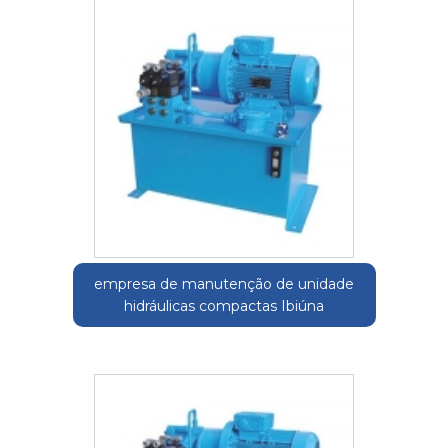
empresa de manutenção de unidade
hidráulicas compactas Ibiúna