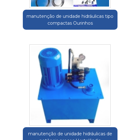
manutenção de unidade hidráulicas tipo
compactas Ourinhos
manutenção de unidade hidráulicas de