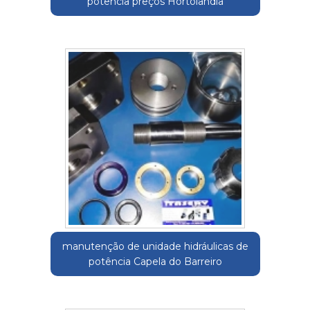
potência preços Hortolândia
manutenção de unidade hidráulicas de
potência Capela do Barreiro