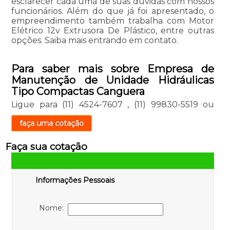
esclarecer cada uma de suas dúvidas com nossos
funcionários. Além do que já foi apresentado, o
empreendimento também trabalha com Motor
Elétrico 12v Extrusora De Plástico, entre outras
opções. Saiba mais entrando em contato.
Para saber mais sobre Empresa de
Manutenção de Unidade Hidráulicas
Tipo Compactas Canguera
Ligue para
(11) 4524-7607
,
(11) 99830-5519
ou
faça uma cotação
Faça sua cotação
Informações Pessoais
Nome: