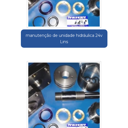
manutenção de unidade hidráulica 24v
Lins