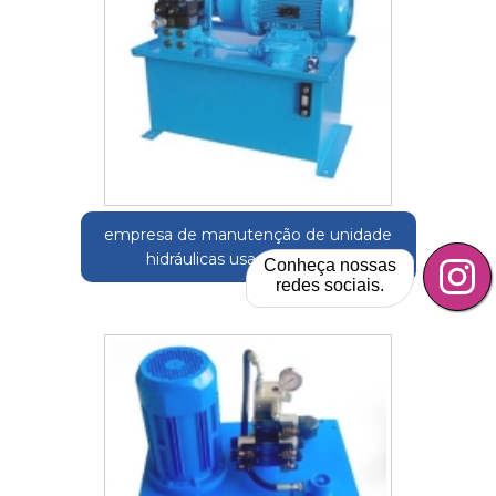
empresa de manutenção de unidade
hidráulicas usadas Vinhedo
Conheça nossas
redes sociais.