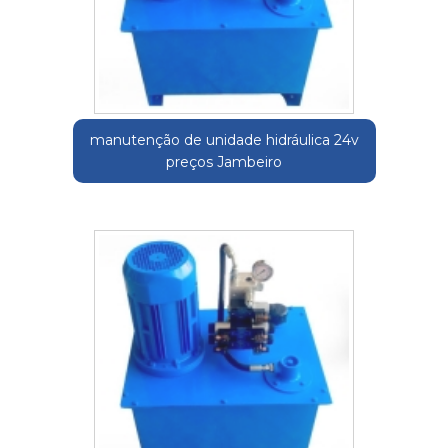
manutenção de unidade hidráulica 24v
preços Jambeiro