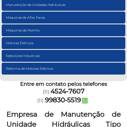
Manutenção de Unidades Hidráulicas
Máquinas de Afiar Facas
Máquinas de Moinho
Motores Elétricos
Redutores Industriais
Reforma de Motores Elétricos
Entre em contato pelos telefones
4524-7607
(11)
99830-5519
(11)
Empresa de Manutenção de
Unidade Hidráulicas Tipo