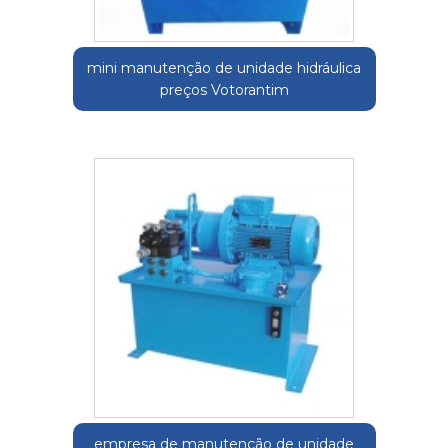
mini manutenção de unidade hidráulica
preços Votorantim
empresa de manutenção de unidade