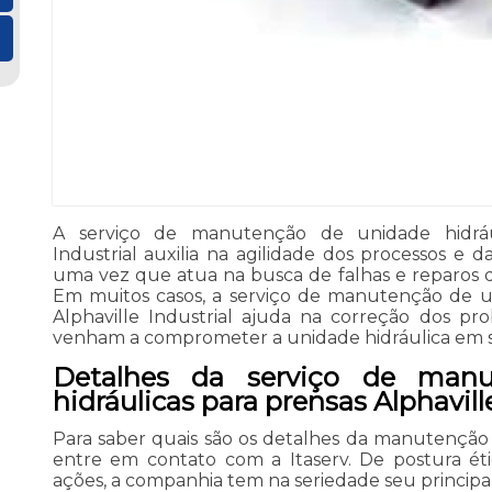
A serviço de manutenção de unidade hidrául
Industrial auxilia na agilidade dos processos e 
uma vez que atua na busca de falhas e reparos d
Em muitos casos, a serviço de manutenção de un
Alphaville Industrial ajuda na correção dos p
venham a comprometer a unidade hidráulica em si 
Detalhes da serviço de man
hidráulicas para prensas Alphaville
Para saber quais são os detalhes da manutenção 
entre em contato com a Itaserv. De postura ét
ações, a companhia tem na seriedade seu principa