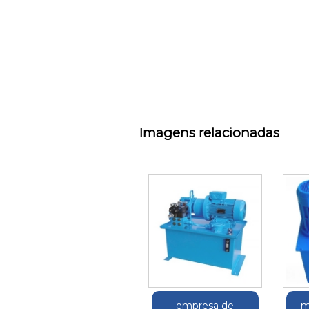
Imagens relacionadas
empresa de
m