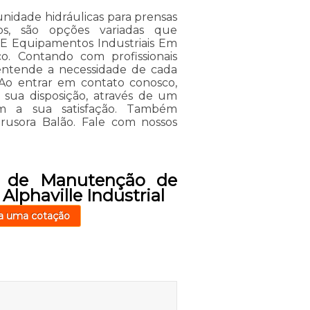
nidade hidráulicas para prensas
ços, são opções variadas que
 E Equipamentos Industriais Em
co. Contando com profissionais
entende a necessidade de cada
. Ao entrar em contato conosco,
 sua disposição, através de um
m a sua satisfação. Também
trusora Balão. Fale com nossos
o de Manutenção de
Alphaville Industrial
a uma cotação