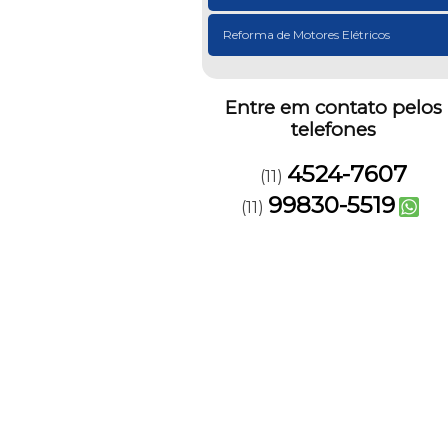
Reforma de Motores Elétricos
Entre em contato pelos
telefones
4524-7607
(11)
99830-5519
(11)