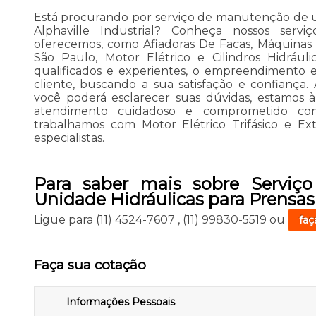
Está procurando por serviço de manutenção de u
Alphaville Industrial? Conheça nossos servi
oferecemos, como Afiadoras De Facas, Máquinas
São Paulo, Motor Elétrico e Cilindros Hidráuli
qualificados e experientes, o empreendimento 
cliente, buscando a sua satisfação e confiança
você poderá esclarecer suas dúvidas, estamos à
atendimento cuidadoso e comprometido co
trabalhamos com Motor Elétrico Trifásico e Ex
especialistas.
Para saber mais sobre Serviç
Unidade Hidráulicas para Prensas 
Ligue para
(11) 4524-7607
,
(11) 99830-5519
ou
faç
Faça sua cotação
Informações Pessoais