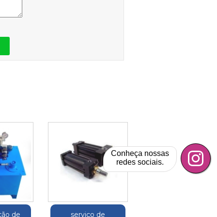
Conheça nossas
redes sociais.
ão de
serviço de