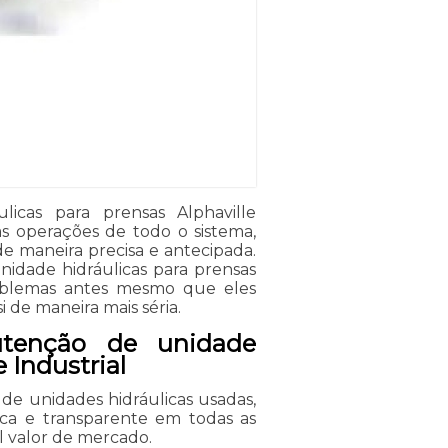
icas para prensas Alphaville
das operações de todo o sistema,
e maneira precisa e antecipada.
idade hidráulicas para prensas
roblemas antes mesmo que eles
de maneira mais séria.
utenção de unidade
 Industrial
de unidades hidráulicas usadas,
ica e transparente em todas as
l valor de mercado.