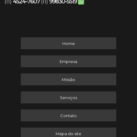
4524-7607
99830-5519
(11)
(11)
Home
Empresa
Missão
Serviços
Contato
Mapa do site