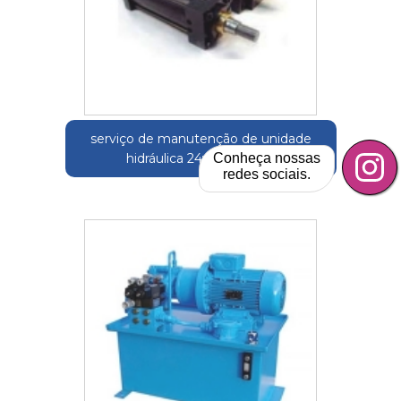
serviço de manutenção de unidade
Conheça nossas
hidráulica 24v Campinas
redes sociais.