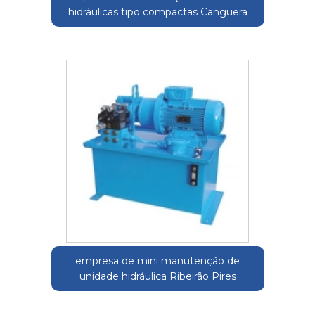
hidráulicas tipo compactas Canguera
empresa de mini manutenção de
unidade hidráulica Ribeirão Pires