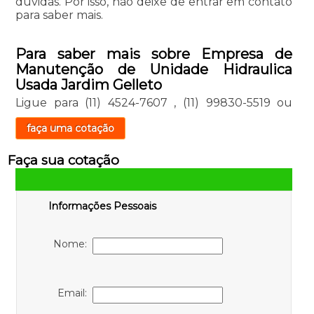
dúvidas. Por isso, não deixe de entrar em contato
para saber mais.
Para saber mais sobre Empresa de
Manutenção de Unidade Hidraulica
Usada Jardim Gelleto
Ligue para
(11) 4524-7607
,
(11) 99830-5519
ou
faça uma cotação
Faça sua cotação
Informações Pessoais
Nome:
Email: