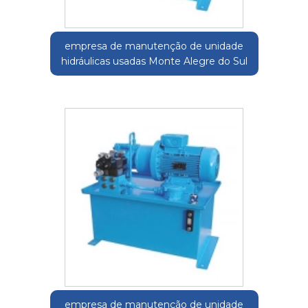
empresa de manutenção de unidade
hidráulicas usadas Monte Alegre do Sul
empresa de manutenção de unidade