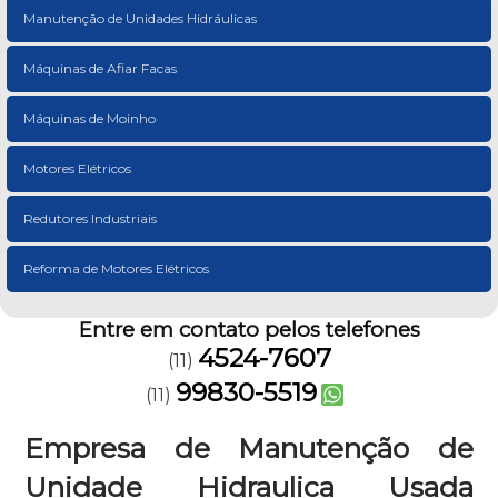
Manutenção de Unidades Hidráulicas
Máquinas de Afiar Facas
Máquinas de Moinho
Motores Elétricos
Redutores Industriais
Reforma de Motores Elétricos
Entre em contato pelos telefones
4524-7607
(11)
99830-5519
(11)
Empresa de Manutenção de
Unidade Hidraulica Usada