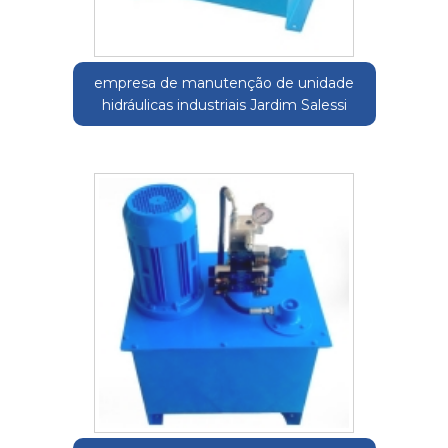
empresa de manutenção de unidade
hidráulicas industriais Jardim Salessi