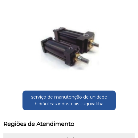
serviço de manutenção de unidade
hidráulicas industriais Juquiratiba
Regiões de Atendimento