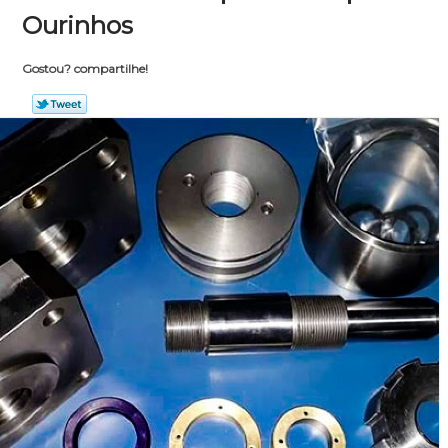
Ourinhos
Gostou? compartilhe!