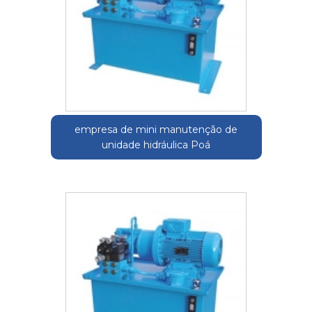
empresa de mini manutenção de
unidade hidráulica Poá