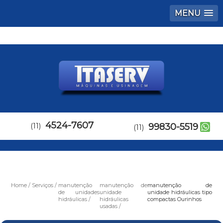
MENU
4524-7607
(11)
99830-5519
(11)
Home
Serviços
manutenção
manutenção de
manutenção de
de unidades
unidade
unidade hidráulicas tipo
hidráulicas
hidráulicas
compactas Ourinhos
usadas