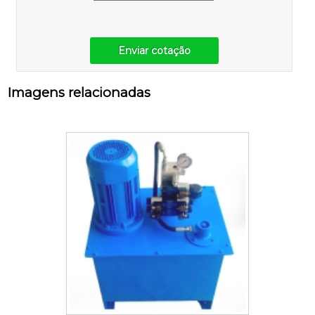
Enviar cotação
Imagens relacionadas