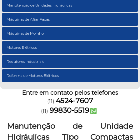
Manutenção de Unidades Hidráulicas
Máquinas de Afiar Facas
Máquinas de Moinho
Motores Elétricos
Redutores Industriais
Reforma de Motores Elétricos
Entre em contato pelos telefones
4524-7607
(11)
99830-5519
(11)
Manutenção de Unidade
Hidráulicas Tipo Compactas