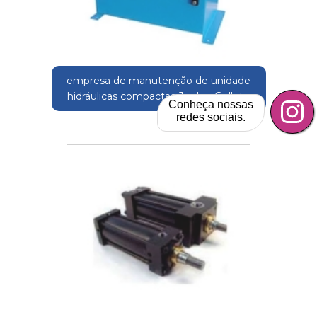
empresa de manutenção de unidade
hidráulicas compactas Jardim Gelleto
Conheça nossas
redes sociais.