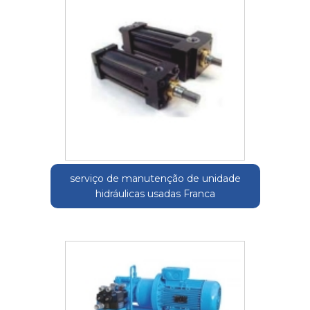
serviço de manutenção de unidade
hidráulicas usadas Franca