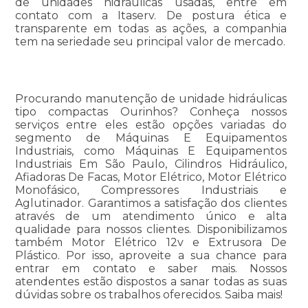
de unidades hidráulicas usadas, entre em
contato com a Itaserv. De postura ética e
transparente em todas as ações, a companhia
tem na seriedade seu principal valor de mercado.
Procurando manutenção de unidade hidráulicas
tipo compactas Ourinhos? Conheça nossos
serviços entre eles estão opções variadas do
segmento de Máquinas E Equipamentos
Industriais, como Máquinas E Equipamentos
Industriais Em São Paulo, Cilindros Hidráulico,
Afiadoras De Facas, Motor Elétrico, Motor Elétrico
Monofásico, Compressores Industriais e
Aglutinador. Garantimos a satisfação dos clientes
através de um atendimento único e alta
qualidade para nossos clientes. Disponibilizamos
também Motor Elétrico 12v e Extrusora De
Plástico. Por isso, aproveite a sua chance para
entrar em contato e saber mais. Nossos
atendentes estão dispostos a sanar todas as suas
dúvidas sobre os trabalhos oferecidos. Saiba mais!