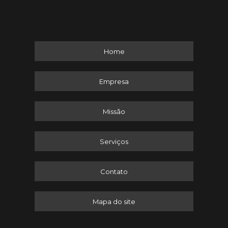
Home
Empresa
Missão
Serviços
Contato
Mapa do site