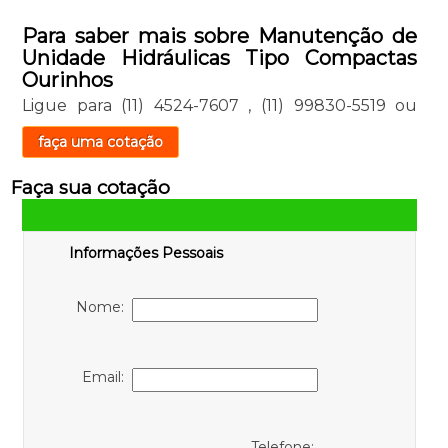
Para saber mais sobre Manutenção de
Unidade Hidráulicas Tipo Compactas
Ourinhos
Ligue para
(11) 4524-7607
,
(11) 99830-5519
ou
faça uma cotação
Faça sua cotação
Informações Pessoais
Nome:
Email:
Telefone: