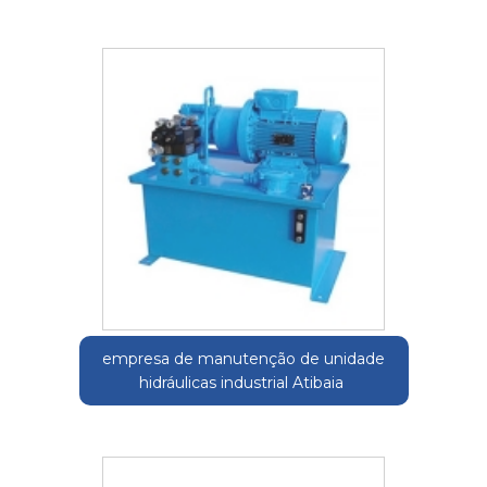
empresa de manutenção de unidade
hidráulicas industrial Atibaia