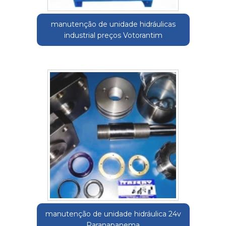
manutenção de unidade hidráulicas
industrial preços Votorantim
manutenção de unidade hidráulica 24v
Paranapanema