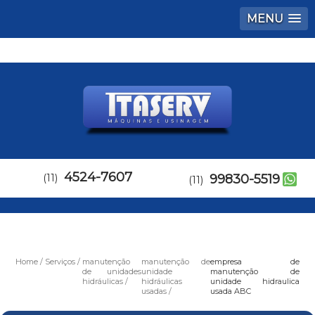
MENU
4524-7607
(11)
99830-5519
(11)
Home
Serviços
manutenção
manutenção de
empresa de
de unidades
unidade
manutenção de
hidráulicas
hidráulicas
unidade hidraulica
usadas
usada ABC