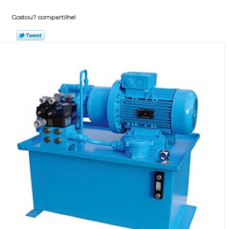
Gostou? compartilhe!