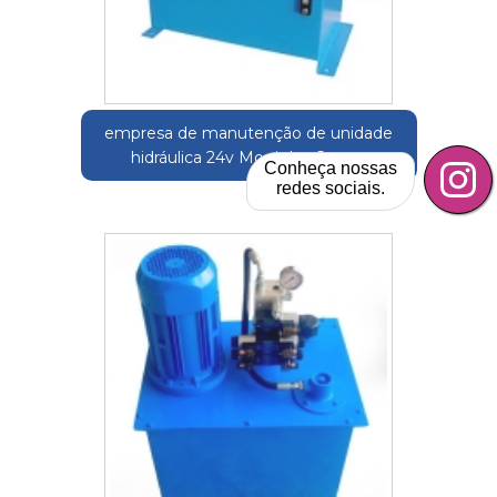
empresa de manutenção de unidade
hidráulica 24v Mogi das Cruzes
Conheça nossas
redes sociais.