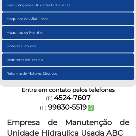
Manutenção de Unidades Hidráulicas
Máquinas de Afiar Facas
Máquinas de Moinho
Motores Elétricos
Redutores Industriais
Reforma de Motores Elétricos
Entre em contato pelos telefones
4524-7607
(11)
99830-5519
(11)
Empresa de Manutenção de
Unidade Hidraulica Usada ABC