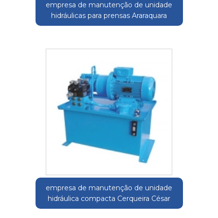
empresa de manutenção de unidade
hidráulicas para prensas Araraquara
empresa de manutenção de unidade
hidráulica compacta Cerqueira César