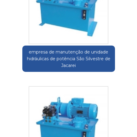
empresa de manutenção de unidade
hidráulicas de potência São Silvestre de
Jacarei