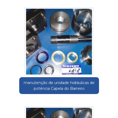
manutenção de unidade hidráulicas de
potência Capela do Barreiro