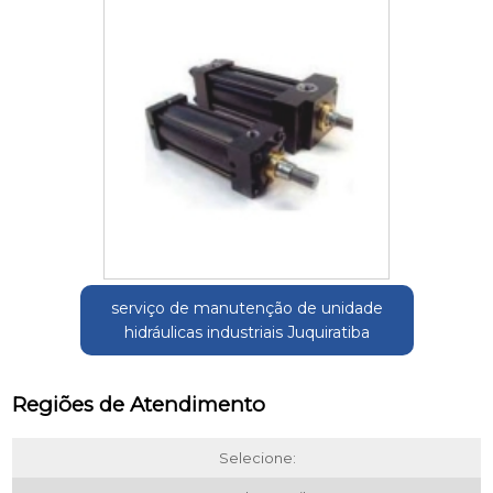
serviço de manutenção de unidade
hidráulicas industriais Juquiratiba
Regiões de Atendimento
Selecione: