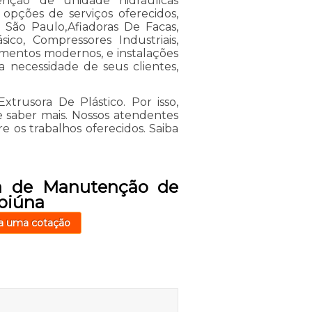
ção de unidade hidráulicas
opções de serviços oferecidos,
São Paulo,Afiadoras De Facas,
sico, Compressores Industriais,
amentos modernos, e instalações
 necessidade de seus clientes,
xtrusora De Plástico. Por isso,
e saber mais. Nossos atendentes
re os trabalhos oferecidos. Saiba
a de Manutenção de
biúna
a uma cotação