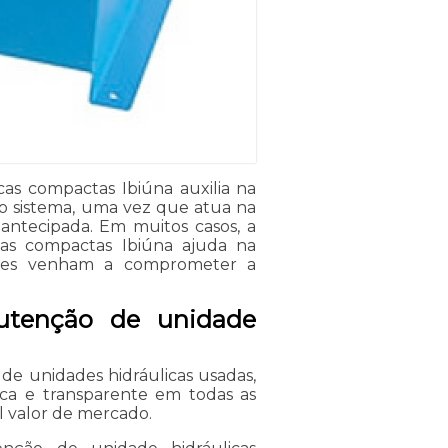
s compactas Ibiúna auxilia na
 o sistema, uma vez que atua na
 antecipada. Em muitos casos, a
as compactas Ibiúna ajuda na
les venham a comprometer a
utenção de unidade
de unidades hidráulicas usadas,
ica e transparente em todas as
l valor de mercado.