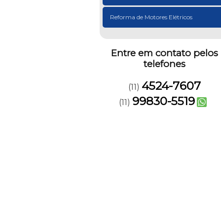
Reforma de Motores Elétricos
Entre em contato pelos
telefones
4524-7607
(11)
99830-5519
(11)