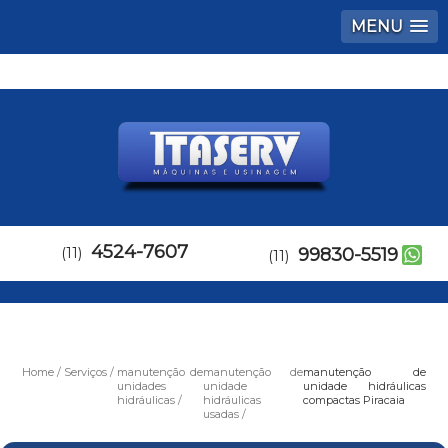
MENU
4524-7607
(11)
99830-5519
(11)
Home
Serviços
manutenção de
manutenção de
manutenção de
unidades
unidade
unidade hidráulicas
hidráulicas
hidráulicas
compactas Piracaia
usadas