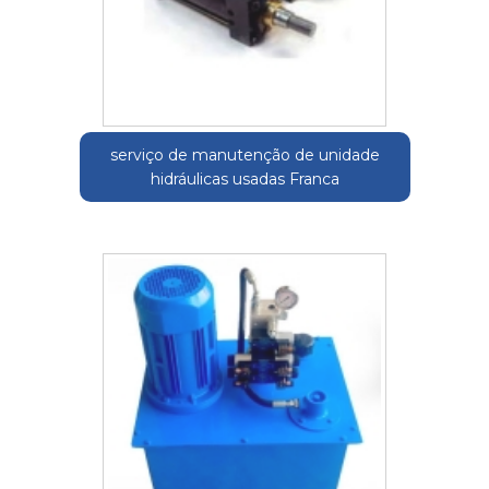
serviço de manutenção de unidade
hidráulicas usadas Franca