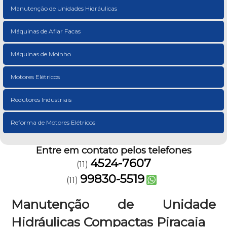
Manutenção de Unidades Hidráulicas
Máquinas de Afiar Facas
Máquinas de Moinho
Motores Elétricos
Redutores Industriais
Reforma de Motores Elétricos
Entre em contato pelos telefones
4524-7607
(11)
99830-5519
(11)
Manutenção de Unidade
Hidráulicas Compactas Piracaia