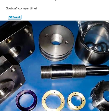
Gostou? compartilhe!