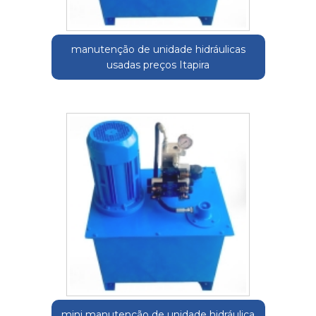
manutenção de unidade hidráulicas
usadas preços Itapira
mini manutenção de unidade hidráulica