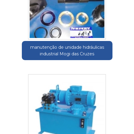
manutenção de unidade hidráulicas
industrial Mogi das Cruzes