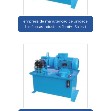
empresa de manutenção de unidade
hidráulicas industriais Jardim Salessi