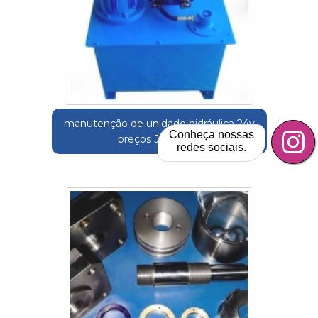
manutenção de unidade hidráulica 24v
Conheça nossas
preços Jambeiro
redes sociais.