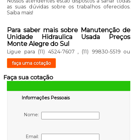
Nossos atendentes estão dispostos a sanar todas
as suas dúvidas sobre os trabalhos oferecidos.
Saiba mais!
Para saber mais sobre Manutenção de
Unidade Hidraulica Usada Preços
Monte Alegre do Sul
Ligue para
(11) 4524-7607
,
(11) 99830-5519
ou
faça uma cotação
Faça sua cotação
Informações Pessoais
Nome:
Email: