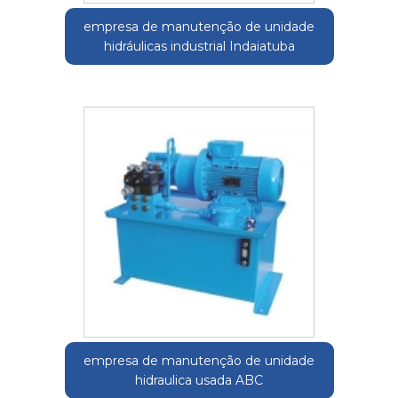
empresa de manutenção de unidade
hidráulicas industrial Indaiatuba
empresa de manutenção de unidade
hidraulica usada ABC