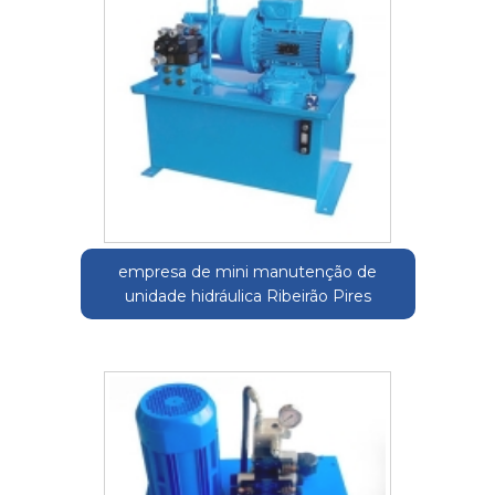
empresa de mini manutenção de
unidade hidráulica Ribeirão Pires