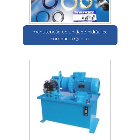
manutenção de unidade hidráulica
compacta Queluz