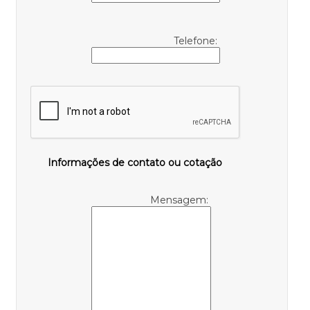
Telefone:
Informações de contato ou cotação
Mensagem: