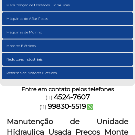
Manutenção de Unidades Hidráulicas
Máquinas de Afiar Facas
Máquinas de Moinho
Motores Elétricos
Redutores Industriais
Reforma de Motores Elétricos
Entre em contato pelos telefones
4524-7607
(11)
99830-5519
(11)
Manutenção de Unidade
Hidraulica Usada Preços Monte