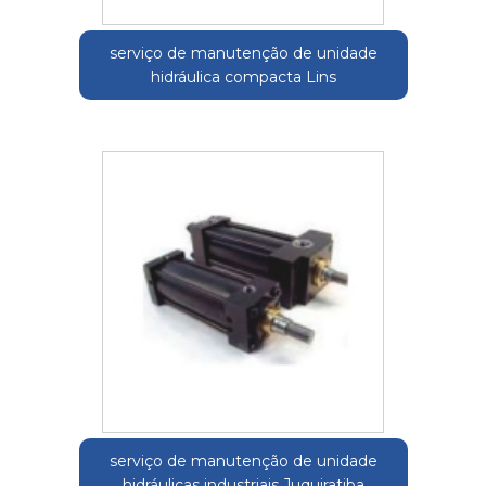
serviço de manutenção de unidade
hidráulica compacta Lins
serviço de manutenção de unidade
hidráulicas industriais Juquiratiba