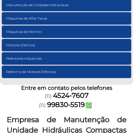
Manutenção de Unidades Hidráulicas
Máquinas de Afiar Facas
Máquinas de Moinho
Motores Elétricos
Redutores Industriais
Reforma de Motores Elétricos
Entre em contato pelos telefones
4524-7607
(11)
99830-5519
(11)
Empresa de Manutenção de
Unidade Hidráulicas Compactas