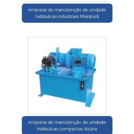
empresa de manutenção de unidade
hidráulicas industriais Mairiporã
empresa de manutenção de unidade
hidráulicas compactas Ibiúna