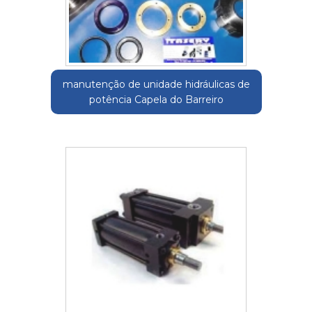
manutenção de unidade hidráulicas de
potência Capela do Barreiro