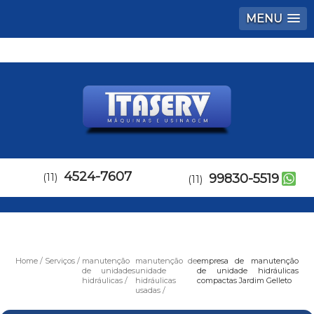
MENU
4524-7607
(11)
99830-5519
(11)
Home
Serviços
manutenção
manutenção de
empresa de manutenção
de unidades
unidade
de unidade hidráulicas
hidráulicas
hidráulicas
compactas Jardim Gelleto
usadas