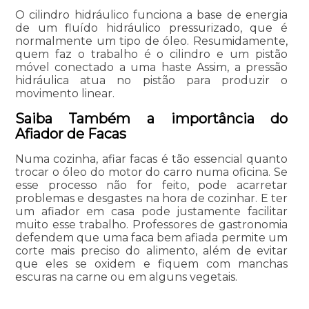
O cilindro hidráulico funciona a base de energia
de um fluído hidráulico pressurizado, que é
normalmente um tipo de óleo. Resumidamente,
quem faz o trabalho é o cilindro e um pistão
móvel conectado a uma haste Assim, a pressão
hidráulica atua no pistão para produzir o
movimento linear.
Saiba Também a importância do
Afiador de Facas
Numa cozinha, afiar facas é tão essencial quanto
trocar o óleo do motor do carro numa oficina. Se
esse processo não for feito, pode acarretar
problemas e desgastes na hora de cozinhar. E ter
um afiador em casa pode justamente facilitar
muito esse trabalho. Professores de gastronomia
defendem que uma faca bem afiada permite um
corte mais preciso do alimento, além de evitar
que eles se oxidem e fiquem com manchas
escuras na carne ou em alguns vegetais.