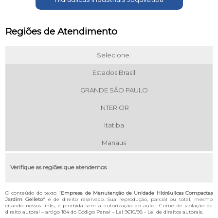
Regiões de Atendimento
Selecione:
Estados Brasil
GRANDE SÃO PAULO
INTERIOR
Itatiba
Manaus
Verifique as regiões que atendemos
O conteúdo do texto "
Empresa de Manutenção de Unidade Hidráulicas Compactas
Jardim Gelleto
" é de direito reservado. Sua reprodução, parcial ou total, mesmo
citando nossos links, é proibida sem a autorização do autor. Crime de violação de
direito autoral – artigo 184 do Código Penal –
Lei 9610/98 - Lei de direitos autorais
.