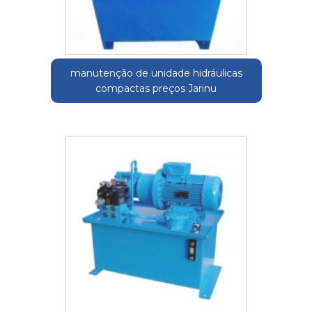
manutenção de unidade hidráulicas
compactas preços Jarinu