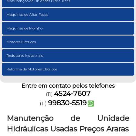
Manutenção de Unidades Hidráulicas
Máquinas de Afiar Facas
Máquinas de Moinho
Motores Elétricos
Redutores Industriais
Reforma de Motores Elétricos
Entre em contato pelos telefones
4524-7607
(11)
99830-5519
(11)
Manutenção de Unidade
Hidráulicas Usadas Preços Araras