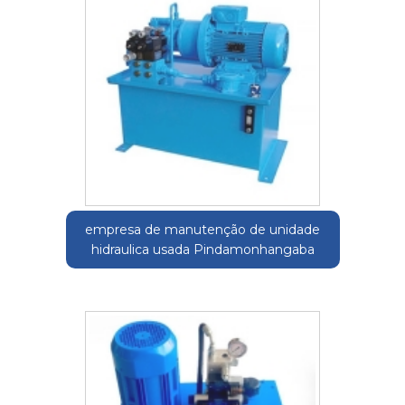
empresa de manutenção de unidade
hidraulica usada Pindamonhangaba