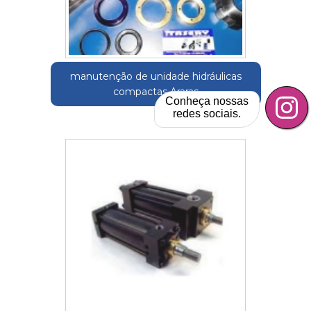
manutenção de unidade hidráulicas
compactas Araras
Conheça nossas
redes sociais.