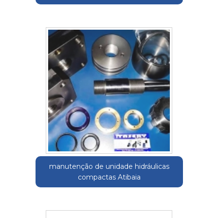
manutenção de unidade hidráulicas
compactas Atibaia