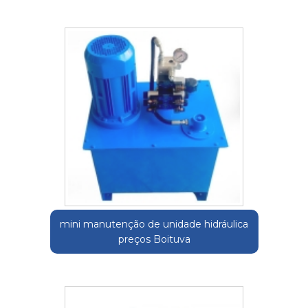
mini manutenção de unidade hidráulica
preços Boituva