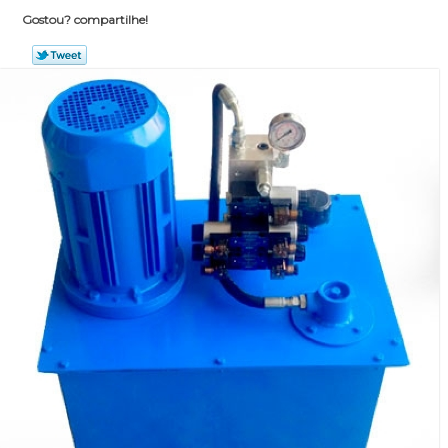
Gostou? compartilhe!