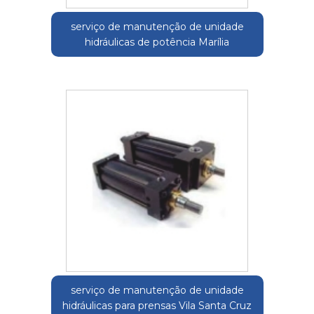
serviço de manutenção de unidade
hidráulicas de potência Marília
serviço de manutenção de unidade
hidráulicas para prensas Vila Santa Cruz