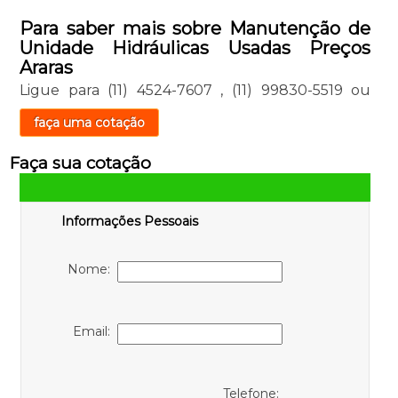
Para saber mais sobre Manutenção de
Unidade Hidráulicas Usadas Preços
Araras
Ligue para
(11) 4524-7607
,
(11) 99830-5519
ou
faça uma cotação
Faça sua cotação
Informações Pessoais
Nome:
Email:
Telefone: