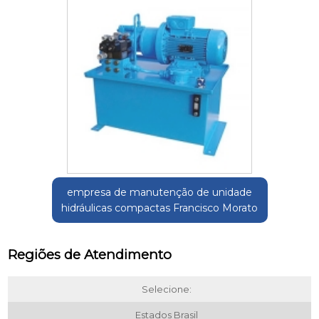
empresa de manutenção de unidade
hidráulicas compactas Francisco Morato
Regiões de Atendimento
Selecione:
Estados Brasil