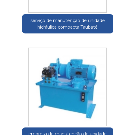
serviço de manutenção de unidade
hidráulica compacta Taubaté
empresa de manutenção de unidade