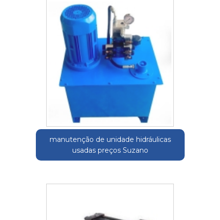
manutenção de unidade hidráulicas
usadas preços Suzano