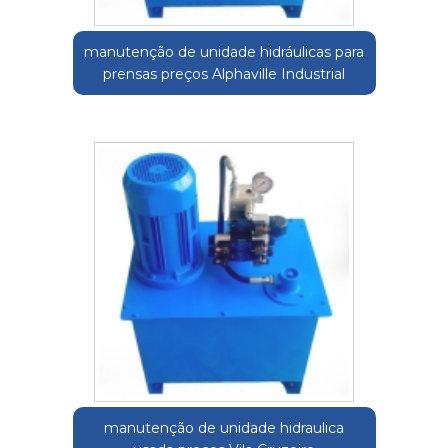
manutenção de unidade hidráulicas para
prensas preços Alphaville Industrial
manutenção de unidade hidraulica