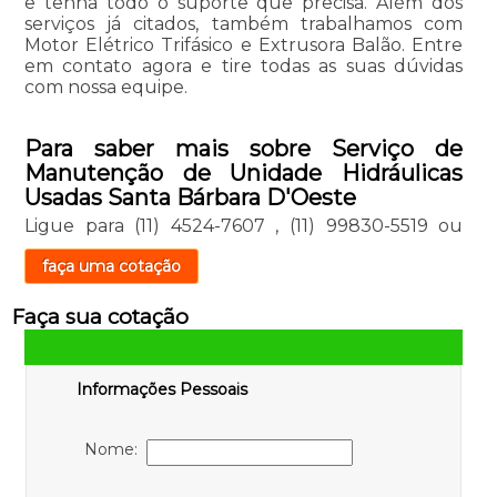
e tenha todo o suporte que precisa. Além dos
serviços já citados, também trabalhamos com
Motor Elétrico Trifásico e Extrusora Balão. Entre
em contato agora e tire todas as suas dúvidas
com nossa equipe.
Para saber mais sobre Serviço de
Manutenção de Unidade Hidráulicas
Usadas Santa Bárbara D'Oeste
Ligue para
(11) 4524-7607
,
(11) 99830-5519
ou
faça uma cotação
Faça sua cotação
Informações Pessoais
Nome: