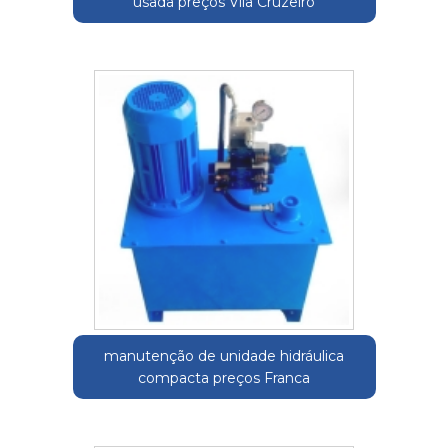
usada preços Vila Cruzeiro
manutenção de unidade hidráulica
compacta preços Franca