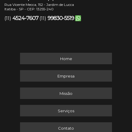
Rua Vicente Mecca, 152 - Jardim de Lucca
Itatiba - SP - CEP: 13255-240
4524-7607
99830-5519
(11)
(11)
Home
Empresa
Missão
Serviços
Contato