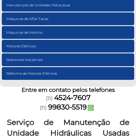
Manutenção de Unidades Hidráulicas
Máquinas de Afiar Facas
Máquinas de Moinho
Motores Elétricos
Redutores Industriais
Reforma de Motores Elétricos
Entre em contato pelos telefones
4524-7607
(11)
99830-5519
(11)
Serviço de Manutenção de
Unidade Hidráulicas Usadas