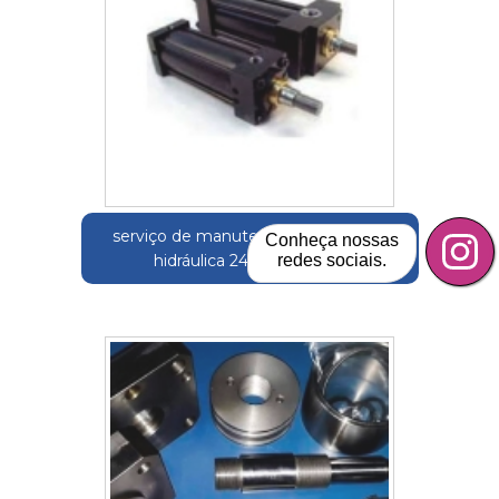
serviço de manutenção de unidade
Conheça nossas
redes sociais.
hidráulica 24v Mendonça