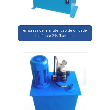
empresa de manutenção de unidade
hidráulica 24v Juquitiba