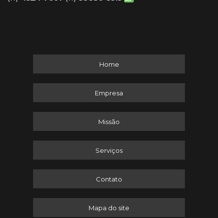
Home
Empresa
Missão
Serviços
Contato
Mapa do site