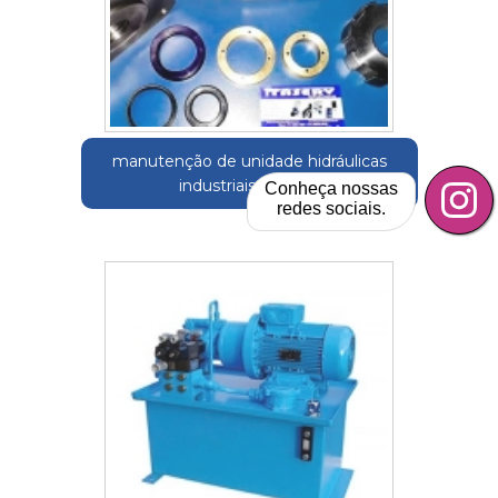
manutenção de unidade hidráulicas
industriais Caierias
Conheça nossas
redes sociais.