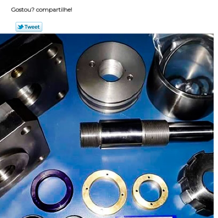
Gostou? compartilhe!