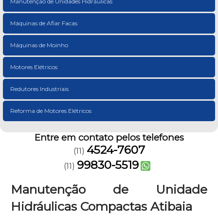
Manutenção de Unidades Hidráulicas
Máquinas de Afiar Facas
Máquinas de Moinho
Motores Elétricos
Redutores Industriais
Reforma de Motores Elétricos
Entre em contato pelos telefones
4524-7607
(11)
99830-5519
(11)
Manutenção de Unidade
Hidráulicas Compactas Atibaia