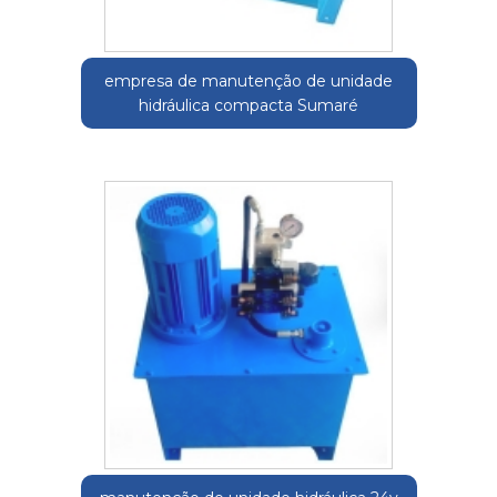
empresa de manutenção de unidade
hidráulica compacta Sumaré