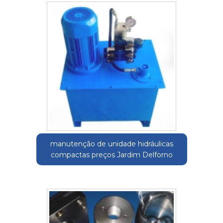
manutenção de unidade hidráulicas
compactas preços Jardim Delforno