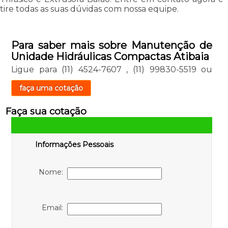
tire todas as suas dúvidas com nossa equipe.
Para saber mais sobre Manutenção de
Unidade Hidráulicas Compactas Atibaia
Ligue para
(11) 4524-7607
,
(11) 99830-5519
ou
faça uma cotação
Faça sua cotação
Informações Pessoais
Nome:
Email: