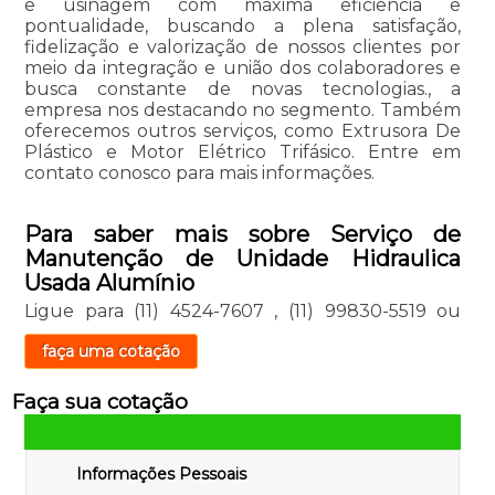
e usinagem com máxima eficiência e
pontualidade, buscando a plena satisfação,
fidelização e valorização de nossos clientes por
meio da integração e união dos colaboradores e
busca constante de novas tecnologias., a
empresa nos destacando no segmento. Também
oferecemos outros serviços, como Extrusora De
Plástico e Motor Elétrico Trifásico. Entre em
contato conosco para mais informações.
Para saber mais sobre Serviço de
Manutenção de Unidade Hidraulica
Usada Alumínio
Ligue para
(11) 4524-7607
,
(11) 99830-5519
ou
faça uma cotação
Faça sua cotação
Informações Pessoais