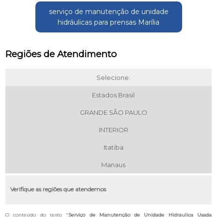
serviço de manutenção de unidade
hidráulicas para prensas Marília
Regiões de Atendimento
Selecione:
Estados Brasil
GRANDE SÃO PAULO
INTERIOR
Itatiba
Manaus
Verifique as regiões que atendemos
O conteúdo do texto "
Serviço de Manutenção de Unidade Hidraulica Usada