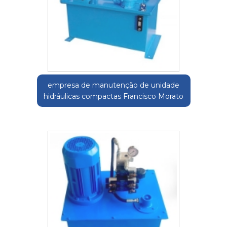
empresa de manutenção de unidade
hidráulicas compactas Francisco Morato