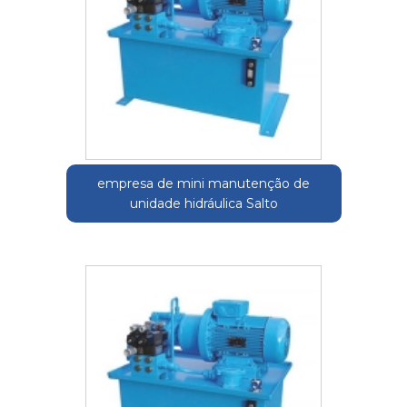
empresa de mini manutenção de
unidade hidráulica Salto