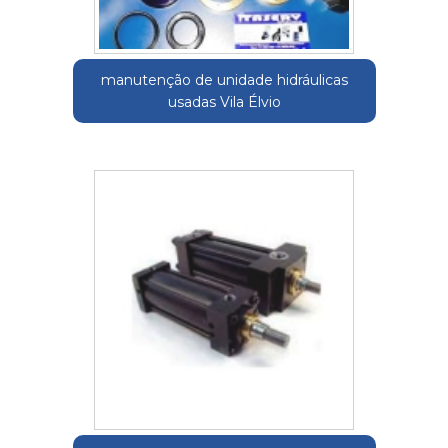
manutenção de unidade hidráulicas
usadas Vila Élvio