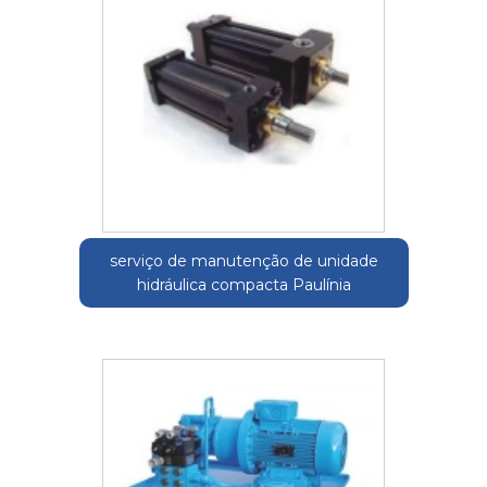
serviço de manutenção de unidade
hidráulica compacta Paulínia