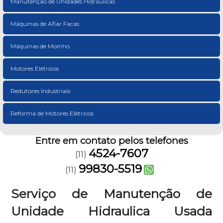
Manutenção de Unidades Hidráulicas
Máquinas de Afiar Facas
Máquinas de Moinho
Motores Elétricos
Redutores Industriais
Reforma de Motores Elétricos
Entre em contato pelos telefones
4524-7607
(11)
99830-5519
(11)
Serviço de Manutenção de
Unidade Hidraulica Usada