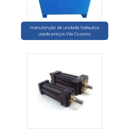
manutenção de unidade hidraulica
usada preços Vila Cruzeiro