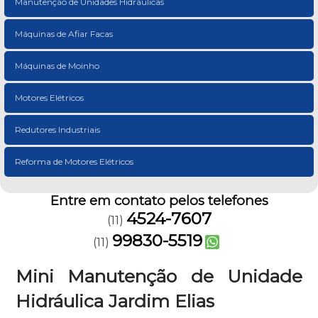
Manutenção de Unidades Hidráulicas
Máquinas de Afiar Facas
Máquinas de Moinho
Motores Elétricos
Redutores Industriais
Reforma de Motores Elétricos
Entre em contato pelos telefones
4524-7607
(11)
99830-5519
(11)
Mini Manutenção de Unidade
Hidráulica Jardim Elias