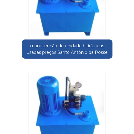
manutenção de unidade hidráulicas
usadas preços Santo Antônio da Posse