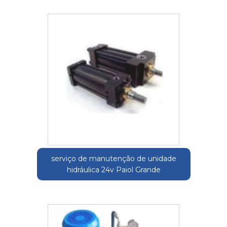
serviço de manutenção de unidade
hidráulica 24v Paiol Grande