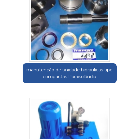
manutenção de unidade hidráulicas tipo
compactas Paraisolândia