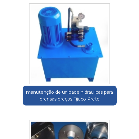
manutenção de unidade hidráulicas para
prensas preços Tijuco Preto