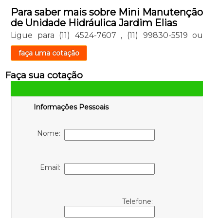
Para saber mais sobre Mini Manutenção
de Unidade Hidráulica Jardim Elias
Ligue para
(11) 4524-7607
,
(11) 99830-5519
ou
faça uma cotação
Faça sua cotação
Informações Pessoais
Nome:
Email:
Telefone: