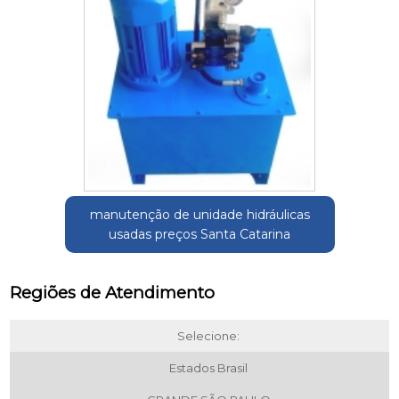
manutenção de unidade hidráulicas
usadas preços Santa Catarina
Regiões de Atendimento
Selecione:
Estados Brasil