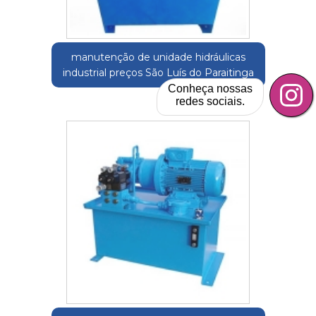
manutenção de unidade hidráulicas
industrial preços São Luís do Paraitinga
Conheça nossas
redes sociais.