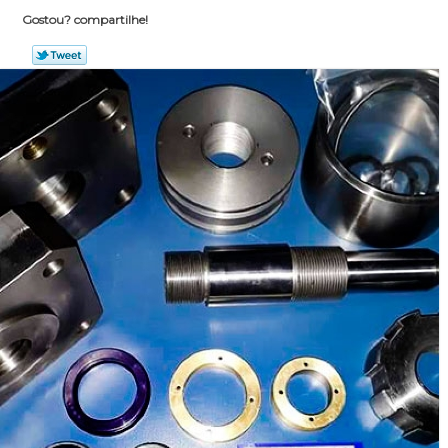
Gostou? compartilhe!